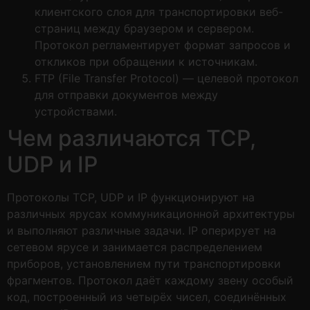
клиентского слоя для транспортировки веб-
страниц между браузером и сервером.
Протокол регламентирует формат запросов и
откликов при обращении к источникам.
FTP (File Transfer Protocol) — целевой протокол
для отправки документов между
устройствами.
Чем различаются TCP,
UDP и IP
Протоколы TCP, UDP и IP функционируют на
различных ярусах коммуникационной архитектуры
и выполняют различные задачи. IP оперирует на
сетевом ярусе и занимается распределением
приборов, установлением пути транспортировки
фрагментов. Протокол даёт каждому звену особый
код, построенный из четырёх чисел, соединённых