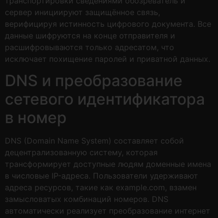
транспортировки сведениями обозреватель и
сервер инициируют защищённое связь,
верифицируя истинность цифрового документа. Все
данные шифруются на конце отправителя и
расшифровываются только адресатом, что
исключает похищение паролей и приватной данных.
DNS и преобразование
сетевого идентификатора
в номер
DNS (Domain Name System) составляет собой
децентрализованную систему, которая
трансформирует доступные людям доменные имена
в числовые IP-адреса. Пользователи удерживают
адреса ресурсов, такие как example.com, взамен
замысловатых комбинаций номеров. DNS
автоматически реализует преобразование интернет