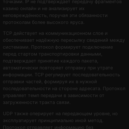
точками. IP не подтверждает передачу фрагментов
казино онлайн и не анализирует их
неповреждённость, поручая эти обязанности
протоколам более высокого яруса.
TCP действует на коммуникационном слое и
обеспечивает надёжную пересылку сведений между
системами. Протокол формирует подключение
перед стартом транспортировки данными,
подтверждает принятие каждого пакета,
автоматически повторяет отправку при утрате
информации. TCP регулирует последовательность
отправки частей, формируя их в нужной
последовательности на стороне адресата. Протокол
управляет темп передачи в зависимости от
загруженности тракта связи.
UDP также оперирует на передающем уровне, но
эксплуатирует принципиально иной метод.
Протокол отправляет информацию без