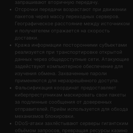
запрашивают вторичную передачу.
Отсрочки передачи возрастают при движении
пакетов через массу переходных серверов.
Географическое расстояние между источником
и получателем отражается на скорость
доставки.
Кража информации посторонними субъектами
реализуется при транспортировке открытой
данных через общедоступные сети. Атакующие
задействуют компьютерное обеспечение для
изучения обмена. Захваченные пароли
применяются для неразрешённого доступа.
Фальсификация координат предоставляет
киберпреступникам маскировать свои пакеты
за подлинные сообщения от доверенных
отправителей. Приём используется для обхода
механизмов блокировки.
DDoS-атаки захлёстывают серверы гигантским
объёмом запросов, превращая ресурсы казино