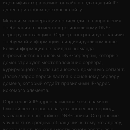
идентификатора казино онлайн в подходящий IP-
адрес при любом доступе к сайту.
Механизм конвертации происходит с направления
требования от клиента к региональному DNS-
серверу поставщика. Сервер контролирует наличие
требуемой информации в индивидуальном кэше.
Если информация не найдена, команда
пересылается корневым DNS-серверам, которые
демонстрируют местоположение сервера,
курирующего за специфическую доменную сегмент.
Далее запрос пересылается к основному серверу
домена, который отдаёт правильный IP-адрес
искомого элемента.
Обретённый IP-адрес записывается в памяти
ближайшего сервера на установленное период,
указанное в настройках DNS-записи. Сохранение
улучшает очередные обращения к тому же адресу,
исключая от необходимости возобновлять всю