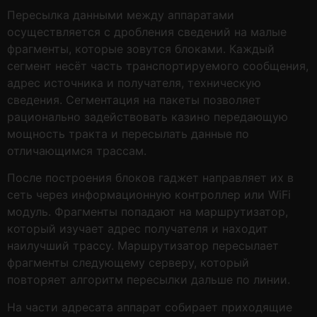
Пересылка данными между аппаратами
осуществляется с дробления сведений на малые
фрагменты, которые зовутся блоками. Каждый
сегмент несёт часть транспортируемого сообщения,
адрес источника и получателя, техническую
сведения. Сегментация на пакеты позволяет
рационально задействовать казино передающую
мощность тракта и пересылать данные по
отличающимся трассам.
После построения блоков гаджет направляет их в
сеть через информационную контроллер или WiFi
модуль. Фрагменты попадают на маршрутизатор,
который изучает адрес получателя и находит
наилучший трассу. Маршрутизатор пересылает
фрагменты следующему серверу, который
повторяет алгоритм пересылки дальше по линии.
На части адресата аппарат собирает приходящие