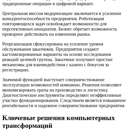
традиционные операции в цифровой вариант.
Центральная миссия модернизации заключается в усилении
конкурентоспособности предприятия. Роботизация
повторяющихся задач освобождает возможности для
перспективных инициатив. Бизнес обретает возможность
проворнее действовать на изменения рынка.
Реорганизация сфокусирована на усиление уровня
обслуживания заказчиков. Предприятия создают
кастомизированные варианты на основе исследования
реакций целевой группы. Заказчики получают простые
механизмы для взаимодействия с казино с бонусом за
регистрацию.
Значимой функцией выступает совершенствование
эксплуатации возможностей компании. Решения позволяют
минимизировать траты на производство и логистику.
Диагностические инструменты определяют неэффективные
участки функционирования. Следствием является повышение
рентабельности и надежное совершенствование предприятия.
Ключевые решения компьютерных
трансформаций