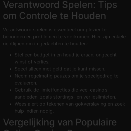
Verantwoord Spelen: Tips
om Controle te Houden
Verantwoord spelen is essentieel om plezier te
behouden en problemen te voorkomen. Hier zijn enkele
richtlijnen om in gedachten te houden:
Stel een budget in en houd je eraan, ongeacht
winst of verlies.
Speel alleen met geld dat je kunt missen.
Neem regelmatig pauzes om je speelgedrag te
evalueren.
Gebruik de limietfuncties die veel casino’s
aanbieden, zoals stortings- en verlieslimieten.
Wees alert op tekenen van gokverslaving en zoek
hulp indien nodig.
Vergelijking van Populaire