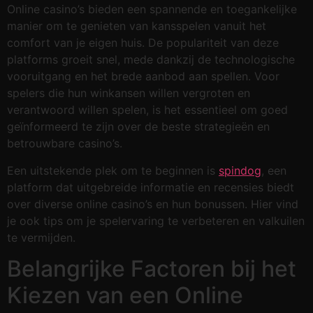
Online casino’s bieden een spannende en toegankelijke
manier om te genieten van kansspelen vanuit het
comfort van je eigen huis. De populariteit van deze
platforms groeit snel, mede dankzij de technologische
vooruitgang en het brede aanbod aan spellen. Voor
spelers die hun winkansen willen vergroten en
verantwoord willen spelen, is het essentieel om goed
geïnformeerd te zijn over de beste strategieën en
betrouwbare casino’s.
Een uitstekende plek om te beginnen is
spindog
, een
platform dat uitgebreide informatie en recensies biedt
over diverse online casino’s en hun bonussen. Hier vind
je ook tips om je spelervaring te verbeteren en valkuilen
te vermijden.
Belangrijke Factoren bij het
Kiezen van een Online