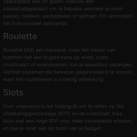
vaardigheid een rol speelt. Gebruik een
basisstrategiekaart om te bepalen wanneer je moet
passen, trekken, verdubbelen of splitsen. Dit vermindert
het huisvoordeel aanzienlijk.
Roulette
Roulette blijft een kansspel, maar het kiezen van
inzetten met een hogere kans op winst, zoals
rood/zwart of even/oneven, kan je speelduur verlengen.
Vermijd systemen die beweren gegarandeerd te winnen,
want het roulettewiel is volledig willekeurig.
Slots
Voor videoslots is het belangrijk om te letten op het
uitbetalingspercentage (RTP) en de volatiliteit. Kies
slots met een hoge RTP voor meer consistente winsten,
en pas je inzet aan op basis van je budget.