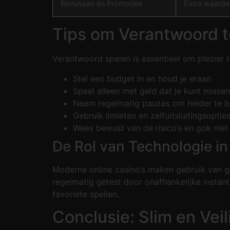
Bonussen en Promoties
Extra waarde
Tips om Verantwoord t
Verantwoord spelen is essentieel om plezier 
Stel een budget in en houd je eraan
Speel alleen met geld dat je kunt missen
Neem regelmatig pauzes om helder te bl
Gebruik limieten en zelfuitsluitingsoptie
Wees bewust van de risico’s en gok niet
De Rol van Technologie in 
Moderne online casino’s maken gebruik van g
regelmatig getest door onafhankelijke instan
favoriete spellen.
Conclusie: Slim en Vei