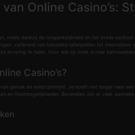
van Online Casino’s: St
oeien, mede dankzij de toegankelijkheid en het brede aanbo
gen, variërend van klassieke tafelspellen tot innovatieve 
ze ervaring te halen. Voor wie op zoek is naar betrouwbare
line Casino’s?
van gemak en entertainment. Je hoeft niet langer naar een f
a’s en inzetmogelijkheden. Bovendien zijn er vaak aantrekke
kken