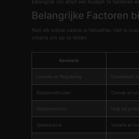
belangrijk om altijd een budget te hanteren en
Belangrijke Factoren b
Niet elk online casino is hetzelfde. Het is cru
criteria om op te letten:
Kenmerk
Licentie en Regulering
Garandeert ee
Betaalmethoden
Gemak en sne
Klantenservice
Hulp bij pro
Spelaanbod
Variatie en kw