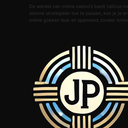
De wereld van online casino’s biedt talloze 
slimme strategieën toe te passen, kun je je er
online gokken leuk en spannend zonder onnodi