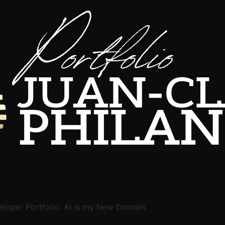
loper Portfolio. AI is my New Domain.