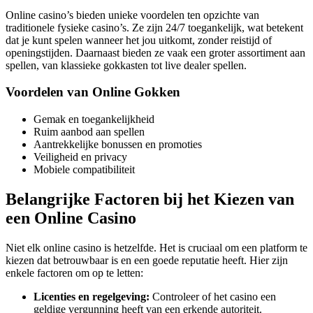
Online casino’s bieden unieke voordelen ten opzichte van
traditionele fysieke casino’s. Ze zijn 24/7 toegankelijk, wat betekent
dat je kunt spelen wanneer het jou uitkomt, zonder reistijd of
openingstijden. Daarnaast bieden ze vaak een groter assortiment aan
spellen, van klassieke gokkasten tot live dealer spellen.
Voordelen van Online Gokken
Gemak en toegankelijkheid
Ruim aanbod aan spellen
Aantrekkelijke bonussen en promoties
Veiligheid en privacy
Mobiele compatibiliteit
Belangrijke Factoren bij het Kiezen van
een Online Casino
Niet elk online casino is hetzelfde. Het is cruciaal om een platform te
kiezen dat betrouwbaar is en een goede reputatie heeft. Hier zijn
enkele factoren om op te letten:
Licenties en regelgeving:
Controleer of het casino een
geldige vergunning heeft van een erkende autoriteit.