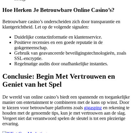
Hoe Herken Je Betrouwbare Online Casino’s?
Betrouwbare casino’s onderscheiden zich door transparantie en
klantgerichtheid. Let op de volgende signalen:
Duidelijke contactinformatie en klantenservice.
Positieve recensies en een goede reputatie in de
gokgemeenschap.
Gebruik van geavanceerde beveiligingstechnologieën, zoals
SSL-encryptie.
Regelmatige audits door onafhankelijke instanties.
Conclusie: Begin Met Vertrouwen en
Geniet van het Spel
De wereld van online casino’s biedt een spannende en toegankelijke
manier om entertainment te combineren met de kans op winst. Door
te kiezen voor betrouwbare platforms zoals
gigaspinz
en rekening te
houden met de genoemde tips, kun je met vertrouwen aan de slag.
Vergeet niet dat verantwoord spelen de sleutel is tot een plezierige
ervaring.