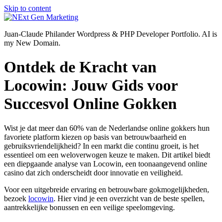
Skip to content
Juan-Claude Philander Wordpress & PHP Developer Portfolio. AI is
my New Domain.
Ontdek de Kracht van
Locowin: Jouw Gids voor
Succesvol Online Gokken
Wist je dat meer dan 60% van de Nederlandse online gokkers hun
favoriete platform kiezen op basis van betrouwbaarheid en
gebruiksvriendelijkheid? In een markt die continu groeit, is het
essentieel om een weloverwogen keuze te maken. Dit artikel biedt
een diepgaande analyse van Locowin, een toonaangevend online
casino dat zich onderscheidt door innovatie en veiligheid.
Voor een uitgebreide ervaring en betrouwbare gokmogelijkheden,
bezoek
locowin
. Hier vind je een overzicht van de beste spellen,
aantrekkelijke bonussen en een veilige speelomgeving.