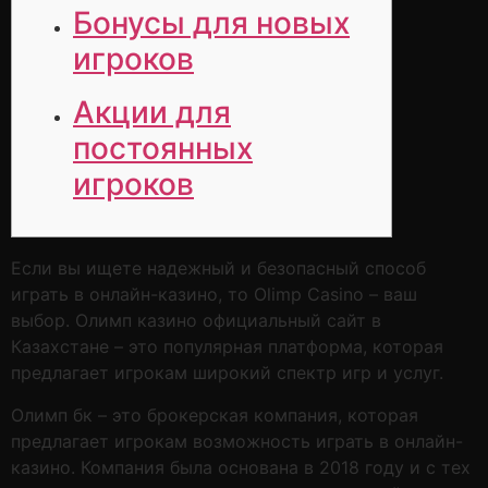
Бонусы для новых
игроков
Акции для
постоянных
игроков
Если вы ищете надежный и безопасный способ
играть в онлайн-казино, то Olimp Casino – ваш
выбор. Олимп казино официальный сайт в
Казахстане – это популярная платформа, которая
предлагает игрокам широкий спектр игр и услуг.
Олимп бк – это брокерская компания, которая
предлагает игрокам возможность играть в онлайн-
казино. Компания была основана в 2018 году и с тех