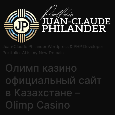
Juan-Claude Philander Wordpress & PHP Developer
Portfolio. AI is my New Domain.
Олимп казино
официальный сайт
в Казахстане –
Olimp Casino