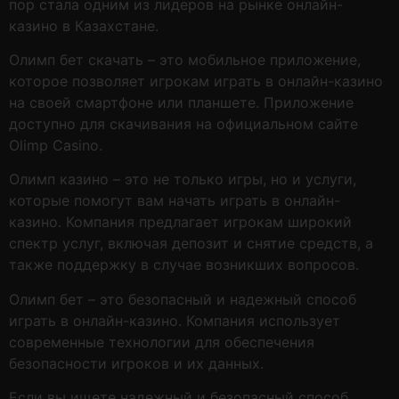
пор стала одним из лидеров на рынке онлайн-
казино в Казахстане.
Олимп бет скачать – это мобильное приложение,
которое позволяет игрокам играть в онлайн-казино
на своей смартфоне или планшете. Приложение
доступно для скачивания на официальном сайте
Olimp Casino.
Олимп казино – это не только игры, но и услуги,
которые помогут вам начать играть в онлайн-
казино. Компания предлагает игрокам широкий
спектр услуг, включая депозит и снятие средств, а
также поддержку в случае возникших вопросов.
Олимп бет – это безопасный и надежный способ
играть в онлайн-казино. Компания использует
современные технологии для обеспечения
безопасности игроков и их данных.
Если вы ищете надежный и безопасный способ