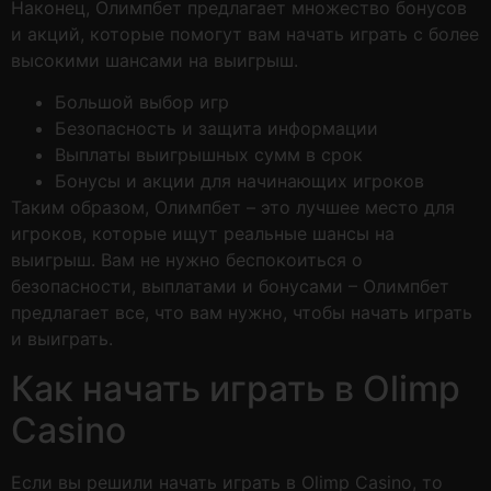
Наконец, Олимпбет предлагает множество бонусов
и акций, которые помогут вам начать играть с более
высокими шансами на выигрыш.
Большой выбор игр
Безопасность и защита информации
Выплаты выигрышных сумм в срок
Бонусы и акции для начинающих игроков
Таким образом, Олимпбет – это лучшее место для
игроков, которые ищут реальные шансы на
выигрыш. Вам не нужно беспокоиться о
безопасности, выплатами и бонусами – Олимпбет
предлагает все, что вам нужно, чтобы начать играть
и выиграть.
Как начать играть в Olimp
Casino
Если вы решили начать играть в Olimp Casino, то