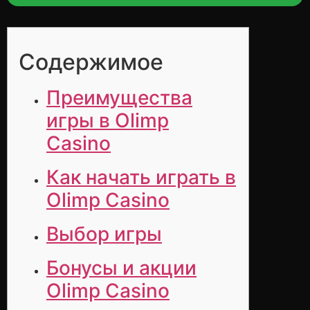
Содержимое
Преимущества
игры в Olimp
Casino
Как начать играть в
Olimp Casino
Выбор игры
Бонусы и акции
Olimp Casino