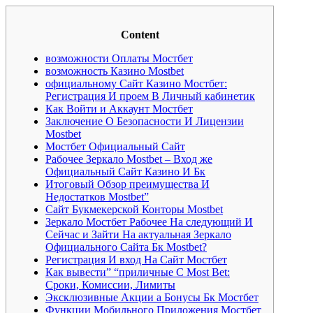
Content
возможности Оплаты Мостбет
возможность Казино Mostbet
официальному Сайт Казино Мостбет:
Регистрация И проем В Личный кабинетик
Как Войти и Аккаунт Мостбет
Заключение О Безопасности И Лицензии
Mostbet
Мостбет Официальный Сайт
Рабочее Зеркало Mostbet – Вход же
Официальный Сайт Казино И Бк
Итоговый Обзор преимущества И
Недостатков Mostbet”
Сайт Букмекерской Конторы Mostbet
Зеркало Мостбет Рабочее На следующий И
Сейчас и Зайти На актуальная Зеркало
Официального Сайта Бк Mostbet?
Регистрация И вход На Сайт Мостбет
Как вывести” “приличные С Most Bet:
Сроки, Комиссии, Лимиты
Эксклюзивные Акции а Бонусы Бк Мостбет
Функции Мобильного Приложения Мостбет