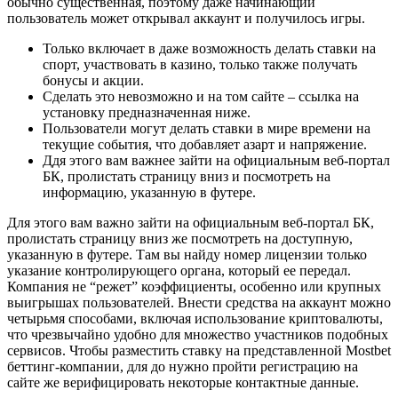
обычно существенная, поэтому даже начинающий
пользователь может открывал аккаунт и получилось игры.
Только включает в даже возможность делать ставки на
спорт, участвовать в казино, только также получать
бонусы и акции.
Сделать это невозможно и на том сайте – ссылка на
установку предназначенная ниже.
Пользователи могут делать ставки в мире времени на
текущие события, что добавляет азарт и напряжение.
Ддя этого вам важнее зайти на официальным веб-портал
БК, пролистать страницу вниз и посмотреть на
информацию, указанную в футере.
Для этого вам важно зайти на официальным веб-портал БК,
пролистать страницу вниз же посмотреть на доступную,
указанную в футере. Там вы найду номер лицензии только
указание контролирующего органа, который ее передал.
Компания не “режет” коэффициенты, особенно или крупных
выигрышах пользователей. Внести средства на аккаунт можно
четырьмя способами, включая использование криптовалюты,
что чрезвычайно удобно для множество участников подобных
сервисов. Чтобы разместить ставку на представленной Mostbet
беттинг-компании, для до нужно пройти регистрацию на
сайте же верифицировать некоторые контактные данные.