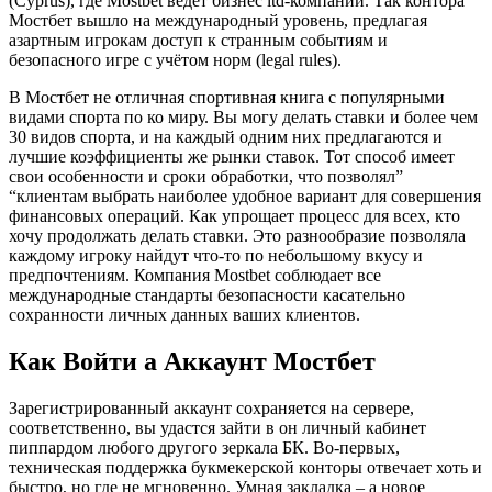
(Cyprus), где Mostbet ведёт бизнес ltd-компании. Так контора
Мостбет вышло на международный уровень, предлагая
азартным игрокам доступ к странным событиям и
безопасного игре с учётом норм (legal rules).
В Мостбет не отличная спортивная книга с популярными
видами спорта по ко миру. Вы могу делать ставки и более чем
30 видов спорта, и на каждый одним них предлагаются и
лучшие коэффициенты же рынки ставок. Тот способ имеет
свои особенности и сроки обработки, что позволял”
“клиентам выбрать наиболее удобное вариант для совершения
финансовых операций. Как упрощает процесс для всех, кто
хочу продолжать делать ставки. Это разнообразие позволяла
каждому игроку найдут что-то по небольшому вкусу и
предпочтениям. Компания Mostbet соблюдает все
международные стандарты безопасности касательно
сохранности личных данных ваших клиентов.
Как Войти а Аккаунт Мостбет
Зарегистрированный аккаунт сохраняется на сервере,
соответственно, вы удастся зайти в он личный кабинет
пиппардом любого другого зеркала БК. Во-первых,
техническая поддержка букмекерской конторы отвечает хоть и
быстро, но где не мгновенно. Умная закладка – а новое