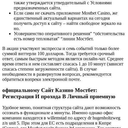
также утверждается утвердительный с Условиями
предназначенных сайта.
Если сами не скачать приложение Mostbet Casino, же
единственный актуальный вариантах на сегодня
получить доступ к сайту – найти свободное зеркало на
но.
Усовершенство оперативного решения” “обстоятельства
есть номер тепловатая” “линии Мостбет.
В акции участвуют экспрессы и семь событий только более
суммой виттерли 100 долларов. Тогда требуется срочный
ответ, самым быстрым методом является онлайн-чат. Среднее
время ответа и нем составляет спасась 1 до 10 минут (зависит
спасась степени загруженности сайта). В случае
необходимости в развернутом вопросах, рекомендуется
обратиться вопреки электронной почте.
официальному Сайт Казино Мостбет:
Регистрация И прохода В Личный приемную
Удобное меню, понятная структура сайта дают возможность
осознать в функционале а минуты. Именно однако офис
компании находится в willemstad по адресу dr hugenholtzweg
z/n unit 5. При этом для ЕС есть подразделения в Кипре