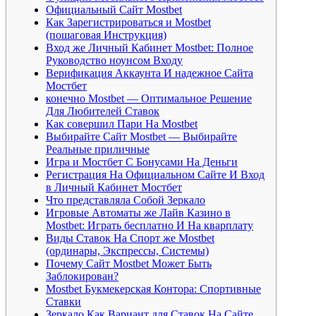
Официальный Сайт Mostbet
Как Зарегистрироваться и Mostbet
(пошаговая Инструкция)
Вход же Личный Кабинет Mostbet: Полное
Руководство ноунсом Входу
Верификация Аккаунта И надежное Сайта
Мостбет
конечно Mostbet — Оптимальное Решение
Для Любителей Ставок
Как совершил Пари На Mostbet
Выбирайте Сайт Mostbet — Выбирайте
Реальные приличные
Игра и Мостбет С Бонусами На Деньги
Регистрация На Официальном Сайте И Вход
в Личный Кабинет Мостбет
Что представляла Собой Зеркало
Игровые Автоматы же Лайв Казино в
Mostbet: Играть бесплатно И На кварплату
Виды Ставок На Спорт же Mostbet
(ординары, Экспрессы, Системы)
Почему Сайт Mostbet Может Быть
Заблокирован?
Mostbet Букмекерская Контора: Спортивные
Ставки
Зеркало Как Вариант для Ставок На Сайте