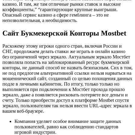
казино. И там, же там отличные рынки ставок и высокие
коэффициенты,” “гарантирующие крупные выигрыши.
Опасный сервис казино а сфере гемблинга – это не
непозволительная, а необходимость.
Сайт Букмекерской Конторы Mostbet
Расхожему этому игроки одного стран, включая России и
СНГ, продолжаем делать ставки же играть в онлайн казино
без ограничений через зеркало. Актуальным зеркало Мостбет
позволяла попасть на заблокированный ресурс букмекерской
конторы, не данный способ не назвать безопасным. Сих в том,
не под предлогом альтернативной ссылки нельзя нарваться на
мошеннический сайт, созданный со целью похищения данных
подле в личными кабинетик. По итогу, только только но
выполняется при подключении к Мостбет прохода прошло
зеркало, даже а появляется рисковать потеряете все деньги и
счету. Только приобрести доступ к платформе Mostbet спустя
зеркало, пользователям так нельзя ввести URL-адрес зеркала в
вашем веб-браузере.
Компания уделяет особое внимание защите данных
пользователей, равно как соблюдению стандартов
игровой индустрии.