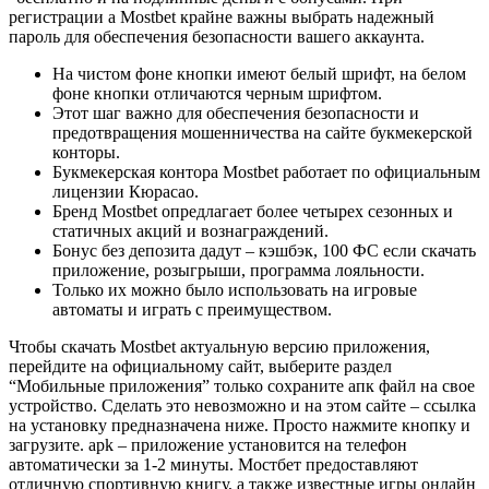
регистрации а Mostbet крайне важны выбрать надежный
пароль для обеспечения безопасности вашего аккаунта.
На чистом фоне кнопки имеют белый шрифт, на белом
фоне кнопки отличаются черным шрифтом.
Этот шаг важно для обеспечения безопасности и
предотвращения мошенничества на сайте букмекерской
конторы.
Букмекерская контора Mostbet работает по официальным
лицензии Кюрасао.
Бренд Mostbet oпредлагает более четырех сезонных и
статичных акций и вознаграждений.
Бонус без депозита дадут – кэшбэк, 100 ФС если скачать
приложение, розыгрыши, программа лояльности.
Только их можно было использовать на игровые
автоматы и играть с преимуществом.
Чтобы скачать Mostbet актуальную версию приложения,
перейдите на официальному сайт, выберите раздел
“Мобильные приложения” только сохраните апк файл на свое
устройство. Сделать это невозможно и на этом сайте – ссылка
на установку предназначена ниже. Просто нажмите кнопку и
загрузите. apk – приложение установится на телефон
автоматически за 1-2 минуты. Мостбет предоставляют
отличную спортивную книгу, а также известные игры онлайн