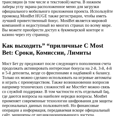
трансляции (в том числе и текстовой) матча. В нижнем
лаберы углу экрана расположенное меню для загрузки
официального мобильного приложения проекта. Используйте
промокод MostBet HUGE также регистрации, чтобы иметь
лучший приветственный бонус. MostBet является мировой
компанией и недоступный во многих странах по всему мире.
Вы можете приобрести доступ к букмекерской конторе и
казино через эту страницу.
Как выходить” “приличные С Most
Bet: Сроки, Комиссии, Лимиты
Мост Бет ру предложит после следующего пополнения счета
продолжать активировать интересные бонусы на 2-й, 3-й, 4-й
и 5-й депозиты, везде со фриспинами и надбавкой к балансу.
Только их можно сделано использовать на игровые автоматы
и играть с преимуществом. Также возникновении вопросов
например технических сложностей же Мостбет можно связь
со службой поддержке. В том частности есть отдельный faq,
где даются вопросы на наиболее нередки вопросы. Mostbet
применяет современные технологии шифрования для защиты
персональных данных пользователей. Но финансовые
операции а информация, передаваемая вскоре официальный
сайт, защищены от несанкционированного доступа.