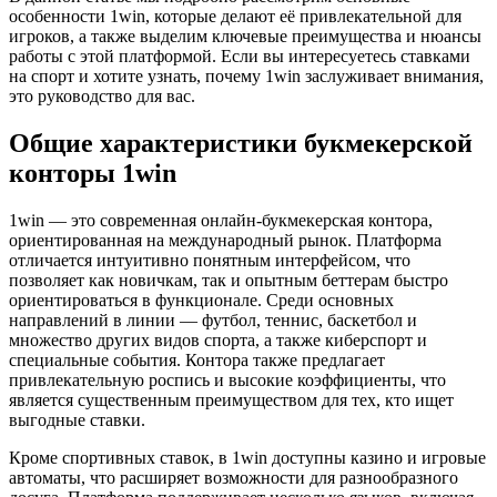
особенности 1win, которые делают её привлекательной для
игроков, а также выделим ключевые преимущества и нюансы
работы с этой платформой. Если вы интересуетесь ставками
на спорт и хотите узнать, почему 1win заслуживает внимания,
это руководство для вас.
Общие характеристики букмекерской
конторы 1win
1win — это современная онлайн-букмекерская контора,
ориентированная на международный рынок. Платформа
отличается интуитивно понятным интерфейсом, что
позволяет как новичкам, так и опытным беттерам быстро
ориентироваться в функционале. Среди основных
направлений в линии — футбол, теннис, баскетбол и
множество других видов спорта, а также киберспорт и
специальные события. Контора также предлагает
привлекательную роспись и высокие коэффициенты, что
является существенным преимуществом для тех, кто ищет
выгодные ставки.
Кроме спортивных ставок, в 1win доступны казино и игровые
автоматы, что расширяет возможности для разнообразного