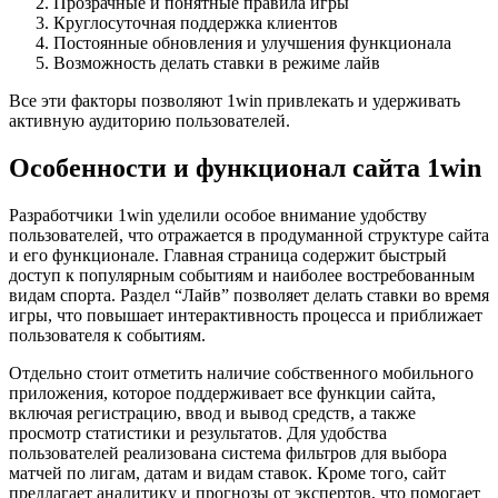
Прозрачные и понятные правила игры
Круглосуточная поддержка клиентов
Постоянные обновления и улучшения функционала
Возможность делать ставки в режиме лайв
Все эти факторы позволяют 1win привлекать и удерживать
активную аудиторию пользователей.
Особенности и функционал сайта 1win
Разработчики 1win уделили особое внимание удобству
пользователей, что отражается в продуманной структуре сайта
и его функционале. Главная страница содержит быстрый
доступ к популярным событиям и наиболее востребованным
видам спорта. Раздел “Лайв” позволяет делать ставки во время
игры, что повышает интерактивность процесса и приближает
пользователя к событиям.
Отдельно стоит отметить наличие собственного мобильного
приложения, которое поддерживает все функции сайта,
включая регистрацию, ввод и вывод средств, а также
просмотр статистики и результатов. Для удобства
пользователей реализована система фильтров для выбора
матчей по лигам, датам и видам ставок. Кроме того, сайт
предлагает аналитику и прогнозы от экспертов, что помогает