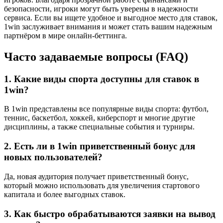
безопасности, игроки могут быть уверены в надежности
сервиса. Если вы ищете удобное и выгодное место для ставок,
1win заслуживает внимания и может стать вашим надежным
партнёром в мире онлайн-беттинга.
Часто задаваемые вопросы (FAQ)
1. Какие виды спорта доступны для ставок в
1win?
В 1win представлены все популярные виды спорта: футбол,
теннис, баскетбол, хоккей, киберспорт и многие другие
дисциплины, а также специальные события и турниры.
2. Есть ли в 1win приветственный бонус для
новых пользователей?
Да, новая аудитория получает приветственный бонус,
который можно использовать для увеличения стартового
капитала и более выгодных ставок.
3. Как быстро обрабатываются заявки на вывод