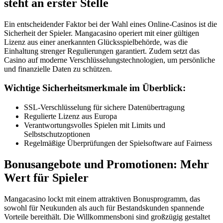
steht an erster Stelle
Ein entscheidender Faktor bei der Wahl eines Online-Casinos ist die
Sicherheit der Spieler. Mangacasino operiert mit einer gültigen
Lizenz aus einer anerkannten Glücksspielbehörde, was die
Einhaltung strenger Regulierungen garantiert. Zudem setzt das
Casino auf moderne Verschlüsselungstechnologien, um persönliche
und finanzielle Daten zu schützen.
Wichtige Sicherheitsmerkmale im Überblick:
SSL-Verschlüsselung für sichere Datenübertragung
Regulierte Lizenz aus Europa
Verantwortungsvolles Spielen mit Limits und
Selbstschutzoptionen
Regelmäßige Überprüfungen der Spielsoftware auf Fairness
Bonusangebote und Promotionen: Mehr
Wert für Spieler
Mangacasino lockt mit einem attraktiven Bonusprogramm, das
sowohl für Neukunden als auch für Bestandskunden spannende
Vorteile bereithält. Die Willkommensboni sind großzügig gestaltet