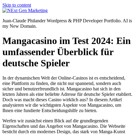
Skip to content
Juan-Claude Philander Wordpress & PHP Developer Portfolio. AI is
my New Domain.
Mangacasino im Test 2024: Ein
umfassender Überblick für
deutsche Spieler
In der dynamischen Welt der Online-Casinos ist es entscheidend,
eine Plattform zu finden, die nicht nur spannend, sondern auch
sicher und benutzerfreundlich ist. Mangacasino hat sich in den
letzten Jahren als eine beliebte Adresse für deutsche Spieler etabliert.
Doch was macht dieses Casino wirklich aus? In diesem Artikel
analysieren wir die wichtigsten Aspekte von Mangacasino, um
Ihnen eine fundierte Entscheidungshilfe zu bieten.
Werfen wir zunächst einen Blick auf die grundlegenden
Eigenschaften und das Angebot von Mangacasino. Die Webseite
besticht durch ein modernes Design, das stark von Manga-Kunst