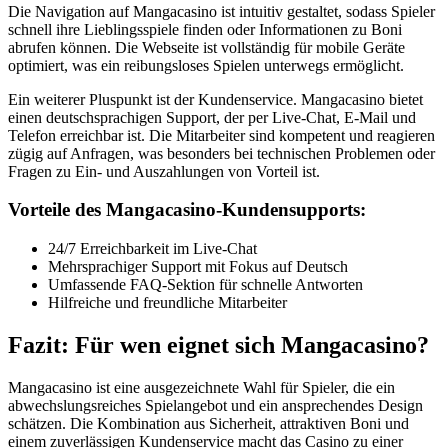
Die Navigation auf Mangacasino ist intuitiv gestaltet, sodass Spieler
schnell ihre Lieblingsspiele finden oder Informationen zu Boni
abrufen können. Die Webseite ist vollständig für mobile Geräte
optimiert, was ein reibungsloses Spielen unterwegs ermöglicht.
Ein weiterer Pluspunkt ist der Kundenservice. Mangacasino bietet
einen deutschsprachigen Support, der per Live-Chat, E-Mail und
Telefon erreichbar ist. Die Mitarbeiter sind kompetent und reagieren
zügig auf Anfragen, was besonders bei technischen Problemen oder
Fragen zu Ein- und Auszahlungen von Vorteil ist.
Vorteile des Mangacasino-Kundensupports:
24/7 Erreichbarkeit im Live-Chat
Mehrsprachiger Support mit Fokus auf Deutsch
Umfassende FAQ-Sektion für schnelle Antworten
Hilfreiche und freundliche Mitarbeiter
Fazit: Für wen eignet sich Mangacasino?
Mangacasino ist eine ausgezeichnete Wahl für Spieler, die ein
abwechslungsreiches Spielangebot und ein ansprechendes Design
schätzen. Die Kombination aus Sicherheit, attraktiven Boni und
einem zuverlässigen Kundenservice macht das Casino zu einer