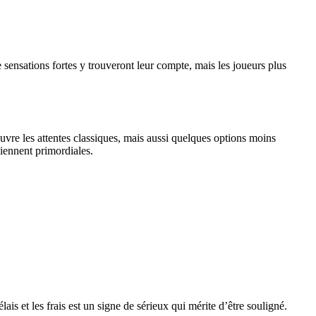
sensations fortes y trouveront leur compte, mais les joueurs plus
uvre les attentes classiques, mais aussi quelques options moins
viennent primordiales.
ais et les frais est un signe de sérieux qui mérite d’être souligné.