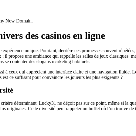
s my New Domain.
ivers des casinos en ligne
 expérience unique. Pourtant, derrière ces promesses souvent répétées, i
 ; il propose une ambiance qui rappelle les salles de jeux classiques, m
pas se contenter des slogans marketing habituels.
ssi à ceux qui apprécient une interface claire et une navigation fluide.
s est-ce suffisant pour convaincre les joueurs les plus exigeants ?
rsité
 critère déterminant. Lucky31 ne déçoit pas sur ce point, même si la qua
us originales. Cette diversité peut rappeler un buffet où l’on trouve de t