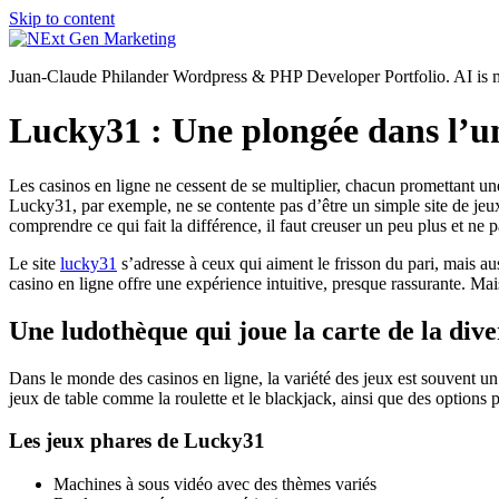
Skip to content
Juan-Claude Philander Wordpress & PHP Developer Portfolio. AI i
Lucky31 : Une plongée dans l’un
Les casinos en ligne ne cessent de se multiplier, chacun promettant une
Lucky31, par exemple, ne se contente pas d’être un simple site de jeux
comprendre ce qui fait la différence, il faut creuser un peu plus et ne 
Le site
lucky31
s’adresse à ceux qui aiment le frisson du pari, mais au
casino en ligne offre une expérience intuitive, presque rassurante. Mai
Une ludothèque qui joue la carte de la dive
Dans le monde des casinos en ligne, la variété des jeux est souvent un
jeux de table comme la roulette et le blackjack, ainsi que des options pl
Les jeux phares de Lucky31
Machines à sous vidéo avec des thèmes variés