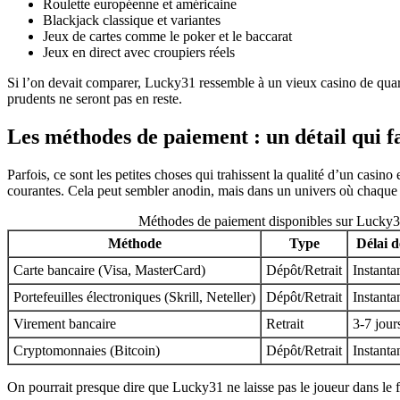
Roulette européenne et américaine
Blackjack classique et variantes
Jeux de cartes comme le poker et le baccarat
Jeux en direct avec croupiers réels
Si l’on devait comparer, Lucky31 ressemble à un vieux casino de quart
prudents ne seront pas en reste.
Les méthodes de paiement : un détail qui fa
Parfois, ce sont les petites choses qui trahissent la qualité d’un ca
courantes. Cela peut sembler anodin, mais dans un univers où chaque tran
Méthodes de paiement disponibles sur Lucky
Méthode
Type
Délai d
Carte bancaire (Visa, MasterCard)
Dépôt/Retrait
Instanta
Portefeuilles électroniques (Skrill, Neteller)
Dépôt/Retrait
Instanta
Virement bancaire
Retrait
3-7 jour
Cryptomonnaies (Bitcoin)
Dépôt/Retrait
Instanta
On pourrait presque dire que Lucky31 ne laisse pas le joueur dans le flo