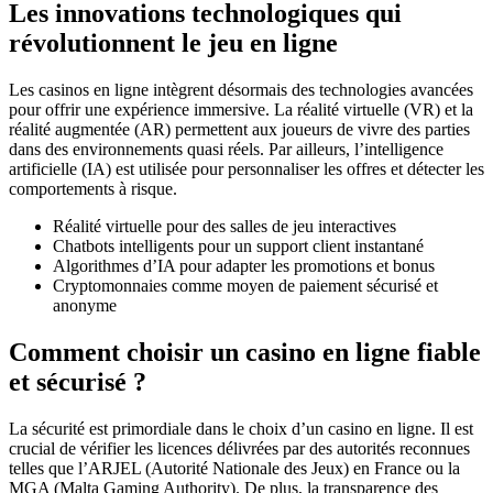
Les innovations technologiques qui
révolutionnent le jeu en ligne
Les casinos en ligne intègrent désormais des technologies avancées
pour offrir une expérience immersive. La réalité virtuelle (VR) et la
réalité augmentée (AR) permettent aux joueurs de vivre des parties
dans des environnements quasi réels. Par ailleurs, l’intelligence
artificielle (IA) est utilisée pour personnaliser les offres et détecter les
comportements à risque.
Réalité virtuelle pour des salles de jeu interactives
Chatbots intelligents pour un support client instantané
Algorithmes d’IA pour adapter les promotions et bonus
Cryptomonnaies comme moyen de paiement sécurisé et
anonyme
Comment choisir un casino en ligne fiable
et sécurisé ?
La sécurité est primordiale dans le choix d’un casino en ligne. Il est
crucial de vérifier les licences délivrées par des autorités reconnues
telles que l’ARJEL (Autorité Nationale des Jeux) en France ou la
MGA (Malta Gaming Authority). De plus, la transparence des