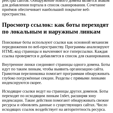
реестры сайтов. Обнаружение нового домена является знаком
для добавления портала в список сканирования. Сочетание
приёмов обеспечивает наибольший покрытие веб-
пространства.
Просмотр ссылок: как боты переходят
по локальным и наружным линкам
Поисковые боты используют ссылки как основной механизм
передвижения по веб-пространству. Программы анализируют
HTML-код страницы и вычленяют все гиперссылки. Каждая
ссылка проверяется и добавляется в список для сканирования.
Внутренние линки соединяют страницы одного домена. Боты
идут по таким линкам, чтобы выявить организацию сайта.
Грамотная перелинковка помогает программам обнаруживать
глубоко погружённые секции. Разделы с прямыми линками
индексируются скорее.
Исходящие ссылки ведут на страницы других доменов. Боты
переходят по исходящим линкам 1хбет, расширяя зону
индексации. Такие действия помогают обнаруживать свежие
ресурсы и обновлять данные о существующих сайтах. Число
исходящих ссылок воздействует на авторитетность ресурса.