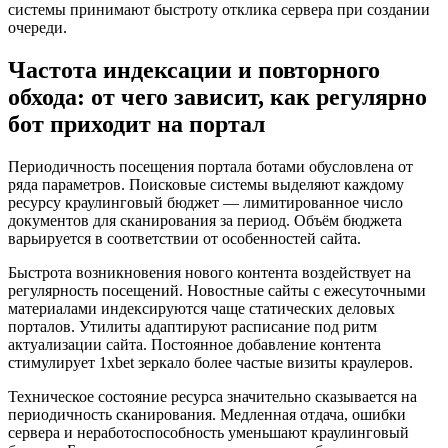
системы принимают быстроту отклика сервера при создании
очереди.
Частота индексации и повторного
обхода: от чего зависит, как регулярно
бот приходит на портал
Периодичность посещения портала ботами обусловлена от
ряда параметров. Поисковые системы выделяют каждому
ресурсу краулинговый бюджет — лимитированное число
документов для сканирования за период. Объём бюджета
варьируется в соответствии от особенностей сайта.
Быстрота возникновения нового контента воздействует на
регулярность посещений. Новостные сайты с ежесуточными
материалами индексируются чаще статических деловых
порталов. Утилиты адаптируют расписание под ритм
актуализации сайта. Постоянное добавление контента
стимулирует 1xbet зеркало более частые визиты краулеров.
Техническое состояние ресурса значительно сказывается на
периодичность сканирования. Медленная отдача, ошибки
сервера и неработоспособность уменьшают краулинговый