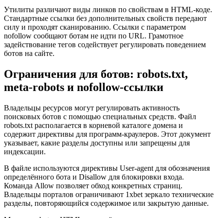
Утилиты различают виды линков по свойствам в HTML-коде.
Стандартные ссылки без дополнительных свойств передают
силу и проходят сканированию. Ссылки с параметром
nofollow сообщают ботам не идти по URL. Грамотное
задействование тегов содействует регулировать поведением
ботов на сайте.
Ограничения для ботов: robots.txt,
meta-robots и nofollow-ссылки
Владельцы ресурсов могут регулировать активность
поисковых ботов с помощью специальных средств. Файл
robots.txt располагается в корневой каталоге домена и
содержит директивы для программ-краулеров. Этот документ
указывает, какие разделы доступны или запрещены для
индексации.
В файле используются директивы User-agent для обозначения
определённого бота и Disallow для блокировки входа.
Команда Allow позволяет обход конкретных страниц.
Владельцы порталов ограничивают 1xbet зеркало технические
разделы, повторяющийся содержимое или закрытую данные.