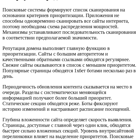
Поисковые системы формируют список сканирования на
основании критериев приоритизации. Приложения не
способны одновременно сканировать все сайты интернета,
поэтому необходима схема распределения мощностей.
Механизмы устанавливают последовательность сканирования
в соответствии предполагаемой значимости.
Репутация домена выполняет главную функцию в
приоритизации. Сайты с большим авторитетом и
качественными обратными ссылками обходятся регулярнее.
Свежие сайты оказываются в список с меньшим приоритетом.
Популярные страницы обходятся 1хбет ботами несколько раз в
день.
Периодичность обновления контента сказывается на место в
очереди. Разделы с систематически меняющейся
информацией получают более больший приоритет.
Статические секции обходятся реже. Боты фиксируют
историю изменений и настраивают расписание посещений.
Глубина вложенности сайта определяет скорость выявления.
Страницы, доступные с главной через один клик, обходятся
быстрее сильно вложенных секций. Уровень внутрисайтовой
перелинковки влияет на выделение приоритетов. Поисковые