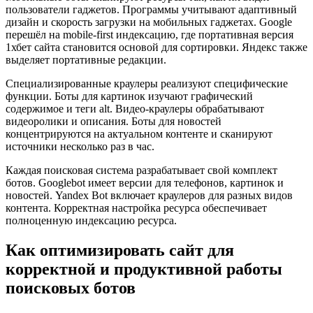
пользователи гаджетов. Программы учитывают адаптивный
дизайн и скорость загрузки на мобильных гаджетах. Google
перешёл на mobile-first индексацию, где портативная версия
1хбет сайта становится основой для сортировки. Яндекс также
выделяет портативные редакции.
Специализированные краулеры реализуют специфические
функции. Боты для картинок изучают графический
содержимое и теги alt. Видео-краулеры обрабатывают
видеоролики и описания. Боты для новостей
концентрируются на актуальном контенте и сканируют
источники несколько раз в час.
Каждая поисковая система разрабатывает свой комплект
ботов. Googlebot имеет версии для телефонов, картинок и
новостей. Yandex Bot включает краулеров для разных видов
контента. Корректная настройка ресурса обеспечивает
полноценную индексацию ресурса.
Как оптимизировать сайт для
корректной и продуктивной работы
поисковых ботов