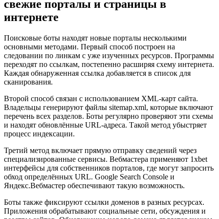
свежие порталы и страницы в
интернете
Поисковые боты находят новые порталы несколькими
основными методами. Первый способ построен на
следовании по линкам с уже изученных ресурсов. Программы
переходят по ссылкам, постепенно расширяя схему интернета.
Каждая обнаруженная ссылка добавляется в список для
сканирования.
Второй способ связан с использованием XML-карт сайта.
Владельцы генерируют файлы sitemap.xml, которые включают
перечень всех разделов. Боты регулярно проверяют эти схемы
и находят обновлённые URL-адреса. Такой метод убыстряет
процесс индексации.
Третий метод включает прямую отправку сведений через
специализированные сервисы. Вебмастера применяют 1xbet
интерфейсы для собственников порталов, где могут запросить
обход определённых URL. Google Search Console и
Яндекс.Вебмастер обеспечивают такую возможность.
Боты также фиксируют ссылки доменов в разных ресурсах.
Приложения обрабатывают социальные сети, обсуждения и