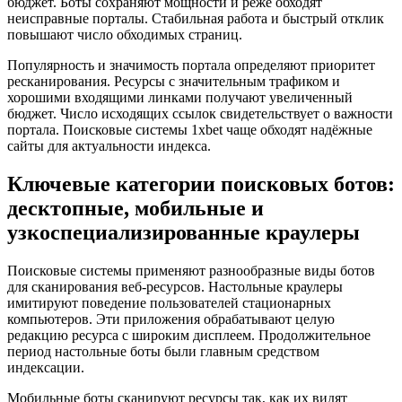
бюджет. Боты сохраняют мощности и реже обходят
неисправные порталы. Стабильная работа и быстрый отклик
повышают число обходимых страниц.
Популярность и значимость портала определяют приоритет
ресканирования. Ресурсы с значительным трафиком и
хорошими входящими линками получают увеличенный
бюджет. Число исходящих ссылок свидетельствует о важности
портала. Поисковые системы 1xbet чаще обходят надёжные
сайты для актуальности индекса.
Ключевые категории поисковых ботов:
десктопные, мобильные и
узкоспециализированные краулеры
Поисковые системы применяют разнообразные виды ботов
для сканирования веб-ресурсов. Настольные краулеры
имитируют поведение пользователей стационарных
компьютеров. Эти приложения обрабатывают целую
редакцию ресурса с широким дисплеем. Продолжительное
период настольные боты были главным средством
индексации.
Мобильные боты сканируют ресурсы так, как их видят