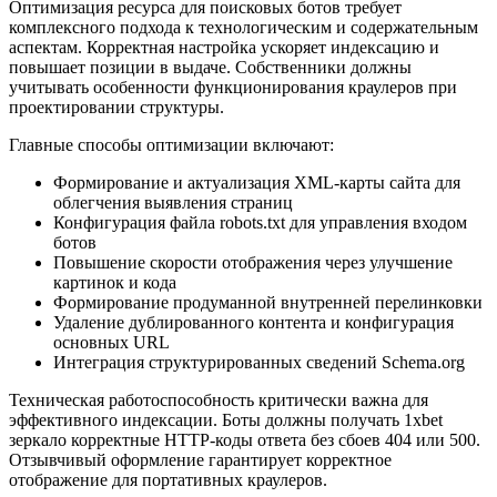
Оптимизация ресурса для поисковых ботов требует
комплексного подхода к технологическим и содержательным
аспектам. Корректная настройка ускоряет индексацию и
повышает позиции в выдаче. Собственники должны
учитывать особенности функционирования краулеров при
проектировании структуры.
Главные способы оптимизации включают:
Формирование и актуализация XML-карты сайта для
облегчения выявления страниц
Конфигурация файла robots.txt для управления входом
ботов
Повышение скорости отображения через улучшение
картинок и кода
Формирование продуманной внутренней перелинковки
Удаление дублированного контента и конфигурация
основных URL
Интеграция структурированных сведений Schema.org
Техническая работоспособность критически важна для
эффективного индексации. Боты должны получать 1xbet
зеркало корректные HTTP-коды ответа без сбоев 404 или 500.
Отзывчивый оформление гарантирует корректное
отображение для портативных краулеров.