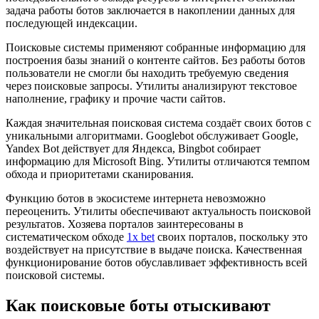
задача работы ботов заключается в накоплении данных для
последующей индексации.
Поисковые системы применяют собранные информацию для
построения базы знаний о контенте сайтов. Без работы ботов
пользователи не смогли бы находить требуемую сведения
через поисковые запросы. Утилиты анализируют текстовое
наполнение, графику и прочие части сайтов.
Каждая значительная поисковая система создаёт своих ботов с
уникальными алгоритмами. Googlebot обслуживает Google,
Yandex Bot действует для Яндекса, Bingbot собирает
информацию для Microsoft Bing. Утилиты отличаются темпом
обхода и приоритетами сканирования.
Функцию ботов в экосистеме интернета невозможно
переоценить. Утилиты обеспечивают актуальность поисковой
результатов. Хозяева порталов заинтересованы в
систематическом обходе
1x bet
своих порталов, поскольку это
воздействует на присутствие в выдаче поиска. Качественная
функционирование ботов обуславливает эффективность всей
поисковой системы.
Как поисковые боты отыскивают