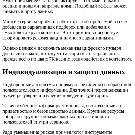
Аудитория менее часто контактирует со иными точками
оценки и новыми направлениями. Подобный эффект может
снижать широту данных.
Многие сервисы пробуют работать с этой проблемой за счет
добавления вариативных подборок или добавления
смыслового круга контента. Этот принцип способствует
сформировать рекомендации намного вариативными.
Однако целиком исключить механизм цифрового пузыря
довольно сложно, потому что алгоритмы настраиваются
прежде всего по шанс 7К казино взаимодействия с контентом.
Индивидуализация и защита данных
Подборочные алгоритмы напрямую соединены со обработкой
пользовательских информации. Для точной персонализации
нужен регулярный изучение поведения аудитории.
Такая особенность формирует вопросы, соотнесенные со
приватностью и безопасностью данных. Крупные ресурсы
собирают крупные объемы данных про активности
пользователей внутри сервисов.
Ради уменьшения рисков применяются инструменты