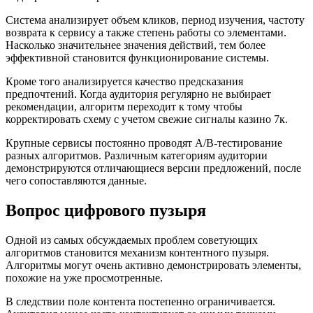
Система анализирует объем кликов, период изучения, частоту
возврата к сервису а также степень работы со элементами.
Насколько значительнее значения действий, тем более
эффективной становится функционирование системы.
Кроме того анализируется качество предсказания
предпочтений. Когда аудитория регулярно не выбирает
рекомендации, алгоритм переходит к тому чтобы
корректировать схему с учетом свежие сигналы казино 7к.
Крупные сервисы постоянно проводят A/B-тестирование
разных алгоритмов. Различным категориям аудитории
демонстрируются отличающиеся версии предложений, после
чего сопоставляются данные.
Вопрос цифрового пузыря
Одной из самых обсуждаемых проблем советующих
алгоритмов становится механизм контентного пузыря.
Алгоритмы могут очень активно демонстрировать элементы,
похожие на уже просмотренные.
В следствии поле контента постепенно ограничивается.