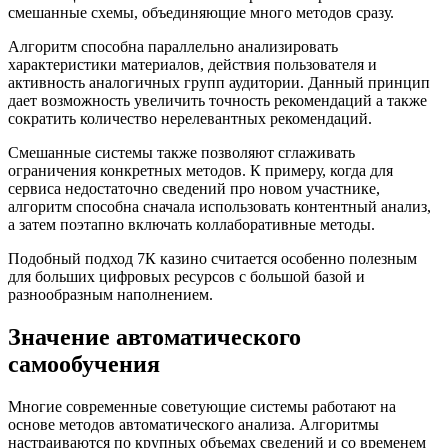
смешанные схемы, объединяющие много методов сразу.
Алгоритм способна параллельно анализировать
характеристики материалов, действия пользователя и
активность аналогичных групп аудитории. Данный принцип
дает возможность увеличить точность рекомендаций а также
сократить количество нерелевантных рекомендаций.
Смешанные системы также позволяют сглаживать
ограничения конкретных методов. К примеру, когда для
сервиса недостаточно сведений про новом участнике,
алгоритм способна сначала использовать контентный анализ,
а затем поэтапно включать коллаборативные методы.
Подобный подход 7К казино считается особенно полезным
для больших цифровых ресурсов с большой базой и
разнообразным наполнением.
Значение автоматического
самообучения
Многие современные советующие системы работают на
основе методов автоматического анализа. Алгоритмы
настраиваются по крупных объемах сведений и со временем