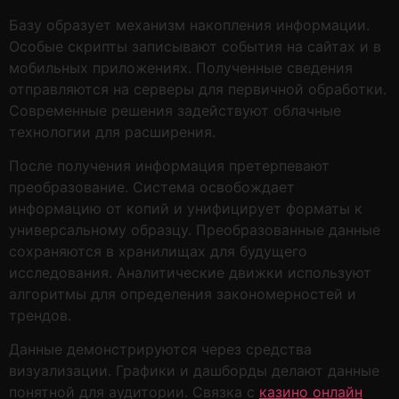
Базу образует механизм накопления информации.
Особые скрипты записывают события на сайтах и в
мобильных приложениях. Полученные сведения
отправляются на серверы для первичной обработки.
Современные решения задействуют облачные
технологии для расширения.
После получения информация претерпевают
преобразование. Система освобождает
информацию от копий и унифицирует форматы к
универсальному образцу. Преобразованные данные
сохраняются в хранилищах для будущего
исследования. Аналитические движки используют
алгоритмы для определения закономерностей и
трендов.
Данные демонстрируются через средства
визуализации. Графики и дашборды делают данные
понятной для аудитории. Связка с
казино онлайн