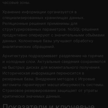
часовые зоны.
Хранение информации организуется в
специализированных хранилищах данных.
Реляционные решения применимы для
структурированных параметров. NoSQL-решения
продуктивно оперируют с значительными объёмами
данных. Колоночные базы улучшают обработку
аналитических обращений.
Архитектура подразумевает разделение на горячие
и холодные слои. Актуальные сведения сохраняются
на быстрых дисках для моментального получения.
Историческая информация переносится в
резервные базы. Внедрение методов с Игровые
автоматы гарантирует масштабируемость системы.
Страховое резервирование защищает от утраты
критически значимых данных.
Показатели и ключевые