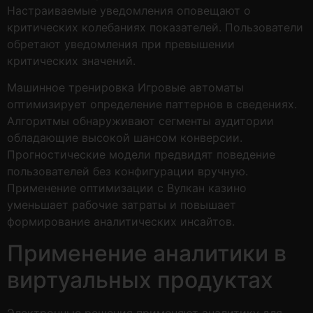
Настраиваемые уведомления оповещают о
критических колебаниях показателей. Пользователи
обретают уведомления при превышении
критических значений.
Машинное тренировка Игровые автоматы
оптимизирует определение паттернов в сведениях.
Алгоритмы обнаруживают сегменты аудитории
обладающие высокой шансом конверсии.
Прогностические модели предвидят поведение
пользователей без конфигурации вручную.
Применение оптимизации с Вулкан казино
уменьшает рабочие затраты и повышает
формирование аналитических инсайтов.
Применение аналитики в
виртуальных продуктах
Электронные решения применяют аналитику для