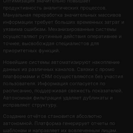
Оптимизация значительно повышает
продуктивность аналитических процессов.
Мануальная переработка значительных массивов
информации требует больших временных затрат и
уязвима ошибкам. Механизированные системы
осуществляют рутинные действия оперативнее и
точнее, высвобождая специалистов для
приоритетных функций.
Новейшие системы автоматизируют накопление
данных из различных каналов. Связки с промо
платформами и CRM осуществляются без участия
пользователя. Информация согласуется по
расписанию, поддерживая свежесть показателей.
Автономная фильтрация удаляет дубликаты и
исправляет структуру.
Создание отчётов становится абсолютно
автономной. Платформа генерирует отчеты по
шаблонам и направляет их вовлеченным лицам.