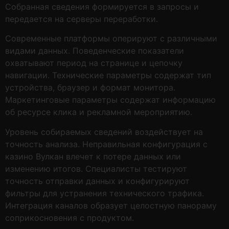
Собранная сведения формируется в запросы и
передается на серверы переработки.
Современные платформы оперируют с различными
видами данных. Поведенческие показатели
охватывают период на странице и цепочку
навигации. Технические параметры содержат тип
устройства, браузер и формат монитора.
Маркетинговые параметры содержат информацию
об ресурсе клика и рекламной мероприятию.
Уровень собираемых сведений воздействует на
точность анализа. Неправильная конфигурация с
казино Вулкан влечет к потере данных или
изменению итогов. Специалисты тестируют
точность отправки данных и конфигурируют
фильтры для устранения технического трафика.
Интеграция каналов образует целостную панораму
соприкосновения с продуктом.