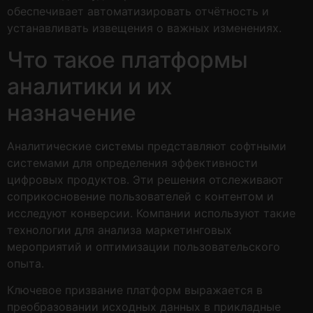
обеспечивает автоматизировать отчётность и
устанавливать извещения о важных изменениях.
Что такое платформы
аналитики и их
назначение
Аналитические системы представляют софтными
системами для определения эффективности
цифровых продуктов. Эти решения отслеживают
соприкосновение пользователей с контентом и
исследуют конверсии. Компании используют такие
технологии для анализа маркетинговых
мероприятий и оптимизации пользовательского
опыта.
Ключевое призвание платформ выражается в
преобразовании исходных данных в прикладные