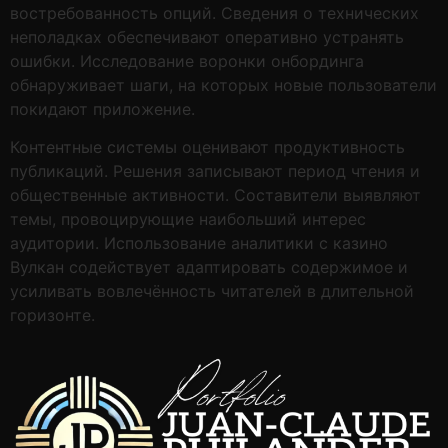
востребованность опций. Сведения о технических
неполадках обеспечивают оперативно устранять
ошибки. Исследование воронки онбординга
обнаруживает шаги, на которых новые пользователи
покидают приложение.
Контентные системы оценивают продуктивность
публикаций. Решения записывают период чтения и
общественные активности. Составители выявляют
темы, провоцирующие наибольший интерес
аудитории. Использование аналитики с казино
Вулкан содействует адаптировать содержимое и
усиливать вовлечённость читателей в длительной
горизонте.