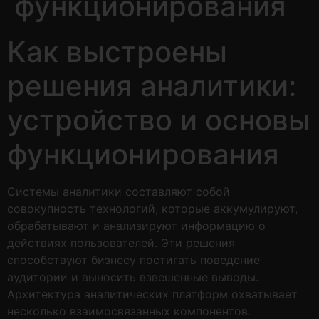
функционирования
Как выстроены
решения аналитики:
устройство и основы
функционирования
Системы аналитики составляют собой
совокупность технологий, которые аккумулируют,
обрабатывают и анализируют информацию о
действиях пользователей. Эти решения
способствуют бизнесу постигать поведение
аудитории и выносить взвешенные выводы.
Архитектура аналитических платформ охватывает
несколько взаимосвязанных компонентов.