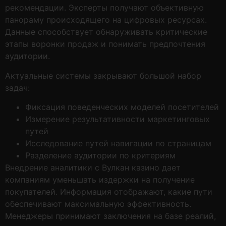
рекомендации. Эксперты получают объективную
панораму происходящего на цифровых ресурсах.
Данные способствует обнаруживать критические
этапы воронки продаж и понимать предпочтения
аудитории.
Актуальные системы закрывают большой набор
задач:
Фиксация поведенческих моделей посетителей
Измерение результативности маркетинговых
путей
Исследование путей навигации по страницам
Разделение аудитории по критериям
Внедрение аналитики с Вулкан казино дает
компаниям уменьшать издержки на получение
покупателей. Информация отображают, какие пути
обеспечивают максимальную эффективность.
Менеджеры принимают заключения на базе реалий,