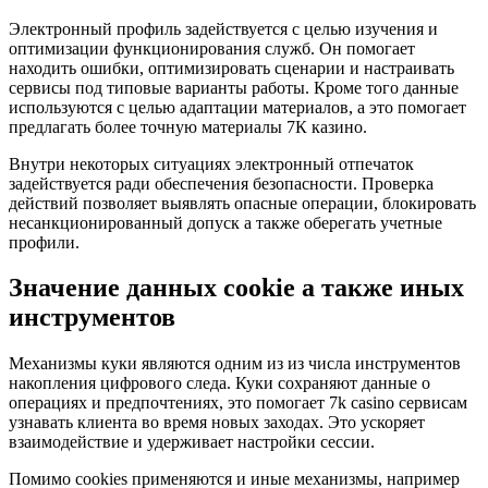
Электронный профиль задействуется с целью изучения и
оптимизации функционирования служб. Он помогает
находить ошибки, оптимизировать сценарии и настраивать
сервисы под типовые варианты работы. Кроме того данные
используются с целью адаптации материалов, а это помогает
предлагать более точную материалы 7К казино.
Внутри некоторых ситуациях электронный отпечаток
задействуется ради обеспечения безопасности. Проверка
действий позволяет выявлять опасные операции, блокировать
несанкционированный допуск а также оберегать учетные
профили.
Значение данных cookie а также иных
инструментов
Механизмы куки являются одним из из числа инструментов
накопления цифрового следа. Куки сохраняют данные о
операциях и предпочтениях, это помогает 7k casino сервисам
узнавать клиента во время новых заходах. Это ускоряет
взаимодействие и удерживает настройки сессии.
Помимо cookies применяются и иные механизмы, например