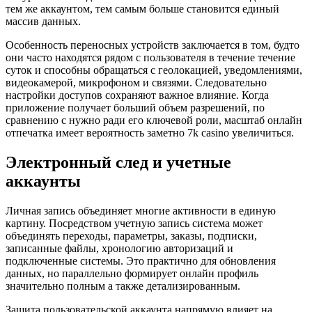
тем же аккаунтом, тем самым больше становится единый
массив данных.
Особенность переносных устройств заключается в том, будто
они часто находятся рядом с пользователя в течение течение
суток и способны обращаться с геолокацией, уведомлениями,
видеокамерой, микрофоном и связями. Следовательно
настройки доступов сохраняют важное влияние. Когда
приложение получает больший объем разрешений, по
сравнению с нужно ради его ключевой роли, масштаб онлайн
отпечатка имеет вероятность заметно 7k casino увеличиться.
Электронный след и учетные
аккаунты
Личная запись объединяет многие активности в единую
картину. Посредством учетную запись система может
объединять переходы, параметры, заказы, подписки,
записанные файлы, хронологию авторизаций и
подключенные системы. Это практично для обновления
данных, но параллельно формирует онлайн профиль
значительно полным а также детализированным.
Защита пользовательской аккаунта напрямую влияет на