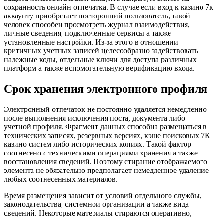
сохранность онлайн отпечатка. В случае если вход к казино 7к
аккаунту приобретает посторонний пользователь, такой
человек способен просмотреть журнал взаимодействия,
личные сведения, подключенные сервисы а также
установленные настройки. Из-за этого в отношении
критичных учетных записей целесообразно задействовать
надежные коды, отдельные ключи для доступа различных
платформ а также вспомогательную верификацию входа.
Срок хранения электронного профиля
Электронный отпечаток не постоянно удаляется немедленно
после выполнения исключения поста, документа либо
учетной профиля. Фрагмент данных способна размещаться в
технических записях, резервных версиях, кэше поисковых 7К
казино систем либо исторических копиях. Такой фактор
соотнесено с техническими операциями хранения а также
восстановления сведений. Поэтому стирание отображаемого
элемента не обязательно предполагает немедленное удаление
любых соотнесенных материалов.
Время размещения зависит от условий отдельного службы,
законодательства, системной организации а также вида
сведений. Некоторые материалы стираются оперативно,