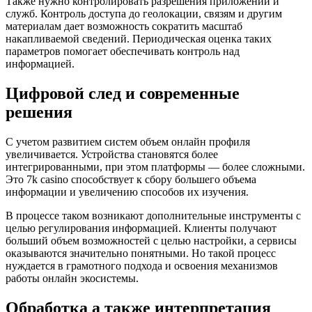
Также нужно контролировать разрешения приложений и
служб. Контроль доступа до геолокации, связям и другим
материалам дает возможность сократить масштаб
накапливаемой сведений. Периодическая оценка таких
параметров помогает обеспечивать контроль над
информацией.
Цифровой след и современные
решения
С учетом развитием систем объем онлайн профиля
увеличивается. Устройства становятся более
интегрированными, при этом платформы — более сложными.
Это 7k casino способствует к сбору большего объема
информации и увеличению способов их изучения.
В процессе таком возникают дополнительные инструменты с
целью регулирования информацией. Клиенты получают
больший объем возможностей с целью настройки, а сервисы
оказываются значительно понятными. Но такой процесс
нуждается в грамотного подхода и освоения механизмов
работы онлайн экосистемы.
Обработка а также интерпретация