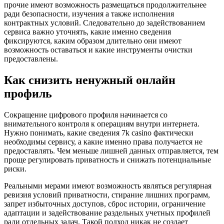
прочие имеют возможность размещаться продолжительнее
ради безопасности, изучения а также исполнения
контрактных условий. Следовательно до задействованием
сервиса важно уточнять, какие именно сведения
фиксируются, каким образом длительно они имеют
возможность оставаться и какие инструменты очистки
предоставлены.
Как снизить ненужный онлайн
профиль
Сокращение цифрового профиля начинается со
внимательного контроля к операциям внутри интернета.
Нужно понимать, какие сведения 7k casino фактически
необходимы сервису, а какие именно права получается не
предоставлять. Чем меньше лишней данных отправляется, тем
проще регулировать приватность и снижать потенциальные
риски.
Реальными мерами имеют возможность являться регулярная
ревизия условий приватности, стирание лишних программ,
запрет избыточных доступов, сброс истории, ограничение
адаптации и задействование раздельных учетных профилей
ради отдельных задач. Такой подход никак не создает