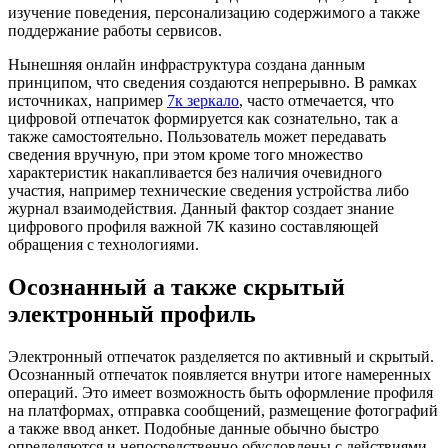
изучение поведения, персонализацию содержимого а также
поддержание работы сервисов.
Нынешняя онлайн инфраструктура создана данным
принципом, что сведения создаются непрерывно. В рамках
источниках, например
7к зеркало
, часто отмечается, что
цифровой отпечаток формируется как сознательно, так а
также самостоятельно. Пользователь может передавать
сведения вручную, при этом кроме того множество
характеристик накапливается без наличия очевидного
участия, например технические сведения устройства либо
журнал взаимодействия. Данный фактор создает знание
цифрового профиля важной 7К казино составляющей
обращения с технологиями.
Осознанный а также скрытый
электронный профиль
Электронный отпечаток разделяется по активный и скрытый.
Осознанный отпечаток появляется внутри итоге намеренных
операций. Это имеет возможность быть оформление профиля
на платформах, отправка сообщений, размещение фотографий
а также ввод анкет. Подобные данные обычно быстро
определяются и непосредственно обусловлены с действиями