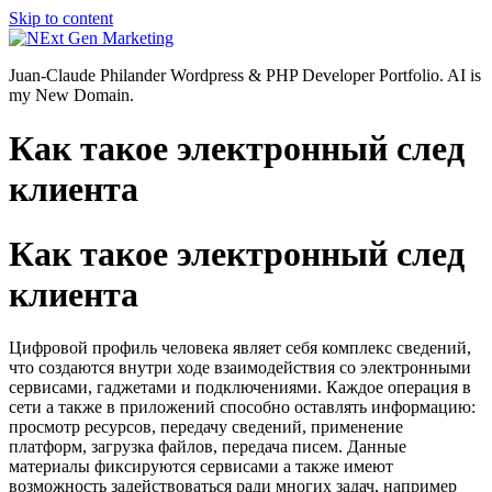
Skip to content
Juan-Claude Philander Wordpress & PHP Developer Portfolio. AI is
my New Domain.
Как такое электронный след
клиента
Как такое электронный след
клиента
Цифровой профиль человека являет себя комплекс сведений,
что создаются внутри ходе взаимодействия со электронными
сервисами, гаджетами и подключениями. Каждое операция в
сети а также в приложений способно оставлять информацию:
просмотр ресурсов, передачу сведений, применение
платформ, загрузка файлов, передача писем. Данные
материалы фиксируются сервисами а также имеют
возможность задействоваться ради многих задач, например