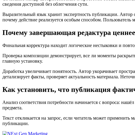
сведения доступной без облегчения сути.
Выразительный язык хранит экспертность публикации. Автор о
почему действие реализуется особым способом. Пользователь 
Почему завершающая редактура ценнее,
Финальная корректура находит логические нестыковки и повто
Проверка композиции демонстрирует, все ли моменты раскрыты.
главную установку.
Доработка увеличивает понятность. Автор укорачивает прост
детализирует факты, проверяет актуальность материала. Неточ
Как установить, что публикация факти
Анализ соответствия потребности начинается с вопроса: нашёл
предмета.
Текст откликается на запрос, если читатель может применить 
публикации.