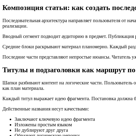
Композиция статьи: как создать послед
Последовательная архитектура направляет пользователя от нач
реализации.
Вводный сегмент подводит аудиторию в предмет. Публикация ра
Средние блоки раскрывают материал планомерно. Каждый разде
Последние части представляют непростые нюансы. Читатель у
Титулы и подзаголовки как маршрут п
Шапки разбивают контент на логические части. Пользователь о
как план материала.
Каждый титул выражает идею фрагмента. Постановка должна бы
Действенные названия несут качествами:
Заключают ключевую идею фрагмента
Изложены простым языком
Не дублируют друг друга
Образуют логическую цепочку