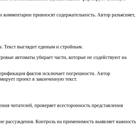
 комментарии привносят содержательность. Автор разъясняет,
ы. Текст выглядит единым и стройным.
ровые автоматы убирает части, которые не содействуют на
Верификация фактов исключает погрешности. Автор
мирует проект в законченную текст.
ения читателей, проверяет всесторонность представления
ские рассуждения. Контроль на применимость выявляет важность