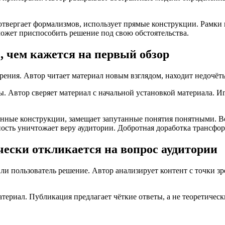
твергает формализмов, использует прямые конструкции. Рамки и
может приспособить решение под свою обстоятельства.
 чем кажется на первый обзор
рения. Автор читает материал новым взглядом, находит недочёт
 Автор сверяет материал с начальной установкой материала. Иг
ранные конструкции, замещает запутанные понятия понятными. 
ность уничтожает веру аудитории. Добротная доработка трансфор
чески откликается на вопрос аудитории
 ли пользователь решение. Автор анализирует контент с точки зр
материал. Публикация предлагает чёткие ответы, а не теоретиче