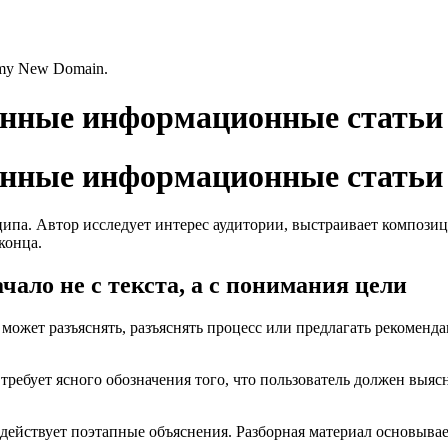
s my New Domain.
енные информационные статьи
енные информационные статьи
ципа. Автор исследует интерес аудитории, выстраивает композ
конца.
чало не с текста, а с понимания цели
 может разъяснять, разъяснять процесс или предлагать рекоменд
ребует ясного обозначения того, что пользователь должен выяс
действует поэтапные объяснения. Разборная материал основывае