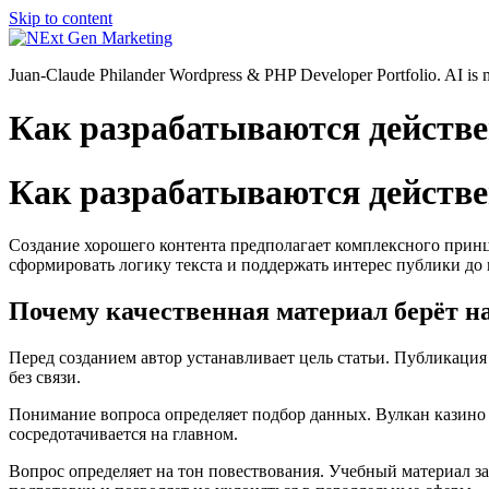
Skip to content
Juan-Claude Philander Wordpress & PHP Developer Portfolio. AI i
Как разрабатываются действ
Как разрабатываются действ
Создание хорошего контента предполагает комплексного прин
сформировать логику текста и поддержать интерес публики до 
Почему качественная материал берёт на
Перед созданием автор устанавливает цель статьи. Публикация
без связи.
Понимание вопроса определяет подбор данных. Вулкан казино т
сосредотачивается на главном.
Вопрос определяет на тон повествования. Учебный материал за