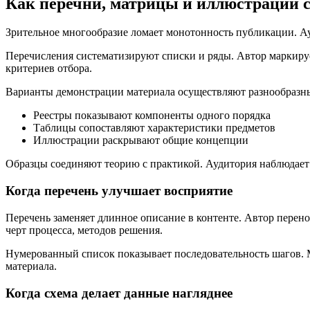
Как перечни, матрицы и иллюстрации 
Зрительное многообразие ломает монотонность публикации. Ау
Перечисления систематизируют списки и ряды. Автор маркируе
критериев отбора.
Варианты демонстрации материала осуществляют разнообразны
Реестры показывают компоненты одного порядка
Таблицы сопоставляют характеристики предметов
Иллюстрации раскрывают общие концепции
Образцы соединяют теорию с практикой. Аудитория наблюдает
Когда перечень улучшает восприятие
Перечень заменяет длинное описание в контенте. Автор пере
черт процесса, методов решения.
Нумерованный список показывает последовательность шагов. М
материала.
Когда схема делает данные нагляднее