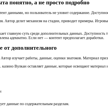
та понятно, а не просто подробно
тент данными, но пользователь не уловит содержание. Доступно
я. Автор делит механизм на стадии, приводит примеры. Игровы
ает главную суть среди дополнительных данных. Доступность те
лена адекватно. Если нет — контент предполагает доработки.
е от дополнительного
 Автор изучает работы, данные, оценки знатоков. Материал приз
. казино Вулкан оставляет данные, которые освещают материал 
и
ует данные по содержательным разделам.