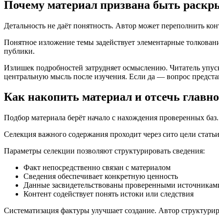
Почему материал призвана быть раскры
Детальность не даёт понятность. Автор может переполнить кон
Понятное изложение темы задействует элементарные толковани
публики.
Излишек подробностей затрудняет осмыслению. Читатель упуск
центральную мысль после изучения. Если да — вопрос представ
Как накопить материал и отсечь главно
Подбор материала берёт начало с нахождения проверенных баз.
Селекция важного содержания проходит через сито цели статьи
Параметры селекции позволяют структурировать сведения:
Факт непосредственно связан с материалом
Сведения обеспечивает конкретную ценность
Данные засвидетельствованы проверенными источникам
Контент содействует понять истоки или следствия
Систематизация фактуры улучшает создание. Автор структурир