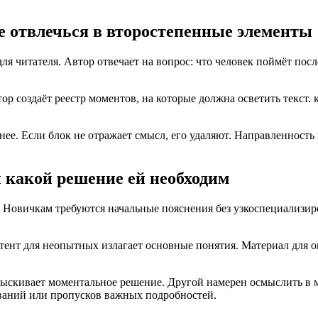
е отвлечься в второстепенные элементы
я читателя. Автор отвечает на вопрос: что человек поймёт посл
ор создаёт реестр моментов, на которые должна осветить текст.
нее. Если блок не отражает смысл, его удаляют. Направленност
и какой решение ей необходим
я. Новичкам требуются начальные пояснения без узкоспециализ
нтент для неопытных излагает основные понятия. Материал для
ыскивает моментальное решение. Другой намерен осмыслить в мо
аний или пропусков важных подробностей.