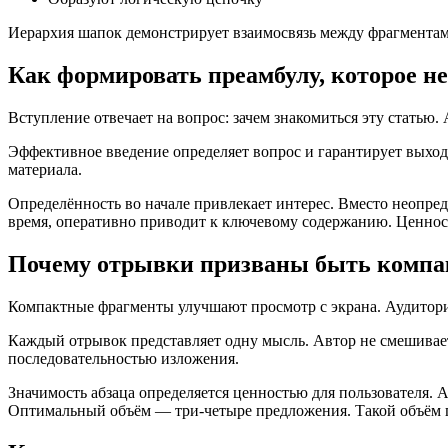
Иерархия шапок демонстрирует взаимосвязь между фрагментами
Как формировать преамбулу, которое н
Вступление отвечает на вопрос: зачем знакомиться эту статью. 
Эффективное введение определяет вопрос и гарантирует выход.
материала.
Определённость во начале привлекает интерес. Вместо неопред
время, оперативно приводит к ключевому содержанию. Ценнос
Почему отрывки призваны быть комп
Компактные фрагменты улучшают просмотр с экрана. Аудитория
Каждый отрывок представляет одну мысль. Автор не смешивает 
последовательностью изложения.
Значимость абзаца определяется ценностью для пользователя. 
Оптимальный объём — три-четыре предложения. Такой объём п