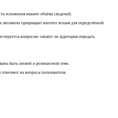
сть изложения важнее объёма сведений.
е автоматы превращает контент ясным для определённой
стируется вопросом: сможет ли аудитория передать
вана быть свежей и релевантной теме.
и отвечают на вопросы пользователя.