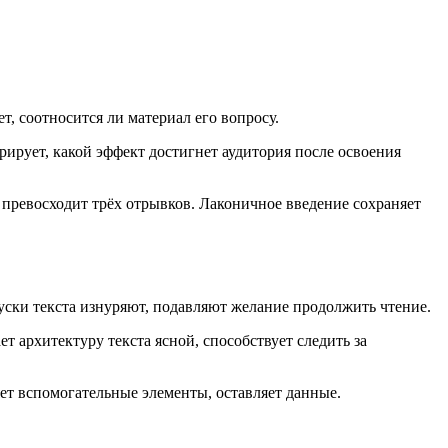
т, соотносится ли материал его вопросу.
ирует, какой эффект достигнет аудитория после освоения
 превосходит трёх отрывков. Лаконичное введение сохраняет
ски текста изнуряют, подавляют желание продолжить чтение.
 архитектуру текста ясной, способствует следить за
яет вспомогательные элементы, оставляет данные.