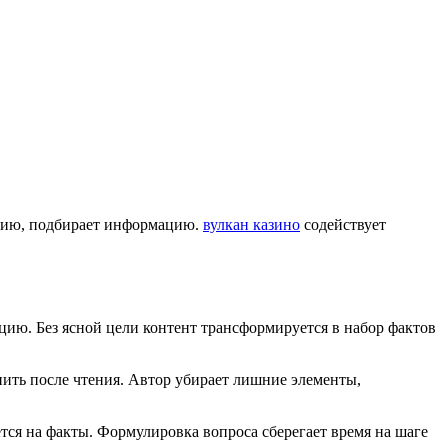
ицию, подбирает информацию.
вулкан казино
содействует
ацию. Без ясной цели контент трансформируется в набор фактов
нить после чтения. Автор убирает лишние элементы,
тся на факты. Формулировка вопроса сберегает время на шаге