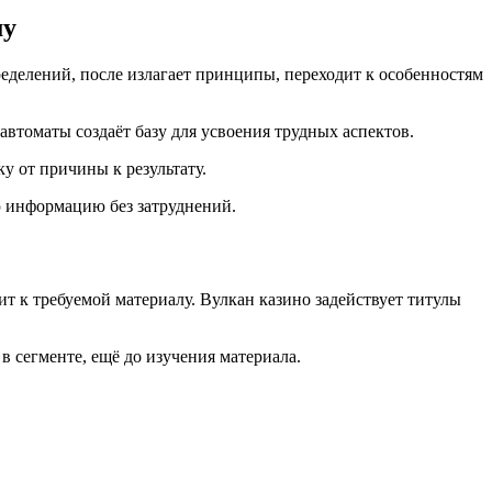
му
ределений, после излагает принципы, переходит к особенностям
втоматы создаёт базу для усвоения трудных аспектов.
у от причины к результату.
ю информацию без затруднений.
ит к требуемой материалу. Вулкан казино задействует титулы
 сегменте, ещё до изучения материала.