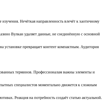
е изучения. Нечёткая направленность влечёт к хаотичному
 казино Вулкан удаляет данные, не соединённую с основной
ь на установке превращает контент компактным. Аудитория
ированных терминов. Профессионалам важны элементы и
 опытных специалистов моментально движется к сложным
тивах. Реакция на потребность создаёт статью актуальной.