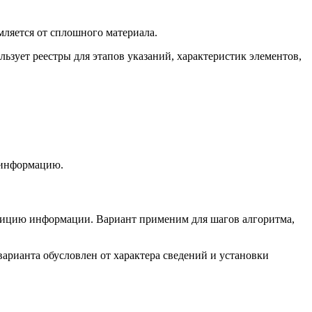
мляется от сплошного материала.
ьзует реестры для этапов указаний, характеристик элементов,
 информацию.
озицию информации. Вариант применим для шагов алгоритма,
рианта обусловлен от характера сведений и установки