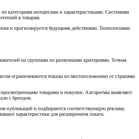
по категориям интересами и характеристиками. Системами
очтений в товарам.
ния и прогнозируется будущими действиями. Технологиями
зователей на группами по различными критериями. Точная
тингом ограничиваются показы по местоположению от странами
ы, просмотренными товарами и покупки. Алгоритмы выявляют
али с брендом.
том публикаций и подбираются соответствующую рекламу.
нивают характеристики для расширением охвата.