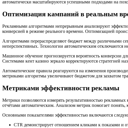
автоматически масштабируются успешными подходами на похо
Оптимизация кампаний в реальным вр
Рекламными алгоритмами непрерывным анализируют эффективн
конверсией в режиме реального времени. Оптимизацией происх
Алгоритмами перераспределяют бюджет между различными сег
неперспективных. Технологии автоматическим отключаются н
Машинное обучение прогнозируется вероятность конверсии дл
Системами кент казино зеркало корректируются стратегией наз
Автоматические правила реагируются на изменения производи
метриками алгоритмы увеличивают бюджетом для захватом тра
Метриками эффективности рекламы
Метрики позволяются измерять результативностью рекламных 
отчётами автоматическим. Анализом метрик помогает понять,
Основными показателями эффективностью включаются следу
CTR демонстрирует отношением кликами к показами и о