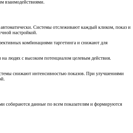
ым взаимодействиями.
автоматически. Системы отслеживают каждый кликом, показ и
учной настройкой.
фективных комбинациями таргетинга и снижают для
 на людях с высоким потенциалом целевым действия.
системы снижают интенсивностью показов. При улучшениями
ой.
ми собираются данные по всем показателям и формируются