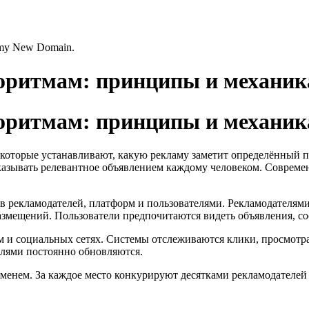
s my New Domain.
оритмам: принципы и механик
оритмам: принципы и механик
которые устанавливают, какую рекламу заметит определённый 
азывать релевантное объявлением каждому человеком. Современ
ов рекламодателей, платформ и пользователями. Рекламодателя
азмещений. Пользователи предпочитаются видеть объявления, с
 и социальных сетях. Системы отслеживаются клики, просмотр
илями постоянно обновляются.
менем. За каждое место конкурируют десятками рекламодателей