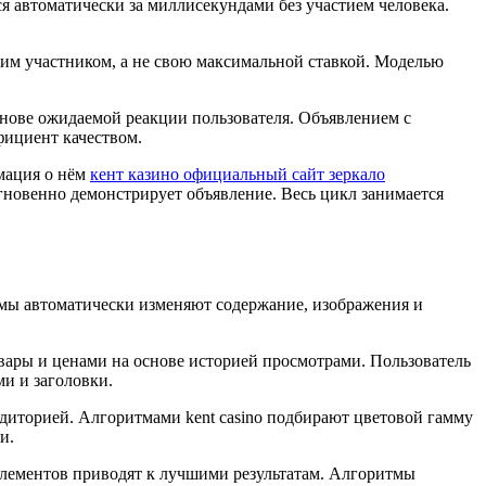
я автоматически за миллисекундами без участием человека.
им участником, а не свою максимальной ставкой. Моделью
снове ожидаемой реакции пользователя. Объявлением с
фициент качеством.
рмация о нём
кент казино официальный сайт зеркало
гновенно демонстрирует объявление. Весь цикл занимается
мы автоматически изменяют содержание, изображения и
ары и ценами на основе историей просмотрами. Пользователь
и и заголовки.
диторией. Алгоритмами kent casino подбирают цветовой гамму
и.
лементов приводят к лучшими результатам. Алгоритмы