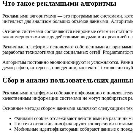
Что такое рекламными алгоритмы
Рекламными алгоритмами — это программные системами, кото
интеллект для анализом больших объёмов данными. Алгоритмы 
Основой системами составляются нейронные сетями и статис
закономерностями между действиями людьми и их реакцией на
Различные платформы используют собственными алгоритмами с
разработал технологиями для социальных сетей. Programmatic-
Алгоритмы постоянно эволюционируют и усложняются. Ранним
демографию, интересы, поведением, контекст. Технологии гл
Сбор и анализ пользовательских данны
Рекламными платформы собирают информацию о пользователям
качественным информации системами не могут подбираться р
Основные методы сбором данными включают следующими тех
Файлами cookies отслеживают действиями на различным
Пиксели отслеживания фиксируют конверсиями и взаимо
Мобильные идентификаторами собирают данные о повед