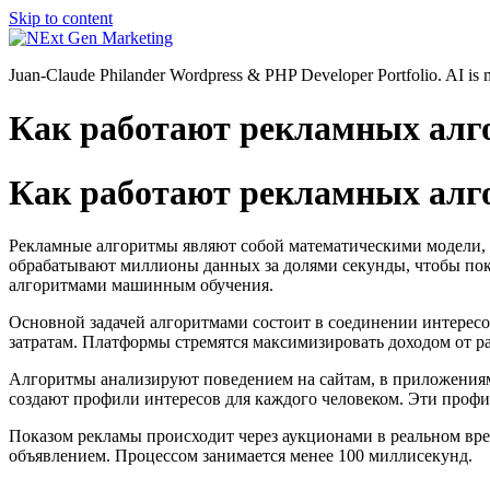
Skip to content
Juan-Claude Philander Wordpress & PHP Developer Portfolio. AI i
Как работают рекламных алг
Как работают рекламных алг
Рекламные алгоритмы являют собой математическими модели, 
обрабатывают миллионы данных за долями секунды, чтобы пок
алгоритмами машинным обучения.
Основной задачей алгоритмами состоит в соединении интерес
затратам. Платформы стремятся максимизировать доходом от р
Алгоритмы анализируют поведением на сайтам, в приложениям
создают профили интересов для каждого человеком. Эти проф
Показом рекламы происходит через аукционами в реальном вре
объявлением. Процессом занимается менее 100 миллисекунд.