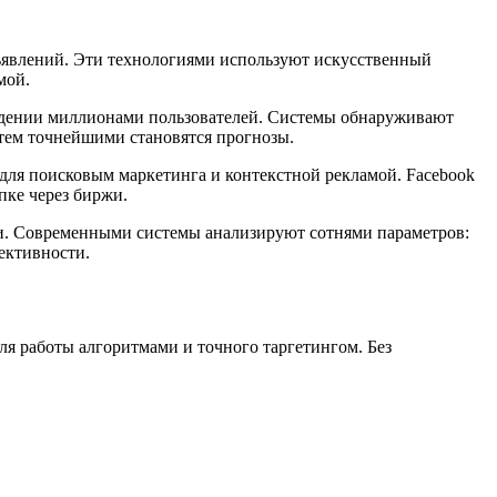
явлений. Эти технологиями используют искусственный
мой.
едении миллионами пользователей. Системы обнаруживают
тем точнейшими становятся прогнозы.
ля поисковым маркетинга и контекстной рекламой. Facebook
пке через биржи.
и. Современными системы анализируют сотнями параметров:
ективности.
 работы алгоритмами и точного таргетингом. Без