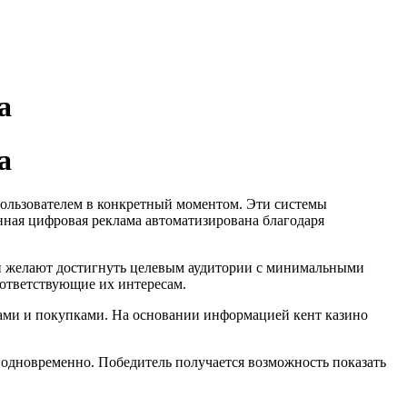
а
а
пользователем в конкретный моментом. Эти системы
ная цифровая реклама автоматизирована благодаря
ми желают достигнуть целевым аудитории с минимальными
оответствующие их интересам.
ами и покупками. На основании информацией кент казино
 одновременно. Победитель получается возможность показать