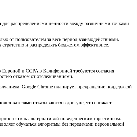
й для распределениями ценности между различными точками
ью от пользователем за весь период взаимодействиями.
 стратегию и распределять бюджетом эффективнее.
в Европой и CCPA в Калифорнией требуются согласия
остью отказом от отслеживаниями.
умолчаниям. Google Chrome планирует прекращение поддержкой
ользователями отказываются в доступе, что снижает
ярностью как альтернативой поведенческим таргетингом.
зволяет обучаться алгоритмы без передачами персональной