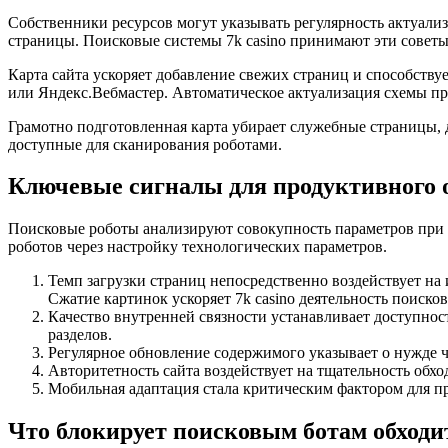
Собственники ресурсов могут указывать регулярность актуализ
страницы. Поисковые системы 7k casino принимают эти советы
Карта сайта ускоряет добавление свежих страниц и способству
или Яндекс.Вебмастер. Автоматическое актуализация схемы пр
Грамотно подготовленная карта убирает служебные страницы, 
доступные для сканирования роботами.
Ключевые сигналы для продуктивного о
Поисковые роботы анализируют совокупность параметров при 
роботов через настройку технологических параметров.
Темп загрузки страниц непосредственно воздействует на
Сжатие картинок ускоряет 7k casino деятельность поиско
Качество внутренней связности устанавливает доступнос
разделов.
Регулярное обновление содержимого указывает о нужде 
Авторитетность сайта воздействует на тщательность обх
Мобильная адаптация стала критическим фактором для п
Что блокирует поисковым ботам обход