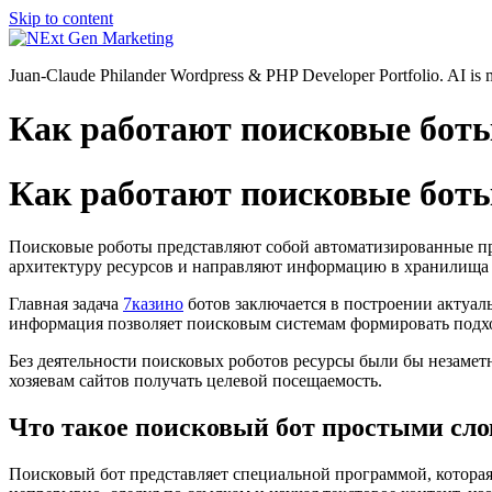
Skip to content
Juan-Claude Philander Wordpress & PHP Developer Portfolio. AI i
Как работают поисковые боты
Как работают поисковые боты
Поисковые роботы представляют собой автоматизированные пр
архитектуру ресурсов и направляют информацию в хранилища
Главная задача
7казино
ботов заключается в построении актуал
информация позволяет поисковым системам формировать подх
Без деятельности поисковых роботов ресурсы были бы незамет
хозяевам сайтов получать целевой посещаемость.
Что такое поисковый бот простыми сл
Поисковый бот представляет специальной программой, котора