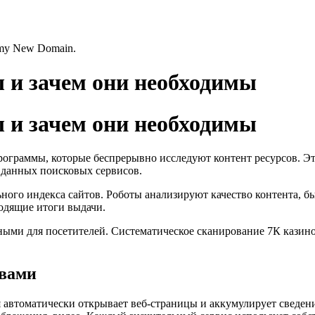
s my New Domain.
 и зачем они необходимы
 и зачем они необходимы
ограммы, которые беспрерывно исследуют контент ресурсов. Э
 данных поисковых сервисов.
ьного индекса сайтов. Роботы анализируют качество контента, б
одящие итоги выдачи.
ными для посетителей. Систематическое сканирование 7К казино
овами
я автоматически открывает веб-страницы и аккумулирует сведе