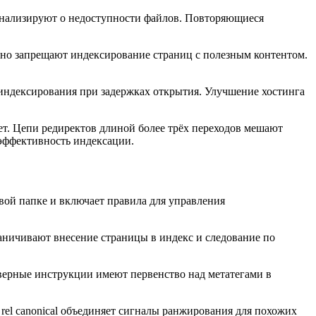
игнализируют о недоступности файлов. Повторяющиеся
айно запрещают индексирование страниц с полезным контентом.
 индексирования при задержках открытия. Улучшение хостинга
т. Цепи редиректов длиной более трёх переходов мешают
эффективность индексации.
евой папке и включает правила для управления
аничивают внесение страницы в индекс и следование по
рверные инструкции имеют первенство над метатегами в
el canonical объединяет сигналы ранжирования для похожих