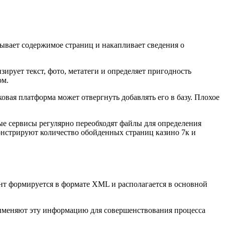
ывает содержимое страниц и накапливает сведения о
ирует текст, фото, метатеги и определяет пригодность
ом.
ковая платформа может отвергнуть добавлять его в базу. Плохое
е сервисы регулярно переобходят файлы для определения
монстрируют количество обойденных страниц казино 7к и
нт формируется в формате XML и располагается в основной
рименяют эту информацию для совершенствования процесса