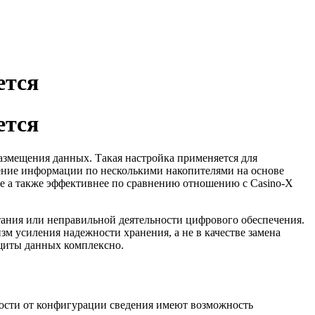
ется
ется
азмещения данных. Такая настройка применяется для
ление информации по несколькими накопителями на основе
е а также эффективнее по сравнению отношению с Casino-X
тания или неправильной деятельности цифрового обеспечения.
м усиления надежности хранения, а не в качестве замена
ащиты данных комплексно.
мости от конфигурации сведения имеют возможность