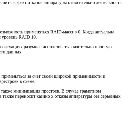
шить эффект отказов аппаратуры относительно деятельность
 возможность применяться RAID-массив 0. Когда актуальна
 уровень RAID 10.
 ситуациях разумнее использовать значительно простую
сти данных.
ь применяться за счет своей широкой применимости и
рестроек в схеме.
 также минимизация простоев. В случае грамотном
 также переносит казино х отказы аппаратуры без серьезных