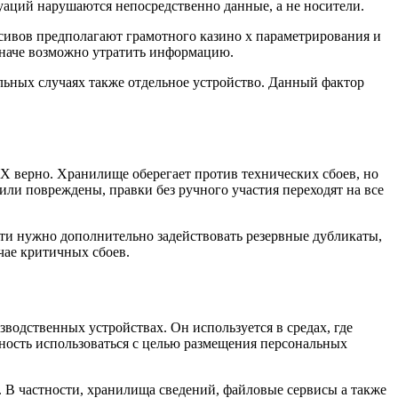
уаций нарушаются непосредственно данные, а не носители.
сивов предполагают грамотного казино х параметрирования и
иначе возможно утратить информацию.
льных случаях также отдельное устройство. Данный фактор
 X верно. Хранилище оберегает против технических сбоев, но
или повреждены, правки без ручного участия переходят на все
сти нужно дополнительно задействовать резервные дубликаты,
чае критичных сбоев.
водственных устройствах. Он используется в средах, где
ность использоваться с целью размещения персональных
В частности, хранилища сведений, файловые сервисы а также