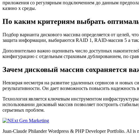
приложения со регулярным подключением до данным предполаг
казино х среды.
По каким критериям выбрать оптимал
Подбор варианта дискового массива определяется от целей, чт
защита информации, выбираются RAID 1, RAID-массив 5 а так
Дополнительно важно оценивать число доступных накопителей,
конфигурацию с отдельным страховым дублированием, по срав
Зачем дисковый массив сохраняется в
Невзирая несмотря на развитие удаленных сервисов и новых с
результативности. Он дает возможность повысить надежность в
Технология является ключевым инструментом инфраструктуры, 
использовании дисковый массив позволяет построить стабильну
серьезных проблем.
Juan-Claude Philander Wordpress & PHP Developer Portfolio. AI i