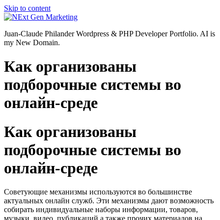
Skip to content
Juan-Claude Philander Wordpress & PHP Developer Portfolio. AI is
my New Domain.
Как организованы
подборочные системы во
онлайн-среде
Как организованы
подборочные системы во
онлайн-среде
Советующие механизмы используются во большинстве
актуальных онлайн служб. Эти механизмы дают возможность
собирать индивидуальные наборы информации, товаров,
музыки, видео, публикаций а также прочих материалов на