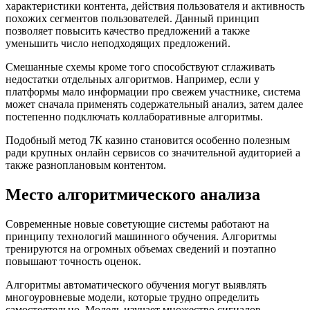
характеристики контента, действия пользователя и активность
похожих сегментов пользователей. Данный принцип
позволяет повысить качество предложений а также
уменьшить число неподходящих предложений.
Смешанные схемы кроме того способствуют сглаживать
недостатки отдельных алгоритмов. Например, если у
платформы мало информации про свежем участнике, система
может сначала применять содержательный анализ, затем далее
постепенно подключать коллаборативные алгоритмы.
Подобный метод 7К казино становится особенно полезным
ради крупных онлайн сервисов со значительной аудиторией а
также разноплановым контентом.
Место алгоритмического анализа
Современные новые советующие системы работают на
принципу технологий машинного обучения. Алгоритмы
тренируются на огромных объемах сведений и поэтапно
повышают точность оценок.
Алгоритмы автоматического обучения могут выявлять
многоуровневые модели, которые трудно определить
самостоятельно. Модель изучает множество сигналов