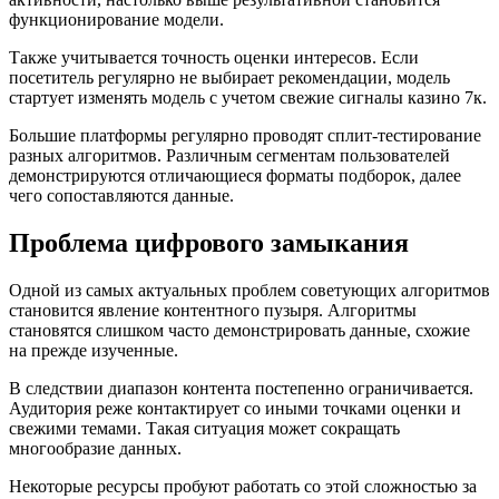
функционирование модели.
Также учитывается точность оценки интересов. Если
посетитель регулярно не выбирает рекомендации, модель
стартует изменять модель с учетом свежие сигналы казино 7к.
Большие платформы регулярно проводят сплит-тестирование
разных алгоритмов. Различным сегментам пользователей
демонстрируются отличающиеся форматы подборок, далее
чего сопоставляются данные.
Проблема цифрового замыкания
Одной из самых актуальных проблем советующих алгоритмов
становится явление контентного пузыря. Алгоритмы
становятся слишком часто демонстрировать данные, схожие
на прежде изученные.
В следствии диапазон контента постепенно ограничивается.
Аудитория реже контактирует со иными точками оценки и
свежими темами. Такая ситуация может сокращать
многообразие данных.
Некоторые ресурсы пробуют работать со этой сложностью за