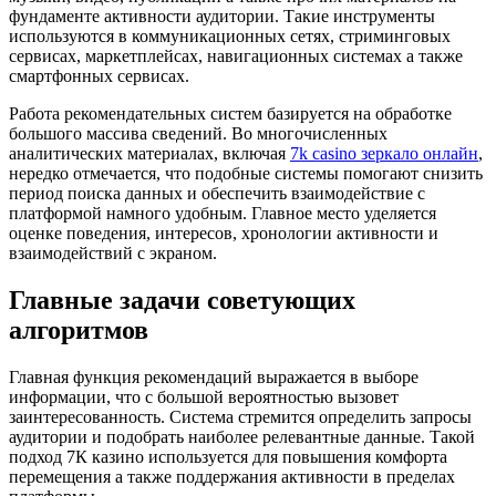
фундаменте активности аудитории. Такие инструменты
используются в коммуникационных сетях, стриминговых
сервисах, маркетплейсах, навигационных системах а также
смартфонных сервисах.
Работа рекомендательных систем базируется на обработке
большого массива сведений. Во многочисленных
аналитических материалах, включая
7k casino зеркало онлайн
,
нередко отмечается, что подобные системы помогают снизить
период поиска данных и обеспечить взаимодействие с
платформой намного удобным. Главное место уделяется
оценке поведения, интересов, хронологии активности и
взаимодействий с экраном.
Главные задачи советующих
алгоритмов
Главная функция рекомендаций выражается в выборе
информации, что с большой вероятностью вызовет
заинтересованность. Система стремится определить запросы
аудитории и подобрать наиболее релевантные данные. Такой
подход 7К казино используется для повышения комфорта
перемещения а также поддержания активности в пределах