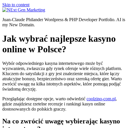
Skip to content
Juan-Claude Philander Wordpress & PHP Developer Portfolio. AI is
my New Domain.
Jak wybrać najlepsze kasyno
online w Polsce?
Wybór odpowiedniego kasyna internetowego może być
wyzwaniem, zwłaszcza gdy rynek oferuje wiele różnych platform.
Kluczem do satysfakcji z gry jest znalezienie miejsca, które łączy
atrakcyjne bonusy, bezpieczeństwo oraz szeroką ofertę gier. Warto
zwrócić uwagę na kilka istotnych aspektów, które pomogą podjąć
świadomą decyzję.
Przeglądając dostępne opcje, warto odwiedzić
coolzino-com.pl
,
gdzie znajdziesz rzetelne recenzje i rankingi kasyn online
dostosowanych do polskich graczy.
Na co zwrócić uwagę wybierając kasyno