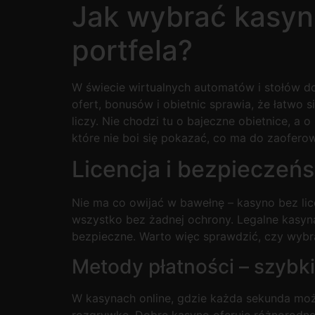
Jak wybrać kasyno
portfela?
W świecie wirtualnych automatów i stołów d
ofert, bonusów i obietnic sprawia, że łatwo 
liczy. Nie chodzi tu o bajeczne obietnice, a
które nie boi się pokazać, co ma do zaoferow
Licencja i bezpieczeń
Nie ma co owijać w bawełnę – kasyno bez lice
wszystko bez żadnej ochrony. Legalne kasyna
bezpieczne. Warto więc sprawdzić, czy wybra
Metody płatności – szybki
W kasynach online, gdzie każda sekunda może
rozgrywkę. Dobre kasyno oferuje różnorodne