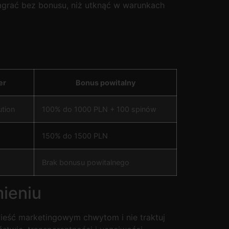
zagrać bez bonusu, niż utknąć w warunkach
er
Bonus powitalny
ution
100% do 1000 PLN + 100 spinów
150% do 1500 PLN
Brak bonusu powitalnego
mieniu
zwieść marketingowym chwytom i nie traktuj