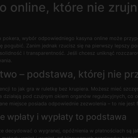
 online, które nie zruj
o pokera, wybór odpowiedniego kasyna online może przyp
się pogubić. Zanim jednak rzucisz się na pierwszy lepszy po
 o solidność i transparentność. Jeśli chcesz uniknąć rozcza
ania.
stwo – podstawa, której nie p
ncji to jak gra w ruletkę bez krupiera. Możesz mieć szczę
 działają pod czujnym okiem organów regulacyjnych, co oz
ne miejsce posiada odpowiednie zezwolenia – to nie jest f
e wpłaty i wypłaty to podstawa
 decydować o wygranej, opóźnienia w płatnościach są jak
 metody wpłat i wypłat, od klasycznych przelewów bankowy