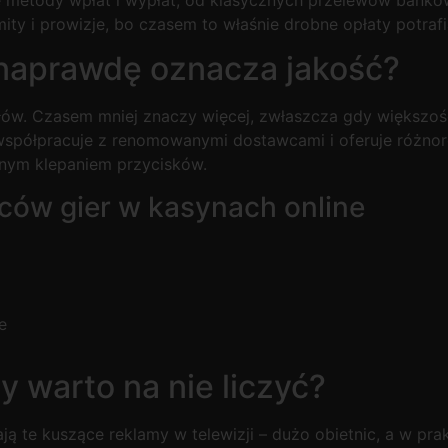
ity i prowizje, bo czasem to właśnie drobne opłaty potraf
ć naprawdę oznacza jakość?
stołów. Czasem mniej znaczy więcej, zwłaszcza gdy większo
 współpracuje z renomowanymi dostawcami i oferuje różnoro
nnym klepaniem przycisków.
ców gier w kasynach online
e
y warto na nie liczyć?
ą te kuszące reklamy w telewizji – dużo obietnic, a w pr