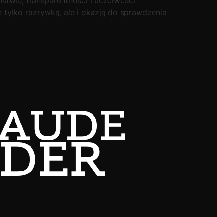
twie, transparentności i uczciwości
 tylko rozrywką, ale i okazją do sprawdzenia