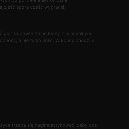
ią zjeść sporą część wygranej.
ść gier to powtarzalne klony z minimalnymi
dność, a nie tylko ilość. W końcu chodzi o
aktyce trzeba się nagimnastykować, żeby coś