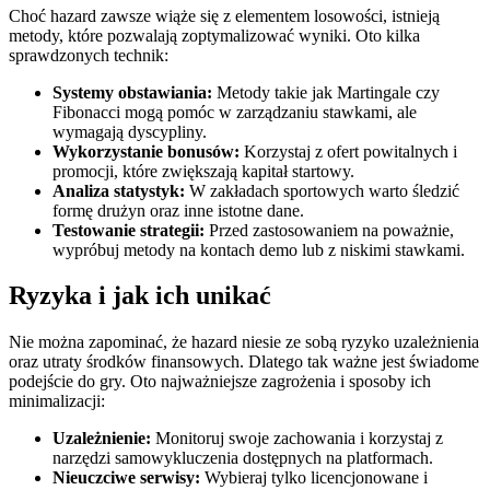
Choć hazard zawsze wiąże się z elementem losowości, istnieją
metody, które pozwalają zoptymalizować wyniki. Oto kilka
sprawdzonych technik:
Systemy obstawiania:
Metody takie jak Martingale czy
Fibonacci mogą pomóc w zarządzaniu stawkami, ale
wymagają dyscypliny.
Wykorzystanie bonusów:
Korzystaj z ofert powitalnych i
promocji, które zwiększają kapitał startowy.
Analiza statystyk:
W zakładach sportowych warto śledzić
formę drużyn oraz inne istotne dane.
Testowanie strategii:
Przed zastosowaniem na poważnie,
wypróbuj metody na kontach demo lub z niskimi stawkami.
Ryzyka i jak ich unikać
Nie można zapominać, że hazard niesie ze sobą ryzyko uzależnienia
oraz utraty środków finansowych. Dlatego tak ważne jest świadome
podejście do gry. Oto najważniejsze zagrożenia i sposoby ich
minimalizacji:
Uzależnienie:
Monitoruj swoje zachowania i korzystaj z
narzędzi samowykluczenia dostępnych na platformach.
Nieuczciwe serwisy:
Wybieraj tylko licencjonowane i