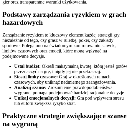
gier oraz transparentne warunki użytkowania.
Podstawy zarządzania ryzykiem w grach
hazardowych
Zarządzanie ryzykiem to kluczowy element każdej strategii gry,
niezależnie od tego, czy grasz w ruletkę, poker, czy zakłady
sportowe. Polega ono na świadomym kontrolowaniu stawek,
limitów czasowych oraz emocji, które mogą wpłynąć na
podejmowane decyzje.
Ustal budżet:
Określ maksymalną kwotę, którą jesteś gotów
przeznaczyć na grę, i nigdy jej nie przekraczaj.
Stosuj limity czasowe:
Graj w określonych ramach
czasowych, aby uniknąć nadmiernego zaangażowania.
Analizuj szanse:
Zrozumienie prawdopodobieństwa
wygranej pomaga podejmować bardziej racjonalne decyzje.
Unikaj emocjonalnych decyzji:
Gra pod wpływem stresu
lub euforii zwiększa ryzyko strat.
Praktyczne strategie zwiększające szanse
na wygraną