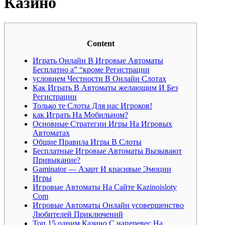
Казино
Content
Играть Онлайн В Игровые Автоматы
Бесплатно а” “кроме Регистрации
условием Честности В Онлайн Слотах
Как Играть В Автоматы желающим И Без
Регистрации
Только те Слоты Для нас Игроков!
как Играть На Мобильном?
Основные Стратегии Игры На Игровых
Автоматах
Общие Правила Игры В Слоты
Бесплатные Игровые Автоматы Вызывают
Привыкание?
Gaminator — Азарт И красивые Эмоции
Игры
Игровые Автоматы На Сайте Kazinoisloty
Com
Игровые Автоматы Онлайн усовершенство
Любителей Приключений
Топ 15 одним Казино С наперевес На