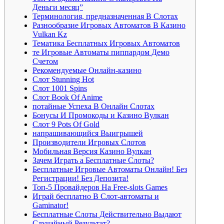
Деньги месяц”
Терминология, предназначенная В Слотах
Разнообразие Игровых Автоматов В Казино
Vulkan Kz
Тематика Бесплатных Игровых Автоматов
те Игровые Автоматы пиппардом Демо
Счетом
Рекомендуемые Онлайн-казино
Слот Stunning Hot
Слот 1001 Spins
Слот Book Of Anime
потайные Успеха В Онлайн Слотах
Бонусы И Промокоды и Казино Вулкан
Слот 9 Pots Of Gold
напрашивающийся Выигрышей
Производители Игровых Слотов
Мобильная Версия Казино Вулкан
Зачем Играть а Бесплатные Слоты?
Бесплатные Игровые Автоматы Онлайн! Без
Регистрации! Без Депозита!
Топ-5 Провайдеров На Free-slots Games
Играй бесплатно В Слот-автоматы и
Gaminator!
Бесплатные Слоты Действительно Выдают
Случайный Результат?