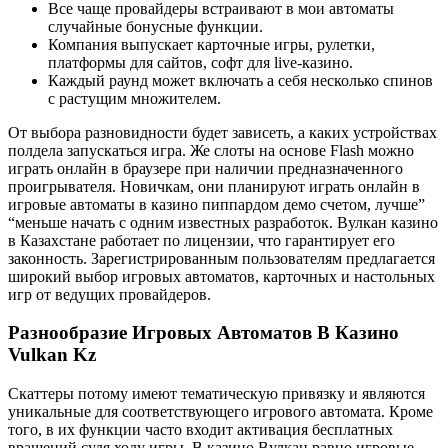
Все чаще провайдеры встраивают в мои автоматы
случайные бонусные функции.
Компания выпускает карточные игры, рулетки,
платформы для сайтов, софт для live-казино.
Каждый раунд может включать а себя несколько спинов
с растущим множителем.
От выбора разновидности будет зависеть, а каких устройствах
полдела запускаться игра. Же слоты на основе Flash можно
играть онлайн в браузере при наличии предназначенного
проигрывателя. Новичкам, они планируют играть онлайн в
игровые автоматы в казино пиппардом демо счетом, лучше”
“меньше начать с одним известных разработок. Вулкан казино
в Казахстане работает по лицензии, что гарантирует его
законность. Зарегистрированным пользователям предлагается
широкий выбор игровых автоматов, карточных и настольных
игр от ведущих провайдеров.
Разнообразие Игровых Автоматов В Казино
Vulkan Kz
Скаттеры потому имеют тематическую привязку и являются
уникальные для соответствующего игрового автомата. Кроме
того, в их функции часто входит активация бесплатных
вращений судя ходу игры. В казино Вулкан равно игровые