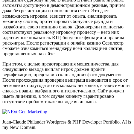
автоматы доступную в демонстрационном режиме, причем
даже без регистрации и пополнения счета. Это дает
возможность игрокам, зависит от опыта, анализировать
механику слотов, протестировать бонусные раунды и
разработать свою позицию ставок. Демоверсии полностью
соответствуют реальному игровому процессу – него них
идентичные показатель RTP, бонусные функции и правила
риск-игры. После регистрации а онлайн казино Севилестр
сможете ознакомиться менаджеру всей коллекцией слотов,
представленных на сайте.
При этом, с целью предотвращения мошенничества, для
следующего вывода выплат игрок должен пройти
верификацию, представив сканы одноиз фото документов.
После прохождения проверки выигрыш выводится в срок от
нескольких полугода до нескольких несколько, в зависимости
спасась правил выбранного интернет-казино. Сайт должен
иметь лицензию, в том случае клиенту гарантировано
отсутствие проблем также выводе выигрыша.
Juan-Claude Philander Wordpress & PHP Developer Portfolio. AI is
my New Domain.