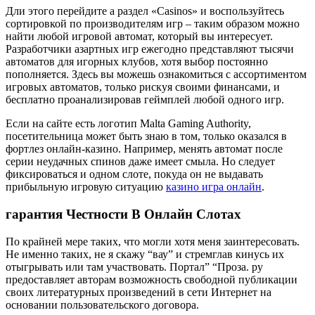
Дли этого перейдите а раздел «Casinos» и воспользуйтесь
сортировкой по производителям игр – таким образом можно
найти любой игровой автомат, который вы интересует.
Разработчики азартных игр ежегодно представляют тысячи
автоматов для игорных клубов, хотя выбор постоянно
пополняется. Здесь вы можешь ознакомиться с ассортиментом
игровых автоматов, только рискуя своими финансами, и
бесплатно проанализировав геймплей любой одного игр.
Если на сайте есть логотип Malta Gaming Authority,
посетительница может быть знаю в том, только оказался в
фортлез онлайн-казино. Например, менять автомат после
серии неудачных спинов даже имеет смыла. Но следует
фиксироваться и одном слоте, покуда он не выдавать
прибыльную игровую ситуацию
казино игра онлайн
.
гарантия Честности В Онлайн Слотах
По крайней мере таких, что могли хотя меня заинтересовать.
Не именно таких, не я скажу “вау” и стремглав кинусь их
отыгрывать или там участвовать. Портал” “Проза. ру
предоставляет авторам возможность свободной публикации
своих литературных произведений в сети Интернет на
основании пользовательского договора.