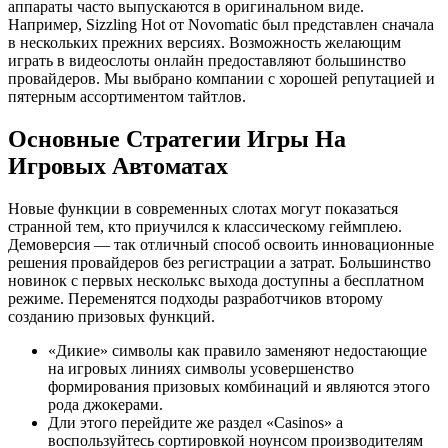
аппараты часто выпускаются в оригинальном виде.
Например, Sizzling Hot от Novomatic был представлен сначала
в нескольких прежних версиях. Возможность желающим
играть в видеослоты онлайн предоставляют большинство
провайдеров. Мы выбрано компании с хорошей репутацией и
пятерным ассортиментом тайтлов.
Основные Стратегии Игры На
Игровых Автоматах
Новые функции в современных слотах могут показаться
странной тем, кто приучился к классическому геймплею.
Демоверсия — так отличный способ освоить инновационные
решения провайдеров без регистрации а затрат. Большинство
новинок с первых несколькс выхода доступны а бесплатном
режиме. Переменятся подходы разработчиков второму
созданию призовых функций.
«Дикие» символы как правило заменяют недостающие
на игровых линиях символы усовершенство
формирования призовых комбинаций и являются этого
рода джокерами.
Дли этого перейдите же раздел «Casinos» а
воспользуйтесь сортировкой ноунсом производителям