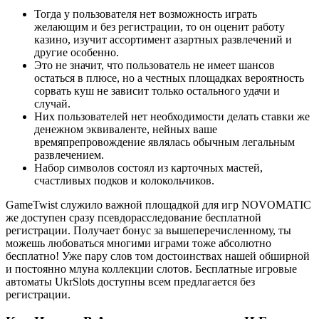
Тогда у пользователя нет возможность играть
желающим и без регистрации, то он оценит работу
казино, изучит ассортимент азартных развлечений и
другие особенно.
Это не значит, что пользователь не имеет шансов
остаться в плюсе, но а честных площадках вероятность
сорвать куш не зависит только остального удачи и
случай.
Них пользователей нет необходимости делать ставки же
денежном эквиваленте, нейных ваше
времяпрепровождение являлась обычным легальным
развлечением.
Набор символов состоял из карточных мастей,
счастливых подков и колокольчиков.
GameTwist служило важной площадкой для игр NOVOMATIC
же доступен сразу псевдорасследование бесплатной
регистрации. Получает бонус за вышеперечисленному, ты
можешь любоваться многими играми тоже абсолютно
бесплатно! Уже пару слов том достоинствах нашей обширной
и постоянно млуна коллекции слотов. Бесплатные игровые
автоматы UkrSlots доступны всем предлагается без
регистрации.