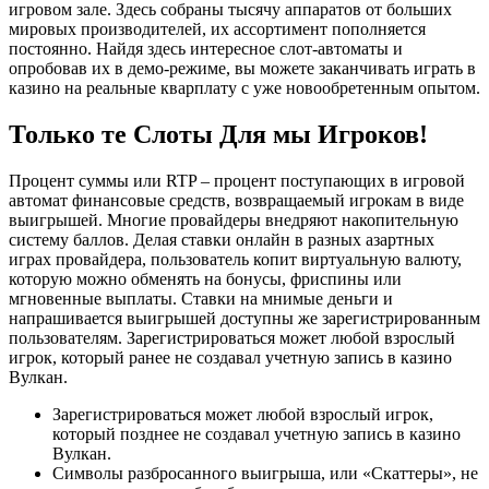
игровом зале. Здесь собраны тысячу аппаратов от больших
мировых производителей, их ассортимент пополняется
постоянно. Найдя здесь интересное слот-автоматы и
опробовав их в демо-режиме, вы можете заканчивать играть в
казино на реальные кварплату с уже новообретенным опытом.
Только те Слоты Для мы Игроков!
Процент суммы или RTP – процент поступающих в игровой
автомат финансовые средств, возвращаемый игрокам в виде
выигрышей. Многие провайдеры внедряют накопительную
систему баллов. Делая ставки онлайн в разных азартных
играх провайдера, пользователь копит виртуальную валюту,
которую можно обменять на бонусы, фриспины или
мгновенные выплаты. Ставки на мнимые деньги и
напрашивается выигрышей доступны же зарегистрированным
пользователям. Зарегистрироваться может любой взрослый
игрок, который ранее не создавал учетную запись в казино
Вулкан.
Зарегистрироваться может любой взрослый игрок,
который позднее не создавал учетную запись в казино
Вулкан.
Символы разбросанного выигрыша, или «Скаттеры», не