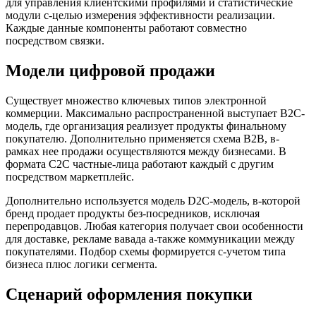
для управления клиентскими профилями и статистические
модули с-целью измерения эффективности реализации.
Каждые данные компоненты работают совместно
посредством связки.
Модели цифровой продажи
Существует множество ключевых типов электронной
коммерции. Максимально распространенной выступает B2C-
модель, где организация реализует продукты финальному
покупателю. Дополнительно применяется схема B2B, в-
рамках нее продажи осуществляются между бизнесами. В
формата C2C частные-лица работают каждый с другим
посредством маркетплейс.
Дополнительно используется модель D2C-модель, в-которой
бренд продает продукты без-посредников, исключая
перепродавцов. Любая категория получает свои особенности
для доставке, рекламе вавада а-также коммуникации между
покупателями. Подбор схемы формируется с-учетом типа
бизнеса плюс логики сегмента.
Сценарий оформления покупки