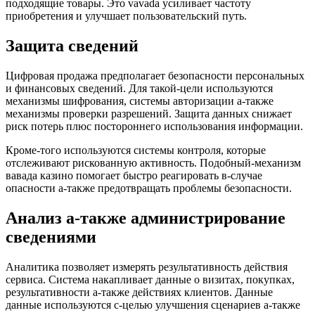
подходящие товары. Это vavada усиливает частоту
приобретения и улучшает пользовательский путь.
Защита сведений
Цифровая продажа предполагает безопасности персональных
и финансовых сведений. Для такой-цели используются
механизмы шифрования, системы авторизации а-также
механизмы проверки разрешений. Защита данных снижает
риск потерь плюс постороннего использования информации.
Кроме-того используются системы контроля, которые
отслеживают рискованную активность. Подобный-механизм
вавада казино помогает быстро реагировать в-случае
опасности а-также предотвращать проблемы безопасности.
Анализ а-также администрирование
сведениями
Аналитика позволяет измерять результативность действия
сервиса. Система накапливает данные о визитах, покупках,
результативности а-также действиях клиентов. Данные
данные используются с-целью улучшения сценариев а-также