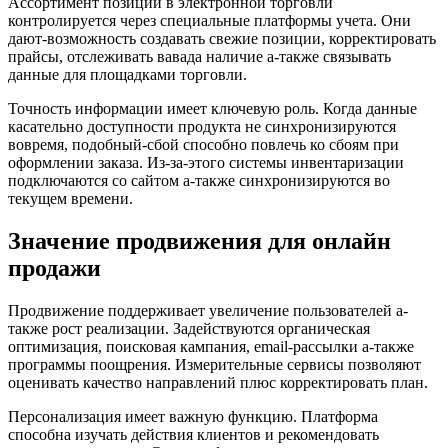
Ассортимент позиций в электронной торговли
контролируется через специальные платформы учета. Они
дают-возможность создавать свежие позиции, корректировать
прайсы, отслеживать вавада наличие а-также связывать
данные для площадками торговли.
Точность информации имеет ключевую роль. Когда данные
касательно доступности продукта не синхронизируются
вовремя, подобный-сбой способно повлечь ко сбоям при
оформлении заказа. Из-за-этого системы инвентаризации
подключаются со сайтом а-также синхронизируются во
текущем времени.
Значение продвижения для онлайн
продажи
Продвижение поддерживает увеличение пользователей а-
также рост реализации. Задействуются органическая
оптимизация, поисковая кампания, email-рассылки а-также
программы поощрения. Измерительные сервисы позволяют
оценивать качество направлений плюс корректировать план.
Персонализация имеет важную функцию. Платформа
способна изучать действия клиентов и рекомендовать