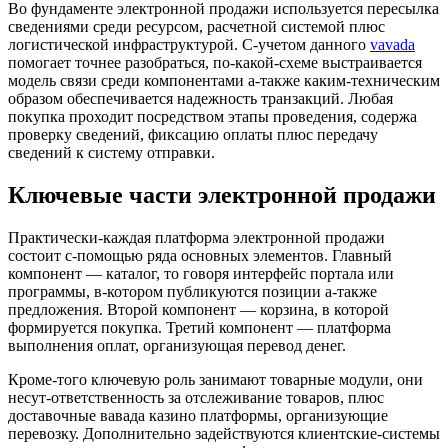
Во фундаменте электронной продажи используется пересылка
сведениями среди ресурсом, расчетной системой плюс
логистической инфраструктурой. С-учетом данного
vavada
помогает точнее разобраться, по-какой-схеме выстраивается
модель связи среди компонентами а-также каким-техническим
образом обеспечивается надежность транзакций. Любая
покупка проходит посредством этапы проведения, содержа
проверку сведений, фиксацию оплаты плюс передачу
сведений к систему отправки.
Ключевые части электронной продажи
Практически-каждая платформа электронной продажи
состоит с-помощью ряда основных элементов. Главный
компонент — каталог, то говоря интерфейс портала или
программы, в-котором публикуются позиции а-также
предложения. Второй компонент — корзина, в которой
формируется покупка. Третий компонент — платформа
выполнения оплат, организующая перевод денег.
Кроме-того ключевую роль занимают товарные модули, они
несут-ответственность за отслеживание товаров, плюс
доставочные вавада казино платформы, организующие
перевозку. Дополнительно задействуются клиентские-системы