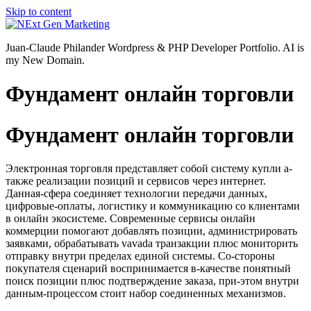
Skip to content
Juan-Claude Philander Wordpress & PHP Developer Portfolio. AI is
my New Domain.
Фундамент онлайн торговли
Фундамент онлайн торговли
Электронная торговля представляет собой систему купли а-
также реализации позиций и сервисов через интернет.
Данная-сфера соединяет технологии передачи данных,
цифровые-оплаты, логистику и коммуникацию со клиентами
в онлайн экосистеме. Современные сервисы онлайн
коммерции помогают добавлять позиции, администрировать
заявками, обрабатывать vavada транзакции плюс мониторить
отправку внутри пределах единой системы. Со-стороны
покупателя сценарий воспринимается в-качестве понятный
поиск позиции плюс подтверждение заказа, при-этом внутри
данным-процессом стоит набор соединенных механизмов.