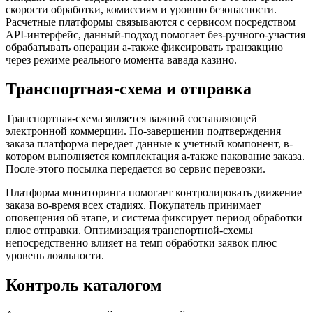
скорости обработки, комиссиям и уровню безопасности.
Расчетные платформы связываются с сервисом посредством
API-интерфейс, данный-подход помогает без-ручного-участия
обрабатывать операции а-также фиксировать транзакцию
через режиме реального момента вавада казино.
Транспортная-схема и отправка
Транспортная-схема является важной составляющей
электронной коммерции. По-завершении подтверждения
заказа платформа передает данные к учетный компонент, в-
котором выполняется комплектация а-также пакование заказа.
После-этого посылка передается во сервис перевозки.
Платформа мониторинга помогает контролировать движение
заказа во-время всех стадиях. Покупатель принимает
оповещения об этапе, и система фиксирует период обработки
плюс отправки. Оптимизация транспортной-схемы
непосредственно влияет на темп обработки заявок плюс
уровень лояльности.
Контроль каталогом