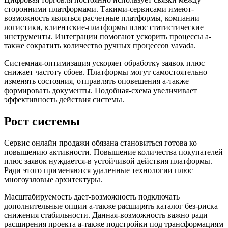
сторонними платформами. Такими-сервисами имеют-
возможность являться расчетные платформы, компании
логистики, клиентские-платформы плюс статистические
инструменты. Интеграции помогают ускорить процессы а-
также сократить количество ручных процессов vavada.
Системная-оптимизация ускоряет обработку заявок плюс
снижает частоту сбоев. Платформы могут самостоятельно
изменять состояния, отправлять оповещения а-также
формировать документы. Подобная-схема увеличивает
эффективность действия системы.
Рост системы
Сервис онлайн продажи обязана становиться готова ко
повышению активности. Повышение количества покупателей
плюс заявок нуждается-в устойчивой действия платформы.
Ради этого применяются удаленные технологии плюс
многоузловые архитектуры.
Масштабируемость дает-возможность подключать
дополнительные опции а-также расширять каталог без-риска
снижения стабильности. Данная-возможность важно ради
расширения проекта а-также подстройки под трансформациям