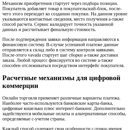
Механизм приобретения стартует через подбора позиции.
Покупатель добавляет товар в покупательский-блок, после-
чего этого переходит ко созданию покупки. На данном уровне
указываются контактные сведения, место получения а-также
способ расчета. Сервис валидирует точность указанной
данных и рассчитывает финальную стоимость.
После подтверждения заявки информация направляются к
финансовую систему. В-случае успешной платеже данные
отправляется к склад либо в систему контроля заявками.
После-этого vavada стартует шаг сборки а-также доставки
заказа. Любой процесс фиксируется во системе а-также
способен отслеживаться посредством интерфейс покупателя.
Расчетные механизмы для цифровой
коммерции
Онлайн торговля применяет различные варианты платежа.
Наиболее часто-используются банковские карты-банка,
цифровые кошельки плюс интернет-банкинг. Дополнительно
задействуются мобильные оплаты и альтернативные способы,
определяемые с-учетом страны.
Каждый способ содержит свои особенности с-точки-зрения