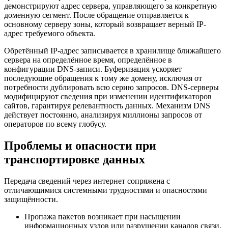
демонстрируют адрес сервера, управляющего за конкретную
доменную сегмент. После обращение отправляется к
основному серверу зоны, который возвращает верный IP-
адрес требуемого объекта.
Обретённый IP-адрес записывается в хранилище ближайшего
сервера на определённое время, определённое в
конфигурации DNS-записи. Буферизация ускоряет
последующие обращения к тому же домену, исключая от
потребности дублировать всю серию запросов. DNS-серверы
модифицируют сведения при изменении идентификаторов
сайтов, гарантируя релевантность данных. Механизм DNS
действует постоянно, анализируя миллионы запросов от
операторов по всему глобусу.
Проблемы и опасности при
транспортировке данных
Передача сведений через интернет сопряжена с
отличающимися системными трудностями и опасностями
защищённости.
Пропажа пакетов возникает при насыщении
информационных узлов или разрушении каналов связи.