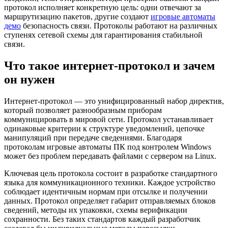
протокол исполняет конкретную цель: одни отвечают за
маршрутизацию пакетов, другие создают
игровые автоматы
демо
безопасность связи. Протоколы работают на различных
ступенях сетевой схемы для гарантирования стабильной
связи.
Что такое интернет-протокол и зачем
он нужен
Интернет-протокол — это унифицированный набор директив,
который позволяет разнообразным приборам
коммуницировать в мировой сети. Протокол устанавливает
одинаковые критерии к структуре уведомлений, цепочке
манипуляций при передаче сведениями. Благодаря
протоколам игровые автоматы ПК под контролем Windows
может без проблем передавать файлами с сервером на Linux.
Ключевая цель протокола состоит в разработке стандартного
языка для коммуникационного техники. Каждое устройство
соблюдает идентичным нормам при отсылке и получении
данных. Протокол определяет габарит отправляемых блоков
сведений, методы их упаковки, схемы верификации
сохранности. Без таких стандартов каждый разработчик