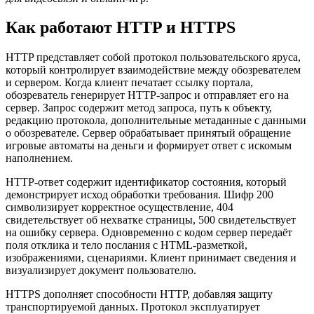
Как работают HTTP и HTTPS
HTTP представляет собой протокол пользовательского яруса,
который контролирует взаимодействие между обозревателем
и сервером. Когда клиент печатает ссылку портала,
обозреватель генерирует HTTP-запрос и отправляет его на
сервер. Запрос содержит метод запроса, путь к объекту,
редакцию протокола, дополнительные метаданные с данными
о обозревателе. Сервер обрабатывает принятый обращение
игровые автоматы на деньги и формирует ответ с искомым
наполнением.
HTTP-ответ содержит идентификатор состояния, который
демонстрирует исход обработки требования. Шифр 200
символизирует корректное осуществление, 404
свидетельствует об нехватке страницы, 500 свидетельствует
на ошибку сервера. Одновременно с кодом сервер передаёт
поля отклика и тело послания с HTML-разметкой,
изображениями, сценариями. Клиент принимает сведения и
визуализирует документ пользователю.
HTTPS дополняет способности HTTP, добавляя защиту
транспортируемой данных. Протокол эксплуатирует