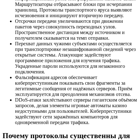
Маршрутизаторы отбрасывают блоки при исчерпании
хранилищ. Протоколы транспортного яруса выявляют
исчезновения и инициируют вторичную передачу.
Отсрочки передачи увеличиваются при движении
пакетов через совокупность переходных узлов.
Пространственное дистанция между источником и
получателем сказывается на темп отправки.
Перехват данных чужими субъектами осуществляется
при транспортировке незашифрованной сведений через
открытые системы. Атакующие задействуют
программное приложения для изучения трафика.
Украденные пароли используются для незаконного
подключения.
Фальсификация адресов обеспечивает
киберпреступникам показывать свои фрагменты за
легитимные сообщения от надёжных серверов. Приём
эксплуатируется для преодоления механизмов отсева.
DDoS-атаки захлёстывают серверы гигантским объёмом
запросов, делая элементы игровые автоматы казино
недоступными для пользователей. Киберпреступники
задействуют сети заражённых компьютеров для
одновременной передачи трафика.
Почему протоколы существенны для