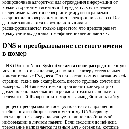
кодировочные алгоритмы для ограждения информации от
кражи сторонними агентами. Перед запуском передачи
сведениями клиент и сервер инициируют охраняемое
соединение, проверяя истинность электронного ключа. Все
данные защищаются на конце источника и
расшифровываются только адресатом, что предотвращает
кражу учётных данных и конфиденциальной данных.
DNS и преобразование сетевого имени
в номер
DNS (Domain Name System) является собой рассредоточенную
механизм, которая переводит понятные юзеру сетевые имена
в числительные IP-адреса. Пользователи помнят названия веб-
страниц, такие как example.com, вместо трудных сочетаний
номеров. DNS автоматически производит конвертацию
доменного наименования игровые автоматы на деньги в
релевантный IP-адрес при каждом взаимодействии к сайту.
Процесс преобразования осуществляется с направления
требования от обозревателя к местному DNS-серверу
поставщика. Сервер анализирует наличие необходимой
информации в личном памяти. Если сведения не найдена,
требование направляется главным DNS-серверам, которые