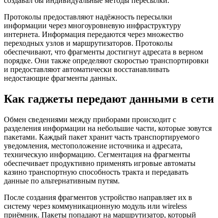
создавал бы индивидуальные методы пересылки.
Протоколы предоставляют надёжность пересылки
информации через многоуровневую инфраструктуру
интернета. Информация передаются через множество
переходных узлов и маршрутизаторов. Протоколы
обеспечивают, что фрагменты достигнут адресата в верном
порядке. Они также определяют скоростью транспортировки
и предоставляют автоматически восстанавливать
недостающие фрагменты данных.
Как гаджеты передают данными в сети
Обмен сведениями между приборами происходит с
разделения информации на небольшие части, которые зовутся
пакетами. Каждый пакет хранит часть транспортируемого
уведомления, местоположение источника и адресата,
техническую информацию. Сегментация на фрагменты
обеспечивает продуктивно применять игровые автоматы
казино транспортную способность тракта и передавать
данные по альтернативным путям.
После создания фрагментов устройство направляет их в
систему через коммуникационную модуль или wireless
приёмник. Пакеты попадают на маршрутизатор, который