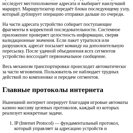
исследует местоположение адресата и выбирает наилучший
маршрут. Маршрутизатор передаёт блоки последующему узлу,
который дублирует операцию отправки дальше по очереди.
На части адресата устройство собирает поступающие
фрагменты в корректной последовательности. Системное
приложение проверяет целостность информации, сверяя
валидационные значения. Если пакет утратился или
разрушился, адресат посылает команду на дополнительную
пересылку. После удачной объединения всех сегментов
устройство воссоздаёт первоначальное сообщение.
Весь механизм транспортировки происходит автоматически
за части мгновения. Пользователь не наблюдает трудных
действий по компоновке и передаче сегментов.
Главные протоколы интернета
Нынешний интернет оперирует благодаря игровые автоматы
казино массиву целевых протоколов, каждый из которых
реализует конкретные задачи.
IP (Internet Protocol) — фундаментальный протокол,
который управляет за адресацию устройств и