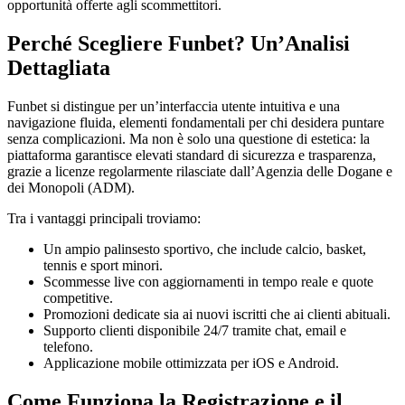
opportunità offerte agli scommettitori.
Perché Scegliere Funbet? Un’Analisi
Dettagliata
Funbet si distingue per un’interfaccia utente intuitiva e una
navigazione fluida, elementi fondamentali per chi desidera puntare
senza complicazioni. Ma non è solo una questione di estetica: la
piattaforma garantisce elevati standard di sicurezza e trasparenza,
grazie a licenze regolarmente rilasciate dall’Agenzia delle Dogane e
dei Monopoli (ADM).
Tra i vantaggi principali troviamo:
Un ampio palinsesto sportivo, che include calcio, basket,
tennis e sport minori.
Scommesse live con aggiornamenti in tempo reale e quote
competitive.
Promozioni dedicate sia ai nuovi iscritti che ai clienti abituali.
Supporto clienti disponibile 24/7 tramite chat, email e
telefono.
Applicazione mobile ottimizzata per iOS e Android.
Come Funziona la Registrazione e il