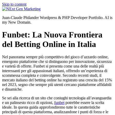
Skip to content
Juan-Claude Philander Wordpress & PHP Developer Portfolio. AI is
my New Domain.
Funbet: La Nuova Frontiera
del Betting Online in Italia
Nel panorama sempre più competitivo del gioco d’azzardo online,
emergono piattaforme che si distinguono per innovazione, sicurezza
e varietà di offerte. Funbet si presenta come una delle realtà più
interessanti per gli appassionati italiani, offrendo un’esperienza di
scommessa completa e coinvolgente. Secondo recenti studi, il
mercato italiano del betting online ha registrato una crescita del 15%
nel 2023, segno che sempre più utenti cercano piattaforme affidabili
e dinamiche.
Se sei alla ricerca di un sito che coniughi tecnologia all’avanguardia
e un palinsesto ricco di opzioni,
funbet
potrebbe essere la scelta
ideale. In questa guida approfondiremo tutte le caratteristiche
principali di questa piattaforma, analizzandone i punti di forza e le