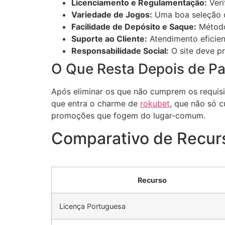
Licenciamento e Regulamentação:
Veri
Variedade de Jogos:
Uma boa seleção de
Facilidade de Depósito e Saque:
Métodos
Suporte ao Cliente:
Atendimento eficien
Responsabilidade Social:
O site deve pr
O Que Resta Depois de Pas
Após eliminar os que não cumprem os requisi
que entra o charme de
rokubet
, que não só 
promoções que fogem do lugar-comum.
Comparativo de Recurs
Recurso
Licença Portuguesa