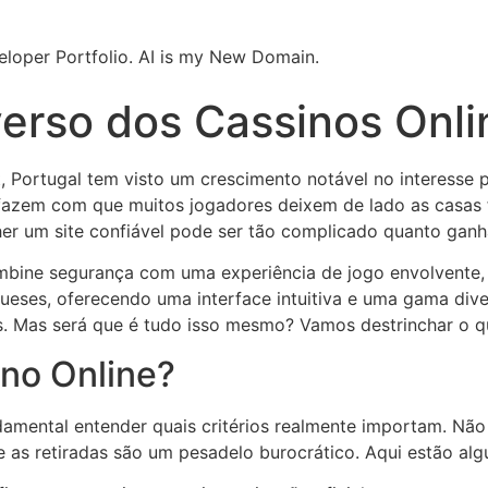
loper Portfolio. AI is my New Domain.
erso dos Cassinos Onli
 Portugal tem visto um crescimento notável no interesse po
fazem com que muitos jogadores deixem de lado as casas f
her um site confiável pode ser tão complicado quanto ganh
mbine segurança com uma experiência de jogo envolvente, 
eses, oferecendo uma interface intuitiva e uma gama dive
as. Mas será que é tudo isso mesmo? Vamos destrinchar o q
no Online?
damental entender quais critérios realmente importam. Não 
e as retiradas são um pesadelo burocrático. Aqui estão a