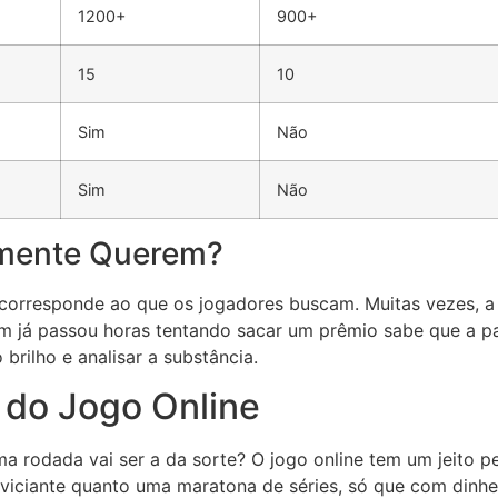
1200+
900+
15
10
Sim
Não
Sim
Não
lmente Querem?
orresponde ao que os jogadores buscam. Muitas vezes, a 
 já passou horas tentando sacar um prêmio sabe que a pa
brilho e analisar a substância.
 do Jogo Online
 rodada vai ser a da sorte? O jogo online tem um jeito p
o viciante quanto uma maratona de séries, só que com dinhe