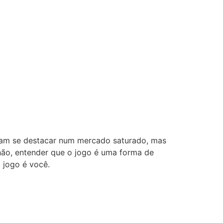
am se destacar num mercado saturado, mas
chão, entender que o jogo é uma forma de
 jogo é você.