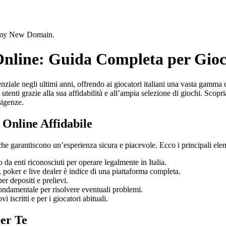
s my New Domain.
nline: Guida Completa per Gioca
nziale negli ultimi anni, offrendo ai giocatori italiani una vasta gamma
i utenti grazie alla sua affidabilità e all’ampia selezione di giochi. Sc
sigenze.
 Online Affidabile
e che garantiscono un’esperienza sicura e piacevole. Ecco i principali ele
da enti riconosciuti per operare legalmente in Italia.
 poker e live dealer è indice di una piattaforma completa.
er depositi e prelievi.
fondamentale per risolvere eventuali problemi.
i iscritti e per i giocatori abituali.
per Te