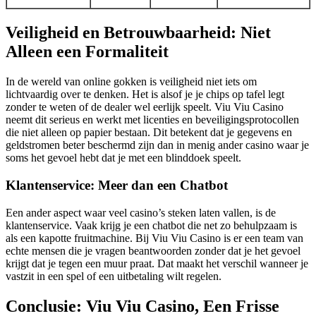
Veiligheid en Betrouwbaarheid: Niet
Alleen een Formaliteit
In de wereld van online gokken is veiligheid niet iets om
lichtvaardig over te denken. Het is alsof je je chips op tafel legt
zonder te weten of de dealer wel eerlijk speelt. Viu Viu Casino
neemt dit serieus en werkt met licenties en beveiligingsprotocollen
die niet alleen op papier bestaan. Dit betekent dat je gegevens en
geldstromen beter beschermd zijn dan in menig ander casino waar je
soms het gevoel hebt dat je met een blinddoek speelt.
Klantenservice: Meer dan een Chatbot
Een ander aspect waar veel casino’s steken laten vallen, is de
klantenservice. Vaak krijg je een chatbot die net zo behulpzaam is
als een kapotte fruitmachine. Bij Viu Viu Casino is er een team van
echte mensen die je vragen beantwoorden zonder dat je het gevoel
krijgt dat je tegen een muur praat. Dat maakt het verschil wanneer je
vastzit in een spel of een uitbetaling wilt regelen.
Conclusie: Viu Viu Casino, Een Frisse