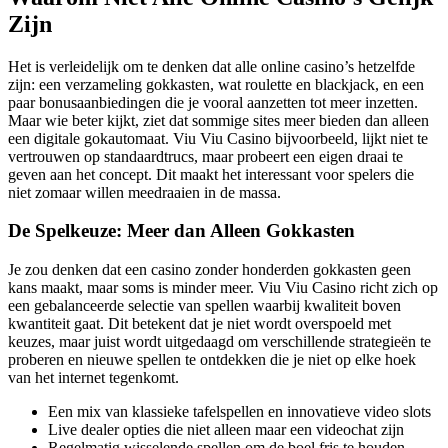
Zijn
Het is verleidelijk om te denken dat alle online casino’s hetzelfde
zijn: een verzameling gokkasten, wat roulette en blackjack, en een
paar bonusaanbiedingen die je vooral aanzetten tot meer inzetten.
Maar wie beter kijkt, ziet dat sommige sites meer bieden dan alleen
een digitale gokautomaat. Viu Viu Casino bijvoorbeeld, lijkt niet te
vertrouwen op standaardtrucs, maar probeert een eigen draai te
geven aan het concept. Dit maakt het interessant voor spelers die
niet zomaar willen meedraaien in de massa.
De Spelkeuze: Meer dan Alleen Gokkasten
Je zou denken dat een casino zonder honderden gokkasten geen
kans maakt, maar soms is minder meer. Viu Viu Casino richt zich op
een gebalanceerde selectie van spellen waarbij kwaliteit boven
kwantiteit gaat. Dit betekent dat je niet wordt overspoeld met
keuzes, maar juist wordt uitgedaagd om verschillende strategieën te
proberen en nieuwe spellen te ontdekken die je niet op elke hoek
van het internet tegenkomt.
Een mix van klassieke tafelspellen en innovatieve video slots
Live dealer opties die niet alleen maar een videochat zijn
Regelmatig wisselende spellen om de boel fris te houden