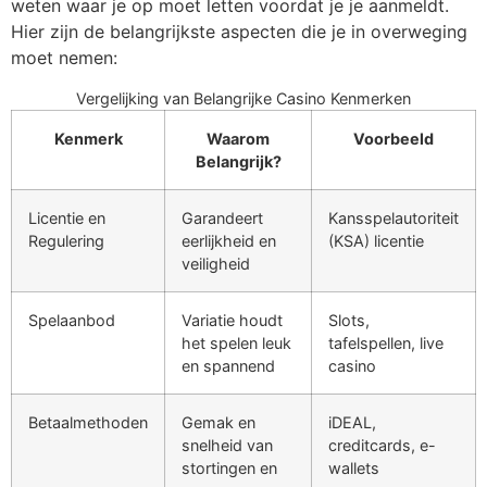
weten waar je op moet letten voordat je je aanmeldt.
Hier zijn de belangrijkste aspecten die je in overweging
moet nemen:
Vergelijking van Belangrijke Casino Kenmerken
Kenmerk
Waarom
Voorbeeld
Belangrijk?
Licentie en
Garandeert
Kansspelautoriteit
Regulering
eerlijkheid en
(KSA) licentie
veiligheid
Spelaanbod
Variatie houdt
Slots,
het spelen leuk
tafelspellen, live
en spannend
casino
Betaalmethoden
Gemak en
iDEAL,
snelheid van
creditcards, e-
stortingen en
wallets