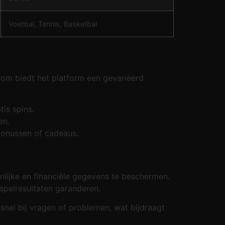
Voetbal, Tennis, Basketbal
rom biedt het platform een gevarieerd
is spins.
en.
onussen of cadeaus.
nlijke en financiële gegevens te beschermen.
spelresultaten garanderen.
 snel bij vragen of problemen, wat bijdraagt