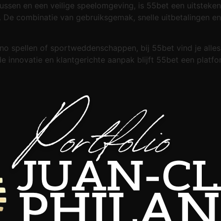
ussen en een veilige speelomgeving, is 55bet een uitsteke
. De combinatie van gebruiksgemak, snelle uitbetalingen en
ino spellen of sportweddenschappen, bij 55bet vind je alles
 innovatie en klantgerichte aanpak blijft 55bet een platf