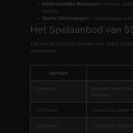
Aantrekkelijke Bonussen:
Nieuwe spele
klanten.
Snelle Uitbetalingen:
Uitbetalingen word
Het Spelaanbod van 55
Een van de grootste troeven van 55bet is het
verwachten:
Speltype
Gokkasten
Een grote selectie v
features.
Live Casino
Interactieve spellen 
Tafelspellen
Traditionele casinosp