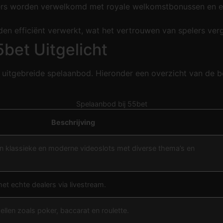
rs worden verwelkomd met royale welkomstbonussen en er 
en efficiënt verwerkt, wat het vertrouwen van spelers ver
bet Uitgelicht
 uitgebreide spelaanbod. Hieronder een overzicht van de be
Spelaanbod bij 55bet
Beschrijving
an klassieke en moderne videoslots met diverse thema’s en
met echte dealers via livestream.
ellen zoals poker, baccarat en roulette.