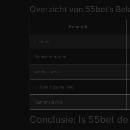
Overzicht van 55bet’s Be
Kenmerk
Licentie
Betaalmethoden
Mobiele App
Uitbetalingssnelheid
Klantenservice
Conclusie: Is 55bet de