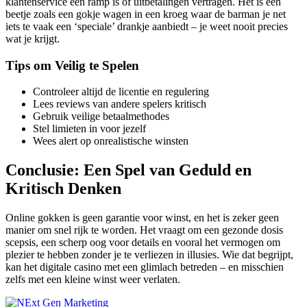
klantenservice een ramp is of uitbetalingen vertragen. Het is een
beetje zoals een gokje wagen in een kroeg waar de barman je net
iets te vaak een ‘speciale’ drankje aanbiedt – je weet nooit precies
wat je krijgt.
Tips om Veilig te Spelen
Controleer altijd de licentie en regulering
Lees reviews van andere spelers kritisch
Gebruik veilige betaalmethodes
Stel limieten in voor jezelf
Wees alert op onrealistische winsten
Conclusie: Een Spel van Geduld en
Kritisch Denken
Online gokken is geen garantie voor winst, en het is zeker geen
manier om snel rijk te worden. Het vraagt om een gezonde dosis
scepsis, een scherp oog voor details en vooral het vermogen om
plezier te hebben zonder je te verliezen in illusies. Wie dat begrijpt,
kan het digitale casino met een glimlach betreden – en misschien
zelfs met een kleine winst weer verlaten.