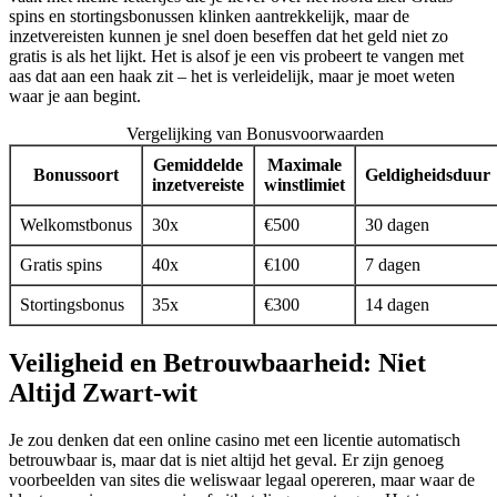
spins en stortingsbonussen klinken aantrekkelijk, maar de
inzetvereisten kunnen je snel doen beseffen dat het geld niet zo
gratis is als het lijkt. Het is alsof je een vis probeert te vangen met
aas dat aan een haak zit – het is verleidelijk, maar je moet weten
waar je aan begint.
Vergelijking van Bonusvoorwaarden
Gemiddelde
Maximale
Bonussoort
Geldigheidsduur
inzetvereiste
winstlimiet
Welkomstbonus
30x
€500
30 dagen
Gratis spins
40x
€100
7 dagen
Stortingsbonus
35x
€300
14 dagen
Veiligheid en Betrouwbaarheid: Niet
Altijd Zwart-wit
Je zou denken dat een online casino met een licentie automatisch
betrouwbaar is, maar dat is niet altijd het geval. Er zijn genoeg
voorbeelden van sites die weliswaar legaal opereren, maar waar de