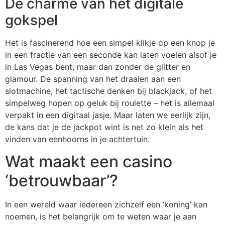
De charme van het digitale
gokspel
Het is fascinerend hoe een simpel klikje op een knop je
in een fractie van een seconde kan laten voelen alsof je
in Las Vegas bent, maar dan zonder de glitter en
glamour. De spanning van het draaien aan een
slotmachine, het tactische denken bij blackjack, of het
simpelweg hopen op geluk bij roulette – het is allemaal
verpakt in een digitaal jasje. Maar laten we eerlijk zijn,
de kans dat je de jackpot wint is net zo klein als het
vinden van eenhoorns in je achtertuin.
Wat maakt een casino
‘betrouwbaar’?
In een wereld waar iedereen zichzelf een ‘koning’ kan
noemen, is het belangrijk om te weten waar je aan