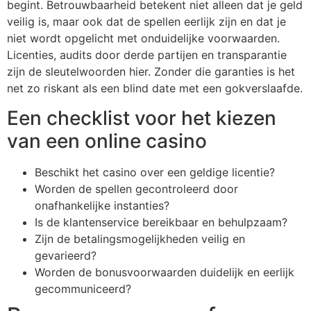
begint. Betrouwbaarheid betekent niet alleen dat je geld
veilig is, maar ook dat de spellen eerlijk zijn en dat je
niet wordt opgelicht met onduidelijke voorwaarden.
Licenties, audits door derde partijen en transparantie
zijn de sleutelwoorden hier. Zonder die garanties is het
net zo riskant als een blind date met een gokverslaafde.
Een checklist voor het kiezen
van een online casino
Beschikt het casino over een geldige licentie?
Worden de spellen gecontroleerd door
onafhankelijke instanties?
Is de klantenservice bereikbaar en behulpzaam?
Zijn de betalingsmogelijkheden veilig en
gevarieerd?
Worden de bonusvoorwaarden duidelijk en eerlijk
gecommuniceerd?