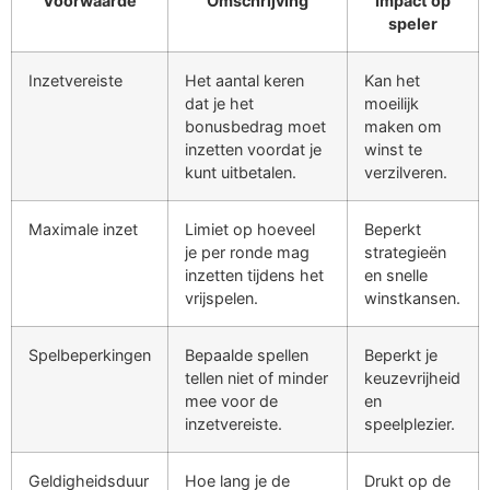
Voorwaarde
Omschrijving
Impact op
speler
Inzetvereiste
Het aantal keren
Kan het
dat je het
moeilijk
bonusbedrag moet
maken om
inzetten voordat je
winst te
kunt uitbetalen.
verzilveren.
Maximale inzet
Limiet op hoeveel
Beperkt
je per ronde mag
strategieën
inzetten tijdens het
en snelle
vrijspelen.
winstkansen.
Spelbeperkingen
Bepaalde spellen
Beperkt je
tellen niet of minder
keuzevrijheid
mee voor de
en
inzetvereiste.
speelplezier.
Geldigheidsduur
Hoe lang je de
Drukt op de