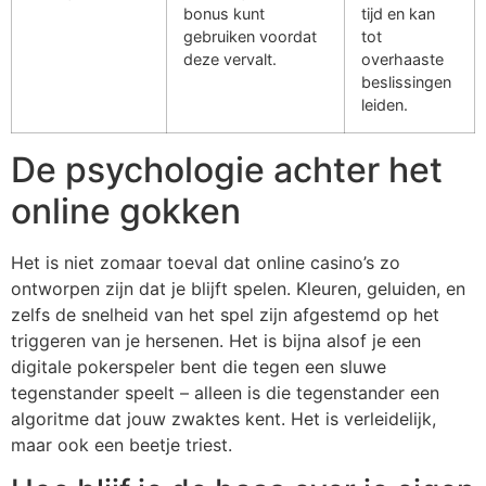
bonus kunt
tijd en kan
gebruiken voordat
tot
deze vervalt.
overhaaste
beslissingen
leiden.
De psychologie achter het
online gokken
Het is niet zomaar toeval dat online casino’s zo
ontworpen zijn dat je blijft spelen. Kleuren, geluiden, en
zelfs de snelheid van het spel zijn afgestemd op het
triggeren van je hersenen. Het is bijna alsof je een
digitale pokerspeler bent die tegen een sluwe
tegenstander speelt – alleen is die tegenstander een
algoritme dat jouw zwaktes kent. Het is verleidelijk,
maar ook een beetje triest.