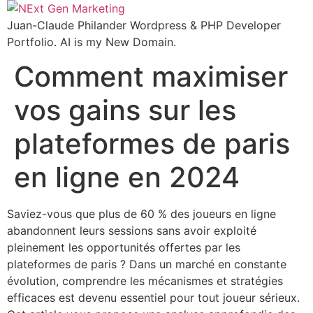
Skip
to
Juan-Claude Philander Wordpress & PHP Developer
content
Portfolio. AI is my New Domain.
Comment maximiser
vos gains sur les
plateformes de paris
en ligne en 2024
Saviez-vous que plus de 60 % des joueurs en ligne
abandonnent leurs sessions sans avoir exploité
pleinement les opportunités offertes par les
plateformes de paris ? Dans un marché en constante
évolution, comprendre les mécanismes et stratégies
efficaces est devenu essentiel pour tout joueur sérieux.