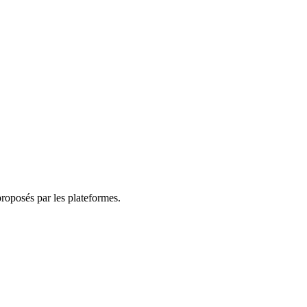
 proposés par les plateformes.