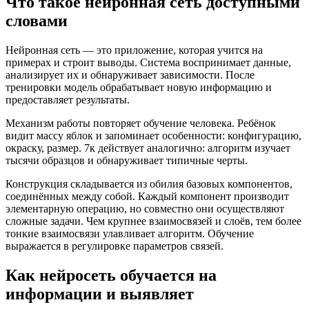
Что такое нейронная сеть доступными
словами
Нейронная сеть — это приложение, которая учится на
примерах и строит выводы. Система воспринимает данные,
анализирует их и обнаруживает зависимости. После
тренировки модель обрабатывает новую информацию и
предоставляет результаты.
Механизм работы повторяет обучение человека. Ребёнок
видит массу яблок и запоминает особенности: конфигурацию,
окраску, размер. 7к действует аналогично: алгоритм изучает
тысячи образцов и обнаруживает типичные черты.
Конструкция складывается из обилия базовых компонентов,
соединённых между собой. Каждый компонент производит
элементарную операцию, но совместно они осуществляют
сложные задачи. Чем крупнее взаимосвязей и слоёв, тем более
тонкие взаимосвязи улавливает алгоритм. Обучение
выражается в регулировке параметров связей.
Как нейросеть обучается на
информации и выявляет