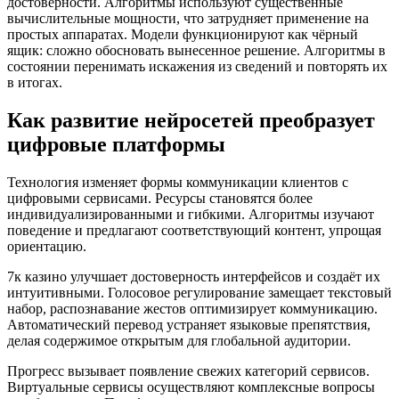
достоверности. Алгоритмы используют существенные
вычислительные мощности, что затрудняет применение на
простых аппаратах. Модели функционируют как чёрный
ящик: сложно обосновать вынесенное решение. Алгоритмы в
состоянии перенимать искажения из сведений и повторять их
в итогах.
Как развитие нейросетей преобразует
цифровые платформы
Технология изменяет формы коммуникации клиентов с
цифровыми сервисами. Ресурсы становятся более
индивидуализированными и гибкими. Алгоритмы изучают
поведение и предлагают соответствующий контент, упрощая
ориентацию.
7к казино улучшает достоверность интерфейсов и создаёт их
интуитивными. Голосовое регулирование замещает текстовый
набор, распознавание жестов оптимизирует коммуникацию.
Автоматический перевод устраняет языковые препятствия,
делая содержимое открытым для глобальной аудитории.
Прогресс вызывает появление свежих категорий сервисов.
Виртуальные сервисы осуществляют комплексные вопросы