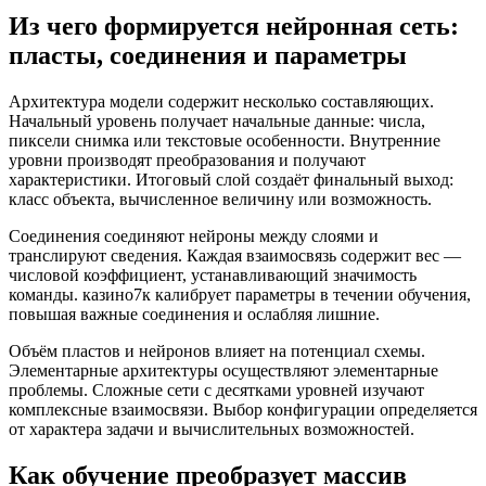
Из чего формируется нейронная сеть:
пласты, соединения и параметры
Архитектура модели содержит несколько составляющих.
Начальный уровень получает начальные данные: числа,
пиксели снимка или текстовые особенности. Внутренние
уровни производят преобразования и получают
характеристики. Итоговый слой создаёт финальный выход:
класс объекта, вычисленное величину или возможность.
Соединения соединяют нейроны между слоями и
транслируют сведения. Каждая взаимосвязь содержит вес —
числовой коэффициент, устанавливающий значимость
команды. казино7к калибрует параметры в течении обучения,
повышая важные соединения и ослабляя лишние.
Объём пластов и нейронов влияет на потенциал схемы.
Элементарные архитектуры осуществляют элементарные
проблемы. Сложные сети с десятками уровней изучают
комплексные взаимосвязи. Выбор конфигурации определяется
от характера задачи и вычислительных возможностей.
Как обучение преобразует массив