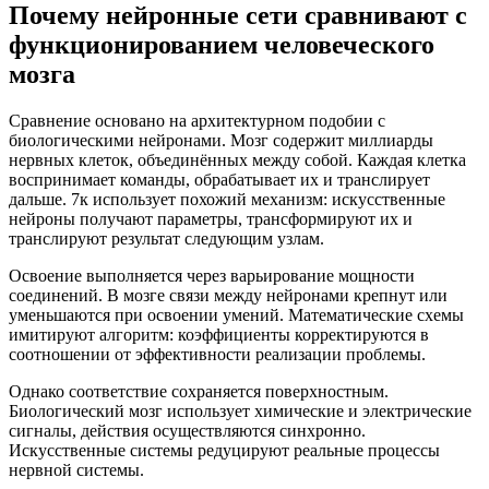
Почему нейронные сети сравнивают с
функционированием человеческого
мозга
Сравнение основано на архитектурном подобии с
биологическими нейронами. Мозг содержит миллиарды
нервных клеток, объединённых между собой. Каждая клетка
воспринимает команды, обрабатывает их и транслирует
дальше. 7к использует похожий механизм: искусственные
нейроны получают параметры, трансформируют их и
транслируют результат следующим узлам.
Освоение выполняется через варьирование мощности
соединений. В мозге связи между нейронами крепнут или
уменьшаются при освоении умений. Математические схемы
имитируют алгоритм: коэффициенты корректируются в
соотношении от эффективности реализации проблемы.
Однако соответствие сохраняется поверхностным.
Биологический мозг использует химические и электрические
сигналы, действия осуществляются синхронно.
Искусственные системы редуцируют реальные процессы
нервной системы.