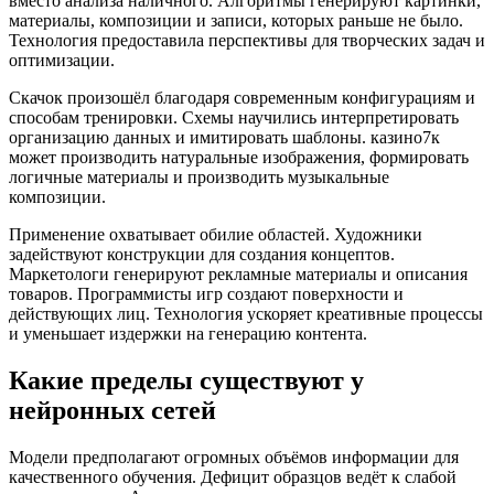
вместо анализа наличного. Алгоритмы генерируют картинки,
материалы, композиции и записи, которых раньше не было.
Технология предоставила перспективы для творческих задач и
оптимизации.
Скачок произошёл благодаря современным конфигурациям и
способам тренировки. Схемы научились интерпретировать
организацию данных и имитировать шаблоны. казино7к
может производить натуральные изображения, формировать
логичные материалы и производить музыкальные
композиции.
Применение охватывает обилие областей. Художники
задействуют конструкции для создания концептов.
Маркетологи генерируют рекламные материалы и описания
товаров. Программисты игр создают поверхности и
действующих лиц. Технология ускоряет креативные процессы
и уменьшает издержки на генерацию контента.
Какие пределы существуют у
нейронных сетей
Модели предполагают огромных объёмов информации для
качественного обучения. Дефицит образцов ведёт к слабой