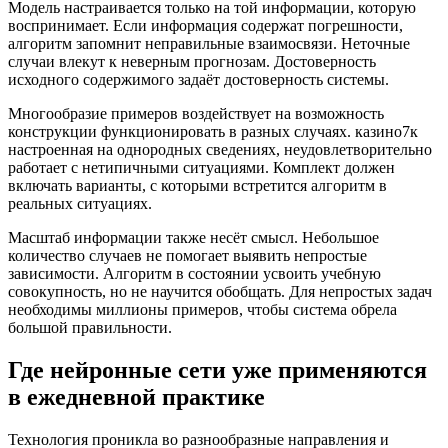
Модель настраивается только на той информации, которую
воспринимает. Если информация содержат погрешности,
алгоритм запомнит неправильные взаимосвязи. Неточные
случаи влекут к неверным прогнозам. Достоверность
исходного содержимого задаёт достоверность системы.
Многообразие примеров воздействует на возможность
конструкции функционировать в разных случаях. казино7к
настроенная на однородных сведениях, неудовлетворительно
работает с нетипичными ситуациями. Комплект должен
включать варианты, с которыми встретится алгоритм в
реальных ситуациях.
Масштаб информации также несёт смысл. Небольшое
количество случаев не помогает выявить непростые
зависимости. Алгоритм в состоянии усвоить учебную
совокупность, но не научится обобщать. Для непростых задач
необходимы миллионы примеров, чтобы система обрела
большой правильности.
Где нейронные сети уже применяются
в ежедневной практике
Технология проникла во разнообразные направления и