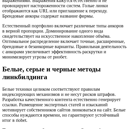
выражениями. Выражения кажутся естественно и не
провоцируют настороженности систем. Голые линки
отображаются как URL или приглашение к переходу.
Брендовые анкоры содержат название фирмы.
Естественный портфолио включает различные типы анкоров
в верной пропорции. Доминирование одного вида
свидетельствует на искусственное накопление объёма.
Оптимальное распределение включает точные, расширенные,
брендовые и безанкорные варианты. Правильная деятельность
с анкорами увеличивает эффективность раскрутки и
минимизирует угрозы от риобет.
Белые, серые и черные методы
линкбилдинга
Белые техники целиком соответствуют правилам
индексирующих механизмов и не несут рисков штрафов.
Разработка качественного контента естественно генерирует
ссылки. Размещение экспертных статей и изысканий
мотивирует собственников сайтов линковаться на сайт. Белые
способы нуждаются времени, но гарантируют устойчивый
итог в riobet.