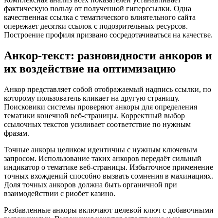
фактическую пользу от полученной гиперссылки. Одна
качественная ссылка с тематического влиятельного сайта
опережает десятки ссылок с подозрительных ресурсов.
Построение профиля призвано сосредотачиваться на качестве.
Анкор‑текст: разновидности анкоров и
их воздействие на оптимизацию
Анкор представляет собой отображаемый надпись ссылки, по
которому пользователь кликает на другую страницу.
Поисковики системы проверяют анкоры для определения
тематики конечной веб-страницы. Корректный выбор
ссылочных текстов усиливает соответствие по нужным
фразам.
Точные анкоры целиком идентичны с нужным ключевым
запросом. Использование таких анкоров передаёт сильный
индикатор о тематике веб-страницы. Избыточное применение
точных вхождений способно вызвать сомнения в махинациях.
Доля точных анкоров должна быть органичной при
взаимодействии с риобет казино.
Разбавленные анкоры включают целевой ключ с добавочными