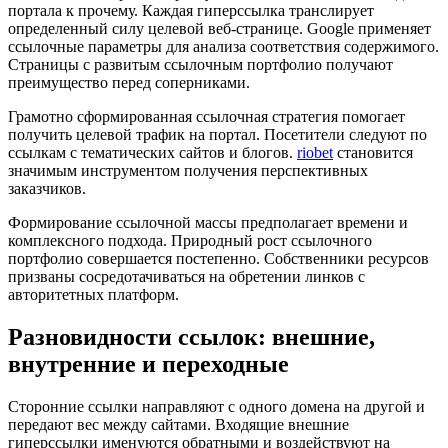
портала к прочему. Каждая гиперссылка транслирует
определенный силу целевой веб-странице. Google применяет
ссылочные параметры для анализа соответствия содержимого.
Страницы с развитым ссылочным портфолио получают
преимущество перед соперниками.
Грамотно сформированная ссылочная стратегия помогает
получить целевой трафик на портал. Посетители следуют по
ссылкам с тематических сайтов и блогов.
riobet
становится
значимым инструментом получения перспективных
заказчиков.
Формирование ссылочной массы предполагает времени и
комплексного подхода. Природный рост ссылочного
портфолио совершается постепенно. Собственники ресурсов
призваны сосредотачиваться на обретении линков с
авторитетных платформ.
Разновидности ссылок: внешние,
внутренние и переходные
Сторонние ссылки направляют с одного домена на другой и
передают вес между сайтами. Входящие внешние
гиперссылки именуются обратными и воздействуют на