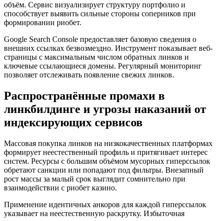
объём. Сервис визуализирует структуру портфолио и
способствует выявить сильные стороны соперников при
формировании риобет.
Google Search Console предоставляет базовую сведения о
внешних ссылках безвозмездно. Инструмент показывает веб-
страницы с максимальным числом обратных линков и
ключевые ссылающиеся домены. Регулярный мониторинг
позволяет отслеживать появление свежих линков.
Распространённые промахи в
линкбилдинге и угрозы наказаний от
индексирующих сервисов
Массовая покупка линков на низкокачественных платформах
формирует неестественный профиль и притягивает интерес
систем. Ресурсы с большим объёмом мусорных гиперссылок
обретают санкции или попадают под фильтры. Внезапный
рост массы за малый срок выглядит сомнительно при
взаимодействии с риобет казино.
Применение идентичных анкоров для каждой гиперссылок
указывает на неестественную раскрутку. Избыточная