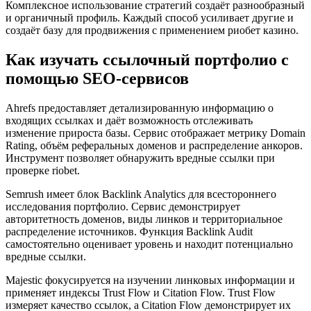
Комплексное использование стратегий создаёт разнообразный
и органичный профиль. Каждый способ усиливает другие и
создаёт базу для продвижения с применением риобет казино.
Как изучать ссылочный портфолио с
помощью SEO-сервисов
Ahrefs предоставляет детализированную информацию о
входящих ссылках и даёт возможность отслеживать
изменение прироста базы. Сервис отображает метрику Domain
Rating, объём реферальных доменов и распределение анкоров.
Инструмент позволяет обнаружить вредные ссылки при
проверке riobet.
Semrush имеет блок Backlink Analytics для всестороннего
исследования портфолио. Сервис демонстрирует
авторитетность доменов, виды линков и территориальное
распределение источников. Функция Backlink Audit
самостоятельно оценивает уровень и находит потенциально
вредные ссылки.
Majestic фокусируется на изучении линковых информации и
применяет индексы Trust Flow и Citation Flow. Trust Flow
измеряет качество ссылок, а Citation Flow демонстрирует их