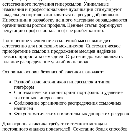
естественного получения гиперссылок. Уникальные
изыскания и профессиональные публикации стимулируют
владельцев порталов линковаться на ресурс добровольно.
Инвестиции в разработку ценного материала оправдываются
органическим ростом профиля. Ценные статьи формируют
репутацию профессионала в сфере риобет казино.
Постепенное увеличение ссылочной массы выглядит
естественно для поисковых механизмов. Систематическое
приобретение ссылок в продолжение месяцев надёжнее
резкого прироста за семь дней. Стратегия должна включать
плавное распределение усилий во периоде.
Основные основы безопасной тактики включают:
Разнообразие источников гиперссылок и типов
платформ
Систематический мониторинг портфолио и удаление
токсичных гиперссылок
Соблюдение органичного распределения ссылочных
надписей
Фокус тематических и влиятельных донорских ресурсов
Долгосрочная тактика требует системного метода и
постоянного анализа показателей. Сочетание белых способов