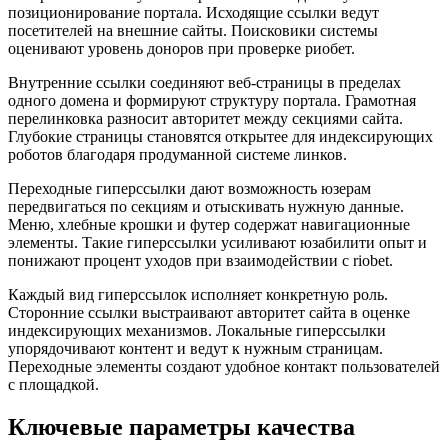
позиционирование портала. Исходящие ссылки ведут
посетителей на внешние сайты. Поисковики системы
оценивают уровень доноров при проверке риобет.
Внутренние ссылки соединяют веб-страницы в пределах
одного домена и формируют структуру портала. Грамотная
перелинковка разносит авторитет между секциями сайта.
Глубокие страницы становятся открытее для индексирующих
роботов благодаря продуманной системе линков.
Переходные гиперссылки дают возможность юзерам
передвигаться по секциям и отыскивать нужную данные.
Меню, хлебные крошки и футер содержат навигационные
элементы. Такие гиперссылки усиливают юзабилити опыт и
понижают процент уходов при взаимодействии с riobet.
Каждый вид гиперссылок исполняет конкретную роль.
Сторонние ссылки выстраивают авторитет сайта в оценке
индексирующих механизмов. Локальные гиперссылки
упорядочивают контент и ведут к нужным страницам.
Переходные элементы создают удобное контакт пользователей
с площадкой.
Ключевые параметры качества