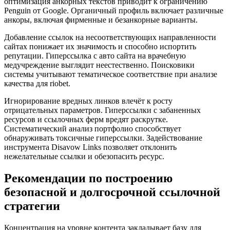
оптимизация анкорных текстов приводит к ограничению
Penguin от Google. Органичный профиль включает различные
анкоры, включая фирменные и безанкорные варианты.
Добавление ссылок на несоответствующих направленности
сайтах понижает их значимость и способно испортить
репутации. Гиперссылка с авто сайта на врачебную
медучреждение выглядит неестественно. Поисковики
системы учитывают тематическое соответствие при анализе
качества для riobet.
Игнорирование вредных линков влечёт к росту
отрицательных параметров. Гиперссылки с забаненных
ресурсов и ссылочных ферм вредят раскрутке.
Систематический анализ портфолио способствует
обнаруживать токсичные гиперссылки. Задействование
инструмента Disavow Links позволяет отклонить
нежелательные ссылки и обезопасить ресурс.
Рекомендации по построению
безопасной и долгосрочной ссылочной
стратегии
Концентрация на уровне контента закладывает базу для