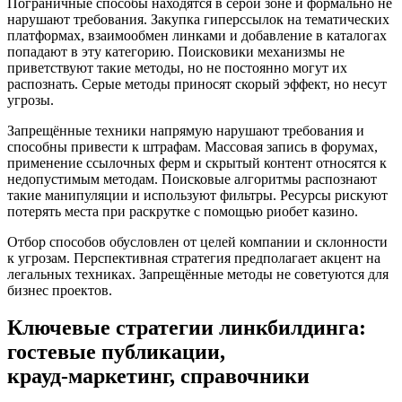
Пограничные способы находятся в серой зоне и формально не
нарушают требования. Закупка гиперссылок на тематических
платформах, взаимообмен линками и добавление в каталогах
попадают в эту категорию. Поисковики механизмы не
приветствуют такие методы, но не постоянно могут их
распознать. Серые методы приносят скорый эффект, но несут
угрозы.
Запрещённые техники напрямую нарушают требования и
способны привести к штрафам. Массовая запись в форумах,
применение ссылочных ферм и скрытый контент относятся к
недопустимым методам. Поисковые алгоритмы распознают
такие манипуляции и используют фильтры. Ресурсы рискуют
потерять места при раскрутке с помощью риобет казино.
Отбор способов обусловлен от целей компании и склонности
к угрозам. Перспективная стратегия предполагает акцент на
легальных техниках. Запрещённые методы не советуются для
бизнес проектов.
Ключевые стратегии линкбилдинга:
гостевые публикации,
крауд‑маркетинг, справочники