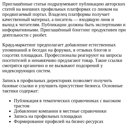
Приглашённые статьи подразумевают публикацию авторских
статей на внешних профильных платформах со линком на
продвигаемый портал. Владелец платформы получает
качественный материал, а писатель — входящую линк и
выход к читателям. Публикации должны быть экспертными и
информативными. Приглашённый блоггинг продуктивен при
деятельности с риобет.
Крауд‑маркетинг предполагает добавление естественных
упоминаний в беседах на форумах, в отзывах блогов и
соцсетях площадках. Профессионалы реагируют на запросы
посетителей и ненавязчиво предлагают товар. Такие ссылки
смотрятся органично и не вызывают подозрений у
индексирующих систем.
Запись в профильных директориях позволяет получить
базовые ссылки и улучшить присутствие бизнеса. Основные
тактики содержат:
Публикация в тематических справочниках с высоким
трастом
Добавление компании в местные справочники
Запись на профильных площадках
Формирование профилей на бизнес-ресурсах