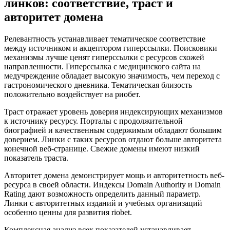
линков: соответствие, траст и
авторитет домена
Релевантность устанавливает тематическое соответствие
между источником и акцептором гиперссылки. Поисковики
механизмы лучше ценят гиперссылки с ресурсов схожей
направленности. Гиперссылка с медицинского сайта на
медучреждение обладает высокую значимость, чем переход с
гастрономического дневника. Тематическая близость
положительно воздействует на риобет.
Траст отражает уровень доверия индексирующих механизмов
к источнику ресурсу. Порталы с продолжительной
биографией и качественным содержимым обладают большим
доверием. Линки с таких ресурсов отдают больше авторитета
конечной веб-странице. Свежие домены имеют низкий
показатель траста.
Авторитет домена демонстрирует мощь и авторитетность веб-
ресурса в своей области. Индексы Domain Authority и Domain
Rating дают возможность определить данный параметр.
Линки с авторитетных изданий и учебных организаций
особенно ценны для развития riobet.
Комплексная анализ всех показателей устанавливает