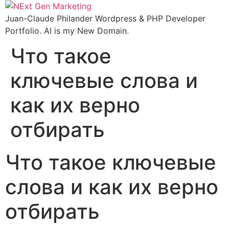
Skip
to
Juan-Claude Philander Wordpress & PHP Developer
content
Portfolio. AI is my New Domain.
Что такое
ключевые слова и
как их верно
отбирать
Что такое ключевые
слова и как их верно
отбирать