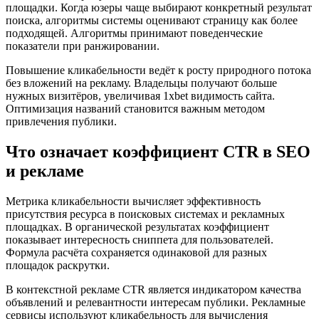
площадки. Когда юзеры чаще выбирают конкретный результат
поиска, алгоритмы системы оценивают страницу как более
подходящей. Алгоритмы принимают поведенческие
показатели при ранжировании.
Повышение кликабельности ведёт к росту природного потока
без вложений на рекламу. Владельцы получают больше
нужных визитёров, увеличивая 1xbet видимость сайта.
Оптимизация названий становится важным методом
привлечения публики.
Что означает коэффициент CTR в SEO
и рекламе
Метрика кликабельности вычисляет эффективность
присутствия ресурса в поисковых системах и рекламных
площадках. В органической результатах коэффициент
показывает интересность сниппета для пользователей.
Формула расчёта сохраняется одинаковой для разных
площадок раскрутки.
В контекстной рекламе CTR является индикатором качества
объявлений и релевантности интересам публики. Рекламные
сервисы используют кликабельность для вычисления