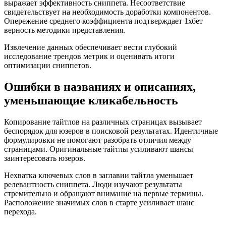
выражает эффективность сниппета. Несоответствие
свидетельствует на необходимость доработки компонентов.
Опережение среднего коэффициента подтверждает 1хбет
верность методики представления.
Извлечение данных обеспечивает вести глубокий
исследование трендов метрик и оценивать итоги
оптимизации сниппетов.
Ошибки в названиях и описаниях,
уменьшающие кликабельность
Копирование тайтлов на различных страницах вызывает
беспорядок для юзеров в поисковой результатах. Идентичные
формулировки не помогают разобрать отличия между
страницами. Оригинальные тайтлы усиливают шансы
заинтересовать юзеров.
Нехватка ключевых слов в заглавии тайтла уменьшает
релевантность сниппета. Люди изучают результаты
стремительно и обращают внимание на первые термины.
Расположение значимых слов в старте усиливает шанс
перехода.