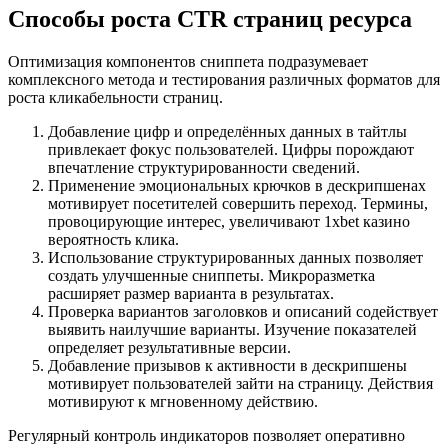
Способы роста CTR страниц ресурса
Оптимизация компонентов сниппета подразумевает
комплексного метода и тестирования различных форматов для
роста кликабельности страниц.
Добавление цифр и определённых данных в тайтлы
привлекает фокус пользователей. Цифры порождают
впечатление структурированности сведений.
Применение эмоциональных крючков в дескрипшенах
мотивирует посетителей совершить переход. Термины,
провоцирующие интерес, увеличивают 1xbet казино
вероятность клика.
Использование структурированных данных позволяет
создать улучшенные сниппеты. Микроразметка
расширяет размер варианта в результатах.
Проверка вариантов заголовков и описаний содействует
выявить наилучшие варианты. Изучение показателей
определяет результативные версии.
Добавление призывов к активности в дескрипшены
мотивирует пользователей зайти на страницу. Действия
мотивируют к мгновенному действию.
Регулярный контроль индикаторов позволяет оперативно