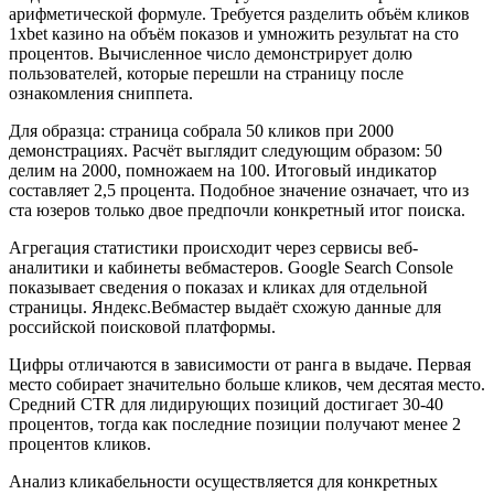
арифметической формуле. Требуется разделить объём кликов
1xbet казино на объём показов и умножить результат на сто
процентов. Вычисленное число демонстрирует долю
пользователей, которые перешли на страницу после
ознакомления сниппета.
Для образца: страница собрала 50 кликов при 2000
демонстрациях. Расчёт выглядит следующим образом: 50
делим на 2000, помножаем на 100. Итоговый индикатор
составляет 2,5 процента. Подобное значение означает, что из
ста юзеров только двое предпочли конкретный итог поиска.
Агрегация статистики происходит через сервисы веб-
аналитики и кабинеты вебмастеров. Google Search Console
показывает сведения о показах и кликах для отдельной
страницы. Яндекс.Вебмастер выдаёт схожую данные для
российской поисковой платформы.
Цифры отличаются в зависимости от ранга в выдаче. Первая
место собирает значительно больше кликов, чем десятая место.
Средний CTR для лидирующих позиций достигает 30-40
процентов, тогда как последние позиции получают менее 2
процентов кликов.
Анализ кликабельности осуществляется для конкретных