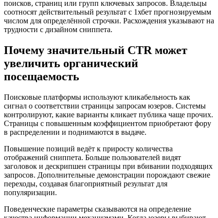
поисков, страниц или групп ключевых запросов. Владельцы
соотносят действительный результат с 1хбет прогнозируемым
числом для определённой строчки. Расхождения указывают на
трудности с дизайном сниппета.
Почему значительный CTR может
увеличить органический
посещаемость
Поисковые платформы используют кликабельность как
сигнал о соответствии страницы запросам юзеров. Системы
контролируют, какие варианты кликает публика чаще прочих.
Страницы с повышенным коэффициентом приобретают фору
в распределении и поднимаются в выдаче.
Повышение позиций ведёт к приросту количества
отображений сниппета. Больше пользователей видят
заголовок и дескрипшен страницы при вбивании подходящих
запросов. Дополнительные демонстрации порождают свежие
переходы, создавая благоприятный результат для
популяризации.
Поведенческие параметры сказываются на определение
качества информации механизмами. Когда юзеры выбирают