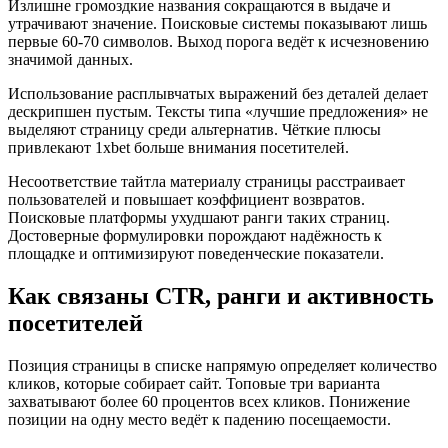
Излишне громоздкие названия сокращаются в выдаче и
утрачивают значение. Поисковые системы показывают лишь
первые 60-70 символов. Выход порога ведёт к исчезновению
значимой данных.
Использование расплывчатых выражений без деталей делает
дескрипшен пустым. Тексты типа «лучшие предложения» не
выделяют страницу среди альтернатив. Чёткие плюсы
привлекают 1xbet больше внимания посетителей.
Несоответствие тайтла материалу страницы расстраивает
пользователей и повышает коэффициент возвратов.
Поисковые платформы ухудшают ранги таких страниц.
Достоверные формулировки порождают надёжность к
площадке и оптимизируют поведенческие показатели.
Как связаны CTR, ранги и активность
посетителей
Позиция страницы в списке напрямую определяет количество
кликов, которые собирает сайт. Топовые три варианта
захватывают более 60 процентов всех кликов. Понижение
позиции на одну место ведёт к падению посещаемости.