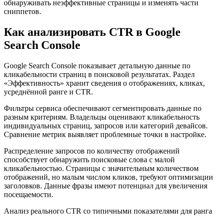
обнаруживать неэффективные страницы и изменять части
сниппетов.
Как анализировать CTR в Google
Search Console
Google Search Console показывает детальную данные по
кликабельности страниц в поисковой результатах. Раздел
«Эффективность» хранит сведения о отображениях, кликах,
усреднённой ранге и CTR.
Фильтры сервиса обеспечивают сегментировать данные по
разным критериям. Владельцы оценивают кликабельность
индивидуальных страниц, запросов или категорий девайсов.
Сравнение метрик выявляет проблемные точки в настройке.
Распределение запросов по количеству отображений
способствует обнаружить поисковые слова с малой
кликабельностью. Страницы с значительным количеством
отображений, но малым числом кликов, требуют оптимизации
заголовков. Данные фразы имеют потенциал для увеличения
посещаемости.
Анализ реального CTR со типичными показателями для ранга