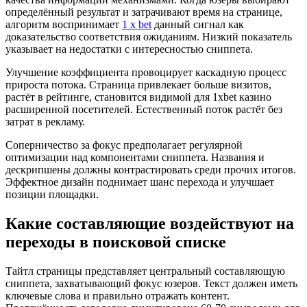
определённый результат и затрачивают время на странице,
алгоритм воспринимает
1 x bet
данный сигнал как
доказательство соответствия ожиданиям. Низкий показатель
указывает на недостатки с интересностью сниппета.
Улучшение коэффициента провоцирует каскадную процесс
прироста потока. Страница привлекает больше визитов,
растёт в рейтинге, становится видимой для 1xbet казино
расширенной посетителей. Естественный поток растёт без
затрат в рекламу.
Соперничество за фокус предполагает регулярной
оптимизации над компонентами сниппета. Названия и
дескрипшены должны контрастировать среди прочих итогов.
Эффектное дизайн поднимает шанс перехода и улучшает
позиции площадки.
Какие составляющие воздействуют на
переходы в поисковой списке
Тайтл страницы представляет центральный составляющую
сниппета, захватывающий фокус юзеров. Текст должен иметь
ключевые слова и правильно отражать контент.