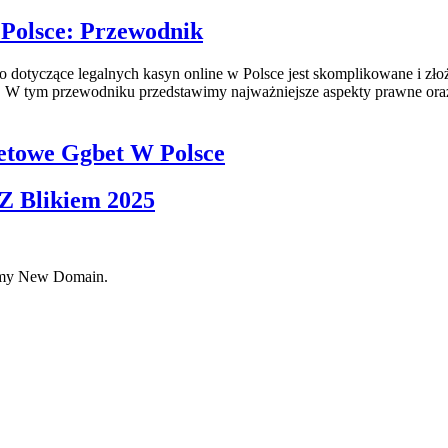
 Polsce: Przewodnik
dotyczące legalnych kasyn online w Polsce jest skomplikowane i złoż
e. W tym przewodniku przedstawimy najważniejsze aspekty prawne oraz
etowe Ggbet W Polsce
 Z Blikiem 2025
s my New Domain.