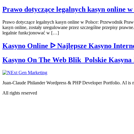
Prawo dotyczące legalnych kasyn online w
Prawo dotyczące legalnych kasyn online w Polsce: Przewodnik Prawo 
kasyn online, zostały uregulowane przez szczególne przepisy prawn
legalnie funkcjonować w […]
Kasyno Online ᐅ Najlepsze Kasyno Intern
Kasyno On The Web Blik ️ Polskie Kasyna
Juan-Claude Philander Wordpress & PHP Developer Portfolio. AI i
All rights reserved