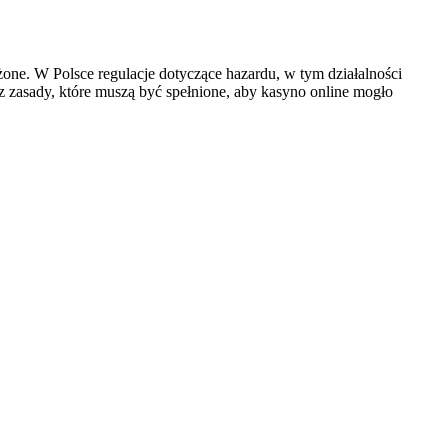
one. W Polsce regulacje dotyczące hazardu, w tym działalności
 zasady, które muszą być spełnione, aby kasyno online mogło