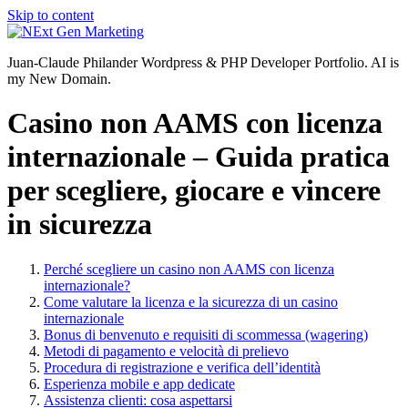
Skip to content
Juan-Claude Philander Wordpress & PHP Developer Portfolio. AI is
my New Domain.
Casino non AAMS con licenza
internazionale – Guida pratica
per scegliere, giocare e vincere
in sicurezza
Perché scegliere un casino non AAMS con licenza
internazionale?
Come valutare la licenza e la sicurezza di un casino
internazionale
Bonus di benvenuto e requisiti di scommessa (wagering)
Metodi di pagamento e velocità di prelievo
Procedura di registrazione e verifica dell’identità
Esperienza mobile e app dedicate
Assistenza clienti: cosa aspettarsi