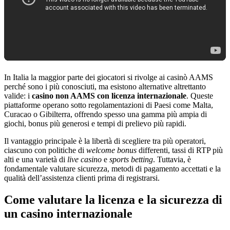
In Italia la maggior parte dei giocatori si rivolge ai casinò AAMS
perché sono i più conosciuti, ma esistono alternative altrettanto
valide: i
casino non AAMS con licenza internazionale
. Queste
piattaforme operano sotto regolamentazioni di Paesi come Malta,
Curacao o Gibilterra, offrendo spesso una gamma più ampia di
giochi, bonus più generosi e tempi di prelievo più rapidi.
Il vantaggio principale è la libertà di scegliere tra più operatori,
ciascuno con politiche di
welcome bonus
differenti, tassi di RTP più
alti e una varietà di
live casino
e
sports betting
. Tuttavia, è
fondamentale valutare sicurezza, metodi di pagamento accettati e la
qualità dell’assistenza clienti prima di registrarsi.
Come valutare la licenza e la sicurezza di
un casino internazionale