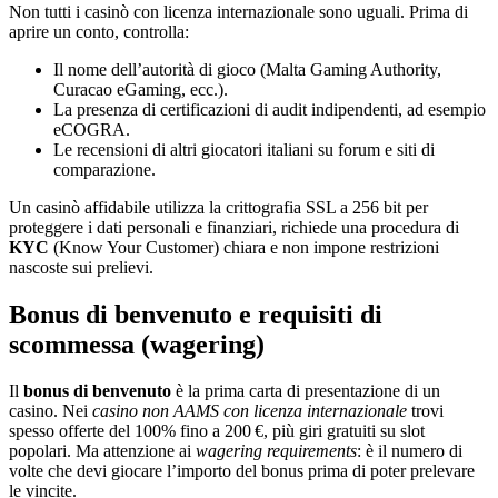
Non tutti i casinò con licenza internazionale sono uguali. Prima di
aprire un conto, controlla:
Il nome dell’autorità di gioco (Malta Gaming Authority,
Curacao eGaming, ecc.).
La presenza di certificazioni di audit indipendenti, ad esempio
eCOGRA.
Le recensioni di altri giocatori italiani su forum e siti di
comparazione.
Un casinò affidabile utilizza la crittografia SSL a 256 bit per
proteggere i dati personali e finanziari, richiede una procedura di
KYC
(Know Your Customer) chiara e non impone restrizioni
nascoste sui prelievi.
Bonus di benvenuto e requisiti di
scommessa (wagering)
Il
bonus di benvenuto
è la prima carta di presentazione di un
casino. Nei
casino non AAMS con licenza internazionale
trovi
spesso offerte del 100% fino a 200 €, più giri gratuiti su slot
popolari. Ma attenzione ai
wagering requirements
: è il numero di
volte che devi giocare l’importo del bonus prima di poter prelevare
le vincite.