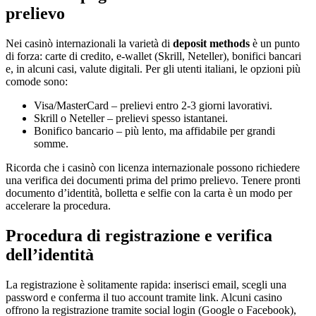
prelievo
Nei casinò internazionali la varietà di
deposit methods
è un punto
di forza: carte di credito, e‑wallet (Skrill, Neteller), bonifici bancari
e, in alcuni casi, valute digitali. Per gli utenti italiani, le opzioni più
comode sono:
Visa/MasterCard – prelievi entro 2‑3 giorni lavorativi.
Skrill o Neteller – prelievi spesso istantanei.
Bonifico bancario – più lento, ma affidabile per grandi
somme.
Ricorda che i casinò con licenza internazionale possono richiedere
una verifica dei documenti prima del primo prelievo. Tenere pronti
documento d’identità, bolletta e selfie con la carta è un modo per
accelerare la procedura.
Procedura di registrazione e verifica
dell’identità
La registrazione è solitamente rapida: inserisci email, scegli una
password e conferma il tuo account tramite link. Alcuni casino
offrono la registrazione tramite social login (Google o Facebook),