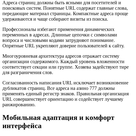
Адреса страниц должны быть ясными для посетителей и
поисковых систем. Понятные URL содержат главные слова,
передающие материал страницы. Компактные адреса проще
удерживаются и чаще собирают визиты из поиска.
Профессионалы избегают применения динамических
переменных в адресах. Длинные цепочки с символами
вопроса и числовыми кодами затрудняют понимание.
Опрятные URL укрепляют доверие пользователей к сайту.
Многоуровневая архитектура адресов отражает систему
организации содержимого. Каждый уровень вложенности
соответствует секции или группе. Хозяева задействуют тире
для разграничения слов.
Согласованность написания URL исключает возникновение
дубликатов страниц. Все адреса на азино 777 должны
применять единый регистр знаков. Правильная организация
URL совершенствует ориентацию и содействует лучшему
ранжированию.
Мобильная адаптация и комфорт
интерфейса