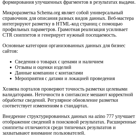
формирования улучшенных фрагментов в результатах выдачи.
Микроразметка Schema.org являет собой универсальный
справочник для описания разных видов данных. Веб-мастера
интегрируют разметку в HTML-код страниц с помощью
профильных параметров. Грамотная реализация усиливает
CTR сниппетов и генерирует нужный посещаемость.
Основные категории организованных данных для бизнес
сайтов:
Сведения о товарах с ценами и наличием
Отзывы и оценки изделий
Данные компании с контактами
Мероприятия с датами и локацией проведения
Хозяева порталов проверяют точность разметки целевыми
валидаторами. Неточности в синтаксисе мешают корректной
обработке сведений. Регулярное обновление разметки
соответствует изменениям в стандартах.
Внедрение структурированных данных на azino 777 улучшает
отображение сведений в поисковой результатах. Расширенные
сниппеты отличаются среди типичных результатов и
захватывают внимание пользователей.