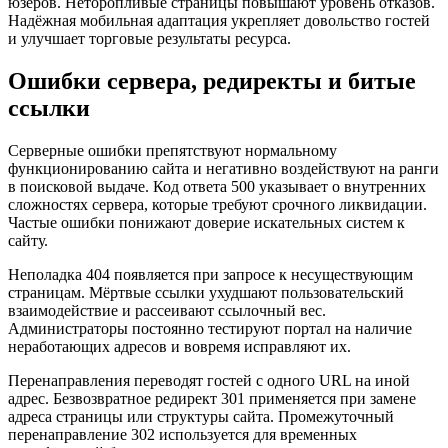
юзеров. Неторопливые страницы повышают уровень отказов.
Надёжная мобильная адаптация укрепляет довольство гостей
и улучшает торговые результаты ресурса.
Ошибки сервера, редиректы и битые
ссылки
Серверные ошибки препятствуют нормальному
функционированию сайта и негативно воздействуют на ранги
в поисковой выдаче. Код ответа 500 указывает о внутренних
сложностях сервера, которые требуют срочного ликвидации.
Частые ошибки понижают доверие искательных систем к
сайту.
Неполадка 404 появляется при запросе к несуществующим
страницам. Мёртвые ссылки ухудшают пользовательский
взаимодействие и рассеивают ссылочный вес.
Администраторы постоянно тестируют портал на наличие
неработающих адресов и вовремя исправляют их.
Перенаправления переводят гостей с одного URL на иной
адрес. Безвозвратное редирект 301 применяется при замене
адреса страницы или структуры сайта. Промежуточный
перенаправление 302 используется для временных