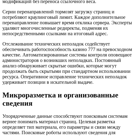
модификаций без переноса ссылочного веса.
Серии перенаправлений тормозят загрузку страниц и
потребляют краулинговый лимит. Каждое дополнительное
перенаправление повышает время отклика сервера. Эксперты
удаляют многочисленные редиректы, подменяя их
непосредственными ссылками на итоговый адрес.
Отслеживание технических неполадок содействует
обеспечивать работоспособность казино 777 на превосходном
качестве. Автоматизированные системы контроля оповещают
администраторов о возникших неполадках. Постоянный
анализ обнаруживает скрытые ошибки, которые могут
продолжать быть скрытыми при стандартном использовании
ресурса. Оперативное исправление технических неполадок
удерживает позиции в искательной выдаче.
Микроразметка и организованные
сведения
Упорядоченные данные способствуют поисковым системам
вернее понимать материал страниц. Целевая разметка
определяет тип материала, его параметры и связи между
частями. Поисковые роботы используют сведения для