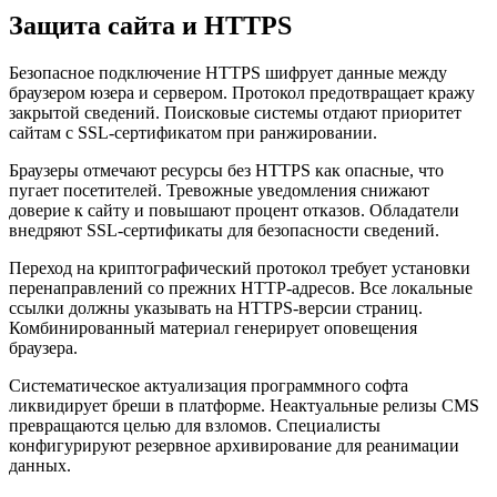
Защита сайта и HTTPS
Безопасное подключение HTTPS шифрует данные между
браузером юзера и сервером. Протокол предотвращает кражу
закрытой сведений. Поисковые системы отдают приоритет
сайтам с SSL-сертификатом при ранжировании.
Браузеры отмечают ресурсы без HTTPS как опасные, что
пугает посетителей. Тревожные уведомления снижают
доверие к сайту и повышают процент отказов. Обладатели
внедряют SSL-сертификаты для безопасности сведений.
Переход на криптографический протокол требует установки
перенаправлений со прежних HTTP-адресов. Все локальные
ссылки должны указывать на HTTPS-версии страниц.
Комбинированный материал генерирует оповещения
браузера.
Систематическое актуализация программного софта
ликвидирует бреши в платформе. Неактуальные релизы CMS
превращаются целью для взломов. Специалисты
конфигурируют резервное архивирование для реанимации
данных.