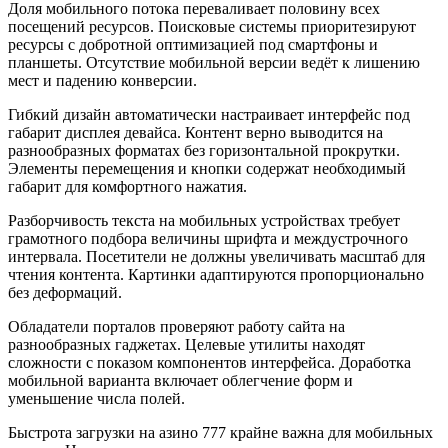
Доля мобильного потока переваливает половину всех
посещений ресурсов. Поисковые системы приоритезируют
ресурсы с добротной оптимизацией под смартфоны и
планшеты. Отсутствие мобильной версии ведёт к лишению
мест и падению конверсии.
Гибкий дизайн автоматически настраивает интерфейс под
габарит дисплея девайса. Контент верно выводится на
разнообразных форматах без горизонтальной прокрутки.
Элементы перемещения и кнопки содержат необходимый
габарит для комфортного нажатия.
Разборчивость текста на мобильных устройствах требует
грамотного подбора величины шрифта и междустрочного
интервала. Посетители не должны увеличивать масштаб для
чтения контента. Картинки адаптируются пропорционально
без деформаций.
Обладатели порталов проверяют работу сайта на
разнообразных гаджетах. Целевые утилиты находят
сложности с показом компонентов интерфейса. Доработка
мобильной варианта включает облегчение форм и
уменьшение числа полей.
Быстрота загрузки на азино 777 крайне важна для мобильных