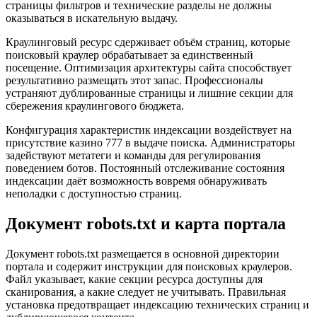
страницы фильтров и технические разделы не должны
оказываться в искательную выдачу.
Краулинговый ресурс сдерживает объём страниц, которые
поисковый краулер обрабатывает за единственный
посещение. Оптимизация архитектуры сайта способствует
результативно размещать этот запас. Профессионалы
устраняют дублированные страницы и лишние секции для
сбережения краулингового бюджета.
Конфигурация характеристик индексации воздействует на
присутствие казино 777 в выдаче поиска. Администраторы
задействуют метатеги и команды для регулирования
поведением ботов. Постоянный отслеживание состояния
индексации даёт возможность вовремя обнаруживать
неполадки с доступностью страниц.
Документ robots.txt и карта портала
Документ robots.txt размещается в основной директории
портала и содержит инструкции для поисковых краулеров.
Файл указывает, какие секции ресурса доступны для
сканирования, а какие следует не учитывать. Правильная
установка предотвращает индексацию технических страниц и