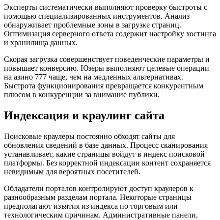
Эксперты систематически выполняют проверку быстроты с
помощью специализированных инструментов. Анализ
обнаруживает проблемные зоны в загрузке страниц.
Оптимизация серверного ответа содержит настройку хостинга
и хранилища данных.
Скорая загрузка совершенствует поведенческие параметры и
повышает конверсию. Юзеры выполняют целевые операции
на азино 777 чаще, чем на медленных альтернативах.
Быстрота функционирования превращается конкурентным
плюсом в конкуренции за внимание публики.
Индексация и краулинг сайта
Поисковые краулеры постоянно обходят сайты для
обновления сведений в базе данных. Процесс сканирования
устанавливает, какие страницы войдут в индекс поисковой
платформы. Без корректной индексации контент сохраняется
невидимым для вероятных посетителей.
Обладатели порталов контролируют доступ краулеров к
разнообразным разделам портала. Некоторые страницы
предполагают изъятия из индекса по торговым или
технологическим причинам. Административные панели,