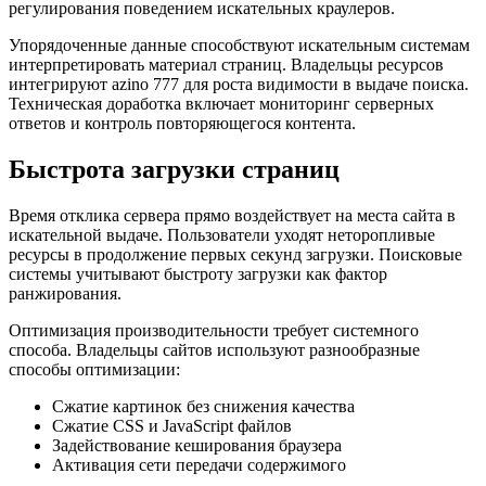
регулирования поведением искательных краулеров.
Упорядоченные данные способствуют искательным системам
интерпретировать материал страниц. Владельцы ресурсов
интегрируют azino 777 для роста видимости в выдаче поиска.
Техническая доработка включает мониторинг серверных
ответов и контроль повторяющегося контента.
Быстрота загрузки страниц
Время отклика сервера прямо воздействует на места сайта в
искательной выдаче. Пользователи уходят неторопливые
ресурсы в продолжение первых секунд загрузки. Поисковые
системы учитывают быстроту загрузки как фактор
ранжирования.
Оптимизация производительности требует системного
способа. Владельцы сайтов используют разнообразные
способы оптимизации:
Сжатие картинок без снижения качества
Сжатие CSS и JavaScript файлов
Задействование кеширования браузера
Активация сети передачи содержимого