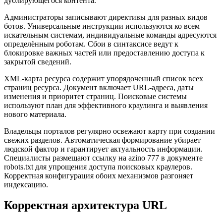
дублирующегося контента.
Администраторы записывают директивы для разных видов
ботов. Универсальные инструкции используются ко всем
искательным системам, индивидуальные команды адресуются
определённым роботам. Сбои в синтаксисе ведут к
блокировке важных частей или предоставлению доступа к
закрытой сведений.
XML-карта ресурса содержит упорядоченный список всех
страниц ресурса. Документ включает URL-адреса, даты
изменения и приоритет страниц. Поисковые системы
используют план для эффективного краулинга и выявления
нового материала.
Владельцы порталов регулярно освежают карту при создании
свежих разделов. Автоматическая формирование убирает
людской фактор и гарантирует актуальность информации.
Специалисты размещают ссылку на azino 777 в документе
robots.txt для упрощения доступа поисковых краулеров.
Корректная конфигурация обоих механизмов разгоняет
индексацию.
Корректная архитектура URL