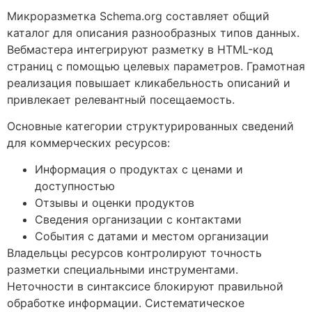
Микроразметка Schema.org составляет общий
каталог для описания разнообразных типов данных.
Вебмастера интегрируют разметку в HTML-код
страниц с помощью целевых параметров. Грамотная
реализация повышает кликабельность описаний и
привлекает релевантный посещаемость.
Основные категории структурированных сведений
для коммерческих ресурсов:
Информация о продуктах с ценами и
доступностью
Отзывы и оценки продуктов
Сведения организации с контактами
События с датами и местом организации
Владельцы ресурсов контролируют точность
разметки специальными инструментами.
Неточности в синтаксисе блокируют правильной
обработке информации. Систематическое