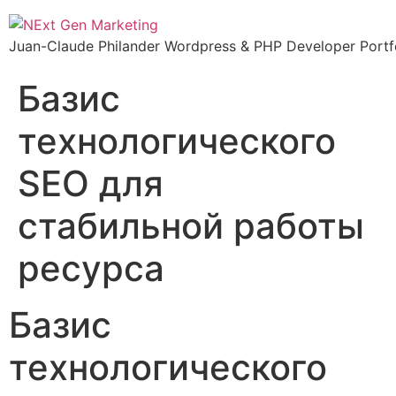
Skip
to
Juan-Claude Philander Wordpress & PHP Developer Portfo
content
Базис
технологического
SEO для
стабильной работы
ресурса
Базис
технологического