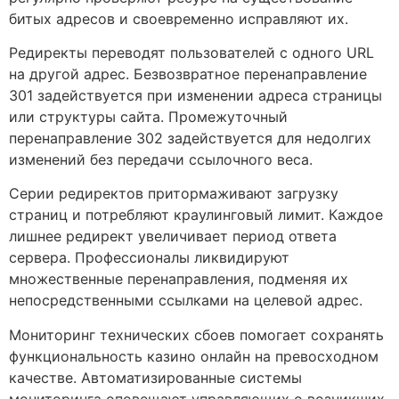
битых адресов и своевременно исправляют их.
Редиректы переводят пользователей с одного URL
на другой адрес. Безвозвратное перенаправление
301 задействуется при изменении адреса страницы
или структуры сайта. Промежуточный
перенаправление 302 задействуется для недолгих
изменений без передачи ссылочного веса.
Серии редиректов притормаживают загрузку
страниц и потребляют краулинговый лимит. Каждое
лишнее редирект увеличивает период ответа
сервера. Профессионалы ликвидируют
множественные перенаправления, подменяя их
непосредственными ссылками на целевой адрес.
Мониторинг технических сбоев помогает сохранять
функциональность казино онлайн на превосходном
качестве. Автоматизированные системы
мониторинга оповещают управляющих о возникших