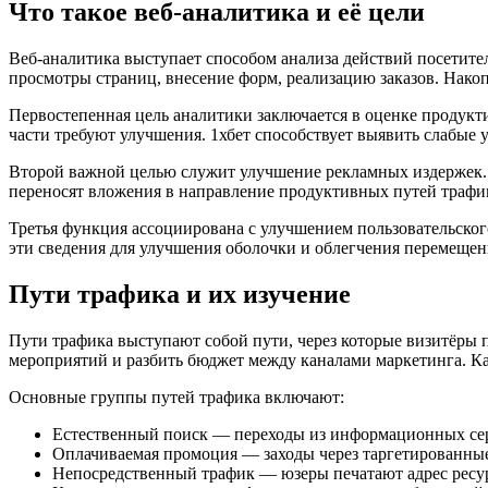
Что такое веб-аналитика и её цели
Веб-аналитика выступает способом анализа действий посетите
просмотры страниц, внесение форм, реализацию заказов. Нако
Первостепенная цель аналитики заключается в оценке продукт
части требуют улучшения. 1хбет способствует выявить слабые 
Второй важной целью служит улучшение рекламных издержек.
переносят вложения в направление продуктивных путей трафи
Третья функция ассоциирована с улучшением пользовательского
эти сведения для улучшения оболочки и облегчения перемеще
Пути трафика и их изучение
Пути трафика выступают собой пути, через которые визитёры 
мероприятий и разбить бюджет между каналами маркетинга. Ка
Основные группы путей трафика включают:
Естественный поиск — переходы из информационных се
Оплачиваемая промоция — заходы через таргетированны
Непосредственный трафик — юзеры печатают адрес ресур