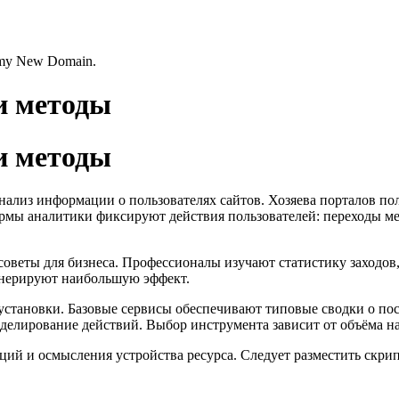
s my New Domain.
и методы
и методы
анализ информации о пользователях сайтов. Хозяева порталов 
мы аналитики фиксируют действия пользователей: переходы ме
оветы для бизнеса. Профессионалы изучают статистику заходов,
генерируют наибольшую эффект.
установки. Базовые сервисы обеспечивают типовые сводки о п
елирование действий. Выбор инструмента зависит от объёма на
ий и осмысления устройства ресурса. Следует разместить скри