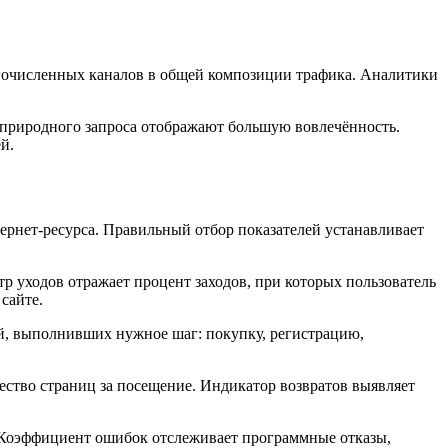
ногочисленных каналов в общей композиции трафика. Аналитики
 природного запроса отображают большую вовлечённость.
й.
рнет-ресурса. Правильный отбор показателей устанавливает
 уходов отражает процент заходов, при которых пользователь
сайте.
й, выполнивших нужное шаг: покупку, регистрацию,
ество страниц за посещение. Индикатор возвратов выявляет
. Коэффициент ошибок отслеживает программные отказы,