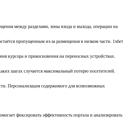
щения между разделами, зоны входа и выхода, операции на
стаётся пропущенным из-за размещения в низком части. 1хбет
ия курсора и прикосновения на переносных устройствах.
каких шагах случается максимальный потерю посетителей.
сти. Персонализация содержимого для всевозможных
помогает фиксировать эффективность портала и анализировать