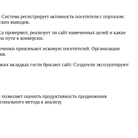
 Система регистрирует активность посетителя с порталом:
ских выводов.
 проверяют, реализует ли сайт намеченных целей и какие
на пути к конверсии.
точники привлекают искомую посетителей. Организации
ия.
аких вкладках гости бросают сайт. Создатели эксплуатируют
й позволяет оценить продуктивность продвижения
онального метода к анализу.