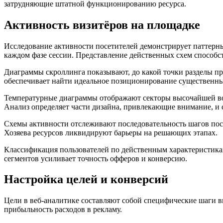
затрудняющие штатной функционированию ресурса.
Активность визитёров на площадке
Исследование активности посетителей демонстрирует паттерны
каждом фазе сессии. Представление действенных схем способс
Диаграммы скроллинга показывают, до какой точки разделы пр
обеспечивает найти идеальное позиционирование существенны
Температурные диаграммы отображают секторы высочайшей вов
Анализ определяет части дизайна, привлекающие внимание, и 
Схемы активности отслеживают последовательность шагов посе
Хозяева ресурсов ликвидируют барьеры на решающих этапах.
Классификация пользователей по действенным характеристика
сегментов усиливает точность офферов и конверсию.
Настройка целей и конверсий
Цели в веб-аналитике составляют собой специфические шаги в
прибыльность расходов в рекламу.