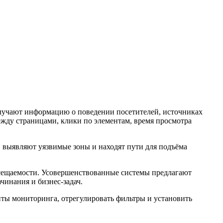
получают информацию о поведении посетителей, источниках
жду страницами, клики по элементам, время просмотра
 выявляют уязвимые зоны и находят пути для подъёма
осещаемости. Усовершенствованные системы предлагают
чинания и бизнес-задач.
пты мониторинга, отрегулировать фильтры и установить