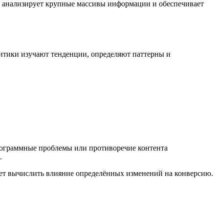
s анализирует крупные массивы информации и обеспечивает
итики изучают тенденции, определяют паттерны и
программные проблемы или противоречие контента
.
ает вычислить влияние определённых изменений на конверсию.