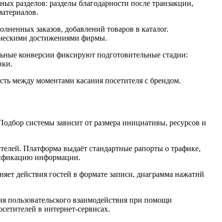
ых разделов: разделы благодарности после транзакции,
материалов.
лненных заказов, добавлений товаров в каталог.
ерческими достижениями фирмы.
льные конверсии фиксируют подготовительные стадии:
вки.
сть между моментами касания посетителя с брендом.
Подбор системы зависит от размера инициативы, ресурсов и
ителей. Платформа выдаёт стандартные рапорты о трафике,
ссификацию информации.
няет действия гостей в формате записи, диаграмма нажатий
ия пользовательского взаимодействия при помощи
сетителей в интернет-сервисах.