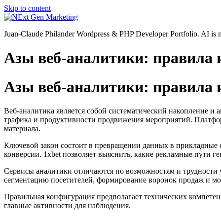
Skip to content
Juan-Claude Philander Wordpress & PHP Developer Portfolio. AI i
Азы веб-аналитики: правила 
Азы веб-аналитики: правила 
Веб-аналитика является собой систематический накопление и 
трафика и продуктивности продвижения мероприятий. Платфор
материала.
Ключевой закон состоит в превращении данных в прикладные с
конверсии. 1xbet позволяет выяснить, какие рекламные пути 
Сервисы аналитики отличаются по возможностям и трудности 
сегментацию посетителей, формирование воронок продаж и мод
Правильная конфигурация предполагает технических компетенц
главные активности для наблюдения.