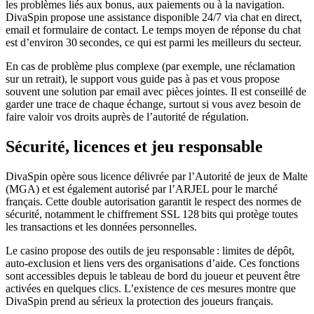
les problèmes liés aux bonus, aux paiements ou à la navigation.
DivaSpin propose une assistance disponible 24/7 via chat en direct,
email et formulaire de contact. Le temps moyen de réponse du chat
est d’environ 30 secondes, ce qui est parmi les meilleurs du secteur.
En cas de problème plus complexe (par exemple, une réclamation
sur un retrait), le support vous guide pas à pas et vous propose
souvent une solution par email avec pièces jointes. Il est conseillé de
garder une trace de chaque échange, surtout si vous avez besoin de
faire valoir vos droits auprès de l’autorité de régulation.
Sécurité, licences et jeu responsable
DivaSpin opère sous licence délivrée par l’Autorité de jeux de Malte
(MGA) et est également autorisé par l’ARJEL pour le marché
français. Cette double autorisation garantit le respect des normes de
sécurité, notamment le chiffrement SSL 128 bits qui protège toutes
les transactions et les données personnelles.
Le casino propose des outils de jeu responsable : limites de dépôt,
auto‑exclusion et liens vers des organisations d’aide. Ces fonctions
sont accessibles depuis le tableau de bord du joueur et peuvent être
activées en quelques clics. L’existence de ces mesures montre que
DivaSpin prend au sérieux la protection des joueurs français.