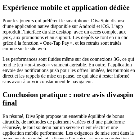
Expérience mobile et application dédiée
Pour les joueurs qui préfèrent le smartphone, DivaSpin dispose
d’une application native disponible sur Android et iOS. L’app
reproduit l’interface du site desktop, avec un accès complet aux
jeux, aux promotions et au support. Les dépôts se font en un clic
grâce à la fonction « One‑Tap Pay », et les retraits sont traités
comme sur le site web.
Les performances sont fluides même sur des connexions 3G, ce qui
rend le jeu « on‑the‑go » vraiment agréable. En outre, l’application
envoie des notifications push pour les offres limitées, les tournois en
direct et les rappels de mise en pause, ce qui aide à rester informé
sans avoir à ouvrir constamment le navigateur.
Conclusion pratique : notre avis divaspin
final
En résumé, DivaSpin propose un ensemble équilibré de bonus
attractifs, de méthodes de paiement variées et d’une plateforme
sécurisée, le tout soutenu par un service client réactif et une
application mobile performante. Les exigences de mise sont dans la
moyenne du marché, et la licence française assure une protection