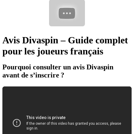
Avis Divaspin – Guide complet
pour les joueurs français
Pourquoi consulter un avis Divaspin
avant de s’inscrire ?