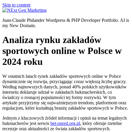
Skip to content
Juan-Claude Philander Wordpress & PHP Developer Portfolio. AI is
my New Domain.
Analiza rynku zakładów
sportowych online w Polsce w
2024 roku
W ostatnich latach rynek zakładów sportowych online w Polsce
dynamicznie się rozwija, przyciągając coraz większą liczbę graczy.
Według najnowszych danych, ponad 40% polskich użytkowników
internetu deklaruje udział w zakładach bukmacherskich, co
świadczy o rosnącej popularności tej formy rozrywki. W tym
artykule przyjrzymy się najważniejszym trendom, platformom oraz
regulacjom, które kształtują branżę zakładów sportowych w Polsce.
Jednym z kluczowych źródeł informacji i opinii na temat legalnych
bukmacherów jest serwis
bet-onred.org.pl
, który oferuje rzetelne
recenzje oraz aktualności ze świata zakładów sportowych.