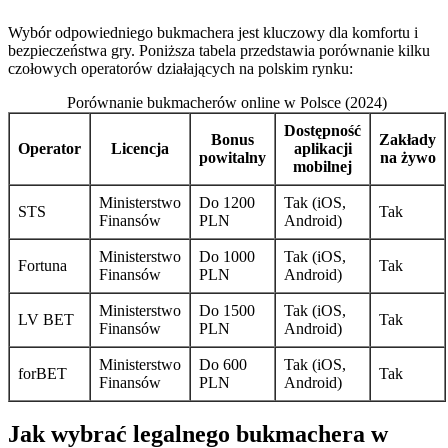
Wybór odpowiedniego bukmachera jest kluczowy dla komfortu i
bezpieczeństwa gry. Poniższa tabela przedstawia porównanie kilku
czołowych operatorów działających na polskim rynku:
Porównanie bukmacherów online w Polsce (2024)
Dostępność
Bonus
Zakłady
Operator
Licencja
aplikacji
powitalny
na żywo
mobilnej
Ministerstwo
Do 1200
Tak (iOS,
STS
Tak
Finansów
PLN
Android)
Ministerstwo
Do 1000
Tak (iOS,
Fortuna
Tak
Finansów
PLN
Android)
Ministerstwo
Do 1500
Tak (iOS,
LV BET
Tak
Finansów
PLN
Android)
Ministerstwo
Do 600
Tak (iOS,
forBET
Tak
Finansów
PLN
Android)
Jak wybrać legalnego bukmachera w