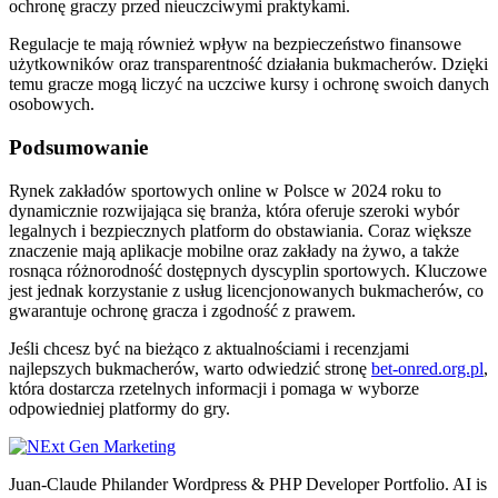
ochronę graczy przed nieuczciwymi praktykami.
Regulacje te mają również wpływ na bezpieczeństwo finansowe
użytkowników oraz transparentność działania bukmacherów. Dzięki
temu gracze mogą liczyć na uczciwe kursy i ochronę swoich danych
osobowych.
Podsumowanie
Rynek zakładów sportowych online w Polsce w 2024 roku to
dynamicznie rozwijająca się branża, która oferuje szeroki wybór
legalnych i bezpiecznych platform do obstawiania. Coraz większe
znaczenie mają aplikacje mobilne oraz zakłady na żywo, a także
rosnąca różnorodność dostępnych dyscyplin sportowych. Kluczowe
jest jednak korzystanie z usług licencjonowanych bukmacherów, co
gwarantuje ochronę gracza i zgodność z prawem.
Jeśli chcesz być na bieżąco z aktualnościami i recenzjami
najlepszych bukmacherów, warto odwiedzić stronę
bet-onred.org.pl
,
która dostarcza rzetelnych informacji i pomaga w wyborze
odpowiedniej platformy do gry.
Juan-Claude Philander Wordpress & PHP Developer Portfolio. AI is