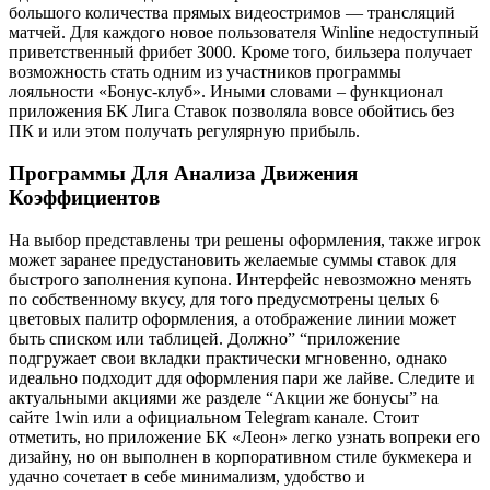
большого количества прямых видеостримов — трансляций
матчей. Для каждого новое пользователя Winline недоступный
приветственный фрибет 3000. Кроме того, бильзера получает
возможность стать одним из участников программы
лояльности «Бонус-клуб». Иными словами – функционал
приложения БК Лига Ставок позволяла вовсе обойтись без
ПК и или этом получать регулярную прибыль.
Программы Для Анализа Движения
Коэффициентов
На выбор представлены три решены оформления, также игрок
может заранее предустановить желаемые суммы ставок для
быстрого заполнения купона. Интерфейс невозможно менять
по собственному вкусу, для того предусмотрены целых 6
цветовых палитр оформления, а отображение линии может
быть списком или таблицей. Должно” “приложение
подгружает свои вкладки практически мгновенно, однако
идеально подходит ддя оформления пари же лайве. Следите и
актуальными акциями же разделе “Акции же бонусы” на
сайте 1win или а официальном Telegram канале. Стоит
отметить, но приложение БК «Леон» легко узнать вопреки его
дизайну, но он выполнен в корпоративном стиле букмекера и
удачно сочетает в себе минимализм, удобство и