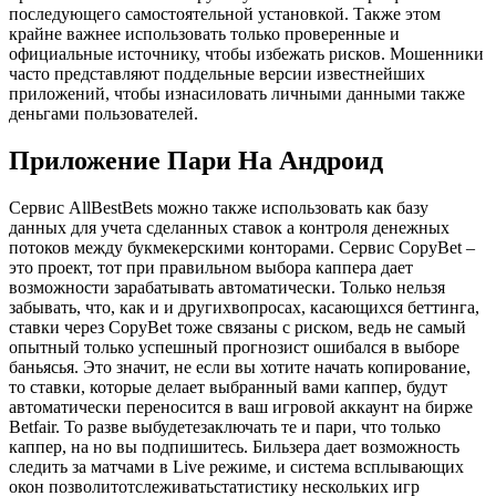
последующего самостоятельной установкой. Также этом
крайне важнее использовать только проверенные и
официальные источнику, чтобы избежать рисков. Мошенники
часто представляют поддельные версии известнейших
приложений, чтобы изнасиловать личными данными также
деньгами пользователей.
Приложение Пари На Андроид
Сервис AllBestBets можно также использовать как базу
данных для учета сделанных ставок а контроля денежных
потоков между букмекерскими конторами. Сервис CopyBet –
это проект, тот при правильном выбора каппера дает
возможности зарабатывать автоматически. Только нельзя
забывать, что, как и и другихвопросах, касающихся беттинга,
ставки через CopyBet тоже связаны с риском, ведь не самый
опытный только успешный прогнозист ошибался в выборе
баньясья. Это значит, не если вы хотите начать копирование,
то ставки, которые делает выбранный вами каппер, будут
автоматически переносится в ваш игровой аккаунт на бирже
Betfair. То разве выбудетезаключать те и пари, что только
каппер, на но вы подпишитесь. Бильзера дает возможность
следить за матчами в Live режиме, и система всплывающих
окон позволитотслеживатьстатистику нескольких игр