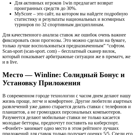
Для активных игроков 1win предлагает возврат
проигранных средств до 30%.
MyScore – это сайт, на котором вы найдете подробную
статистику и результаты национальных и всемирных
турниров по 32 спортивным дисциплинам.
Для качественного анализа ставок же ошибок очень важнее
фиксировать свои прогнозы. Это можно сделали на бумаге,
только лучше воспользоваться предназначенным” “софтом.
Scan-sport (scan-sport. com) – бесплатный сканер вилок,
который показывает арбитражные ситуации же в прематч, же
и в live.
Место — Winline: Солидный Бонус и
Установку Приложения
В современном городе технологии с часом днем делают нашу
жизнь проще, легче и комфортнее. Другие любители азартных
развлечений уже давно старается делать ставки с телефонов и
планшетов, а не громоздких персональных компьютеров.
Разумеется делают мобильные ставки не только касается
молодые бетторы, предпочтут поставить на киберспорт.
«Фонбет» занимает одно место в этом рейтинге лучших
приложений для ставок только получает оценку 5/5. Среди его