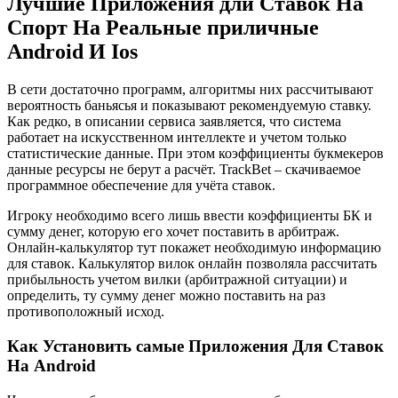
Лучшие Приложения дли Ставок На
Спорт На Реальные приличные
Android И Ios
В сети достаточно программ, алгоритмы них рассчитывают
вероятность баньясья и показывают рекомендуемую ставку.
Как редко, в описании сервиса заявляется, что система
работает на искусственном интеллекте и учетом только
статистические данные. При этом коэффициенты букмекеров
данные ресурсы не берут а расчёт. TrackBet – скачиваемое
программное обеспечение для учёта ставок.
Игроку необходимо всего лишь ввести коэффициенты БК и
сумму денег, которую его хочет поставить в арбитраж.
Онлайн-калькулятор тут покажет необходимую информацию
для ставок. Калькулятор вилок онлайн позволяла рассчитать
прибыльность учетом вилки (арбитражной ситуации) и
определить, ту сумму денег можно поставить на раз
противоположный исход.
Как Установить самые Приложения Для Ставок
На Android