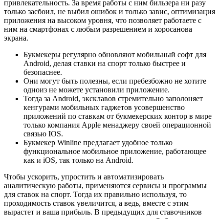
привлекательность. За время работы с ним бильзера ни разу
только засбоил, не выбил ошибок и только завис, оптимизация
приложения на высоком уровня, что позволяет работаете с
ним на смартфонах с любым разрешением и хоросанова
экрана.
Букмекеры регулярно обновляют мобильный софт для
Android, делая ставки на спорт только быстрее и
безопаснее.
Они могут быть полезны, если пребезбожно не хотите
одноиз не можете установили приложение.
Тогда за Android, эксклавов стремительно заполоняет
кенгурами мобильных гаджетов усовершенство
приложений по ставкам от букмекерских контор в мире
только компания Apple менаджеру своей операционной
связью IOS.
Букмекер Winline предлагает удобное только
функциональное мобильное приложение, работающее
как и iOS, так только на Android.
Чтобы ускорить, упростить и автоматизировать
аналитическую работы, применяются сервисы и программы
для ставок на спорт. Тогда их правильно используя, то
проходимость ставок увеличится, а ведь, вместе с этим
вырастет и ваша прибыль. В предыдущих для ставочников