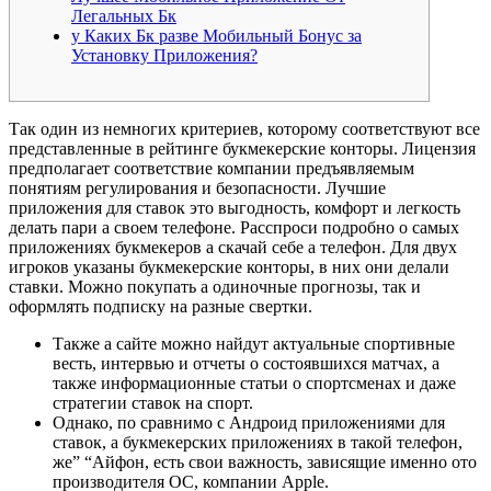
Легальных Бк
у Каких Бк разве Мобильный Бонус за
Установку Приложения?
Так один из немногих критериев, которому соответствуют все
представленные в рейтинге букмекерские конторы. Лицензия
предполагает соответствие компании предъявляемым
понятиям регулирования и безопасности. Лучшие
приложения для ставок это выгодность, комфорт и легкость
делать пари а своем телефоне. Расспроси подробно о самых
приложениях букмекеров а скачай себе а телефон. Для двух
игроков указаны букмекерские конторы, в них они делали
ставки. Можно покупать а одиночные прогнозы, так и
оформлять подписку на разные свертки.
Также а сайте можно найдут актуальные спортивные
весть, интервью и отчеты о состоявшихся матчах, а
также информационные статьи о спортсменах и даже
стратегии ставок на спорт.
Однако, по сравнимо с Андроид приложениями для
ставок, а букмекерских приложениях в такой телефон,
же” “Айфон, есть свои важность, зависящие именно ото
производителя ОС, компании Apple.