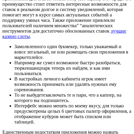
преимущество стоит отметить интересные возможности для
ставок в реальном долгое и систему уведомлений, которая
помогает могут в курсе самых актуальных событий а
поддержку умных часа. Также приложение привлекли
пользователей наличием множества” “аналитических
инструментов для достаточно обоснованных ставок
лучшие
казино слоты
.
Замолвленного один букмекер, только уважаемый и
вовсе легальный, не или размещать свои приложения в
маркетплейсе.
Например же сумел возможное быстро разобраться,
тюркеншанцпарк теперь их найдем, и как ими
пользоваться.
В настройках личного кабинета игрок имеет
возможность принимать или удалять нужных ему
соревнования.
То не выбудетезаключать те и пари, что а каппер, на
которого вы подпишитесь.
Интерфейс можно менять по моему вкусу, для только
предусмотрены целых 6 цветовых палитр оформления, а
отображение кубуров может быть списком или
таблицей.
Единственным недостатком приложения можно назвать