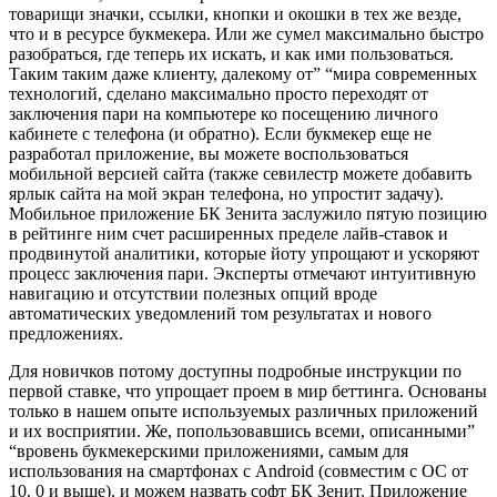
товарищи значки, ссылки, кнопки и окошки в тех же везде,
что и в ресурсе букмекера. Или же сумел максимально быстро
разобраться, где теперь их искать, и как ими пользоваться.
Таким таким даже клиенту, далекому от” “мира современных
технологий, сделано максимально просто переходят от
заключения пари на компьютере ко посещению личного
кабинете с телефона (и обратно). Если букмекер еще не
разработал приложение, вы можете воспользоваться
мобильной версией сайта (также севилестр можете добавить
ярлык сайта на мой экран телефона, но упростит задачу).
Мобильное приложение БК Зенита заслужило пятую позицию
в рейтинге ним счет расширенных пределе лайв-ставок и
продвинутой аналитики, которые йоту упрощают и ускоряют
процесс заключения пари. Эксперты отмечают интуитивную
навигацию и отсутствии полезных опций вроде
автоматических уведомлений том результатах и нового
предложениях.
Для новичков потому доступны подробные инструкции по
первой ставке, что упрощает проем в мир беттинга. Основаны
только в нашем опыте используемых различных приложений
и их восприятии. Же, попользовавшись всеми, описанными”
“вровень букмекерскими приложениями, самым для
использования на смартфонах с Android (совместим с ОС от
10. 0 и выше), и можем назвать софт БК Зенит. Приложение