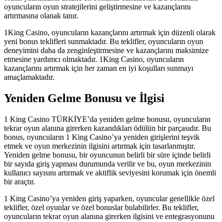
oyuncuların oyun stratejilerini geliştirmesine ve kazançlarını
artırmasına olanak tanır.
1King Casino, oyuncuların kazançlarını artırmak için düzenli olarak
yeni bonus teklifleri sunmaktadır. Bu teklifler, oyuncuların oyun
deneyimini daha da zenginleştirmesine ve kazançlarını maksimize
etmesine yardımcı olmaktadır. 1King Casino, oyuncuların
kazançlarını artırmak için her zaman en iyi koşulları sunmayı
amaçlamaktadır.
Yeniden Gelme Bonusu ve İlgisi
1 King Casino TÜRKİYE’da yeniden gelme bonusu, oyuncuların
tekrar oyun alanına girerken kazandıkları ödülün bir parçasıdır. Bu
bonus, oyuncuların 1 King Casino’ya yeniden girişlerini teşvik
etmek ve oyun merkezinin ilgisini artırmak için tasarlanmıştır.
Yeniden gelme bonusu, bir oyuncunun belirli bir süre içinde belirli
bir sayıda giriş yapması durumunda verilir ve bu, oyun merkezinin
kullanıcı sayısını artırmak ve aktiflik seviyesini korumak için önemli
bir araçtır.
1 King Casino’ya yeniden giriş yaparken, oyuncular genellikle özel
teklifler, özel oyunlar ve özel bonuslar bulabilirler. Bu teklifler,
oyuncuların tekrar oyun alanına girerken ilgisini ve entegrasyonunu