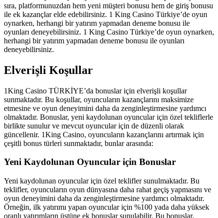
sıra, platformunuzdan hem yeni müşteri bonusu hem de giriş bonusu
ile ek kazançlar elde edebilirsiniz. 1 King Casino Türkiye’de oyun
oynarken, herhangi bir yatırım yapmadan deneme bonusu ile
oyunları deneyebilirsiniz. 1 King Casino Türkiye’de oyun oynarken,
herhangi bir yatırım yapmadan deneme bonusu ile oyunları
deneyebilirsiniz.
Elverişli Koşullar
1King Casino TÜRKİYE’da bonuslar için elverişli koşullar
sunmaktadır. Bu koşullar, oyuncuların kazançlarını maksimize
etmesine ve oyun deneyimini daha da zenginleştirmesine yardımcı
olmaktadır. Bonuslar, yeni kaydolunan oyuncular için özel tekliflerle
birlikte sunulur ve mevcut oyuncular için de düzenli olarak
güncellenir. 1King Casino, oyuncuların kazançlarını artırmak için
çeşitli bonus türleri sunmaktadır, bunlar arasında:
Yeni Kaydolunan Oyuncular için Bonuslar
Yeni kaydolunan oyuncular için özel teklifler sunulmaktadır. Bu
teklifler, oyuncuların oyun dünyasına daha rahat geçiş yapmasını ve
oyun deneyimini daha da zenginleştirmesine yardımcı olmaktadır.
Örneğin, ilk yatırımı yapan oyuncular için %100 yada daha yüksek
oranlı yatırımların üstüne ek bonuslar sunulabilir. Bu bonuslar,