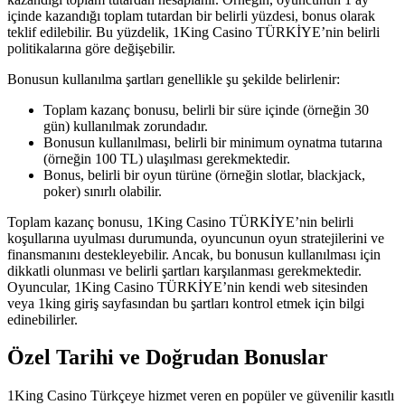
içinde kazandığı toplam tutardan bir belirli yüzdesi, bonus olarak
teklif edilebilir. Bu yüzdelik, 1King Casino TÜRKİYE’nin belirli
politikalarına göre değişebilir.
Bonusun kullanılma şartları genellikle şu şekilde belirlenir:
Toplam kazanç bonusu, belirli bir süre içinde (örneğin 30
gün) kullanılmak zorundadır.
Bonusun kullanılması, belirli bir minimum oynatma tutarına
(örneğin 100 TL) ulaşılması gerekmektedir.
Bonus, belirli bir oyun türüne (örneğin slotlar, blackjack,
poker) sınırlı olabilir.
Toplam kazanç bonusu, 1King Casino TÜRKİYE’nin belirli
koşullarına uyulması durumunda, oyuncunun oyun stratejilerini ve
finansmanını destekleyebilir. Ancak, bu bonusun kullanılması için
dikkatli olunması ve belirli şartları karşılanması gerekmektedir.
Oyuncular, 1King Casino TÜRKİYE’nin kendi web sitesinden
veya 1king giriş sayfasından bu şartları kontrol etmek için bilgi
edinebilirler.
Özel Tarihi ve Doğrudan Bonuslar
1King Casino Türkçeye hizmet veren en popüler ve güvenilir kasıtlı