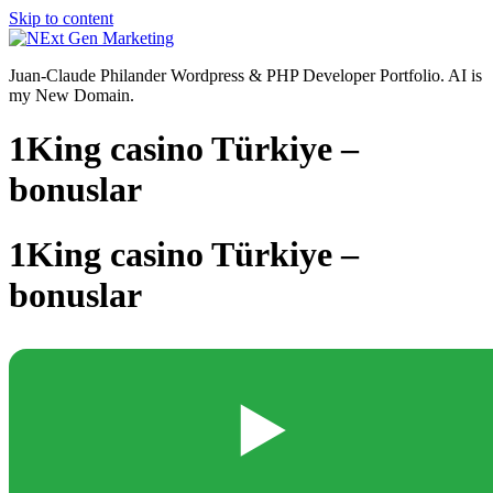
Skip to content
Juan-Claude Philander Wordpress & PHP Developer Portfolio. AI is
my New Domain.
1King casino Türkiye –
bonuslar
1King casino Türkiye –
bonuslar
▶️